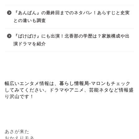
『あんぱん』の最終回までのネタバレ！あらすじと史実
との違いも調査
『ばけばけ』にも出演！北香那の学歴は？家族構成や出
演ドラマを紹介
関連サイト
幅広いエンタメ情報は、
暮らし情報局-マロン
もチェック
してみてください。ドラマやアニメ、芸能ネタなど情報盛
り沢山です！
カテゴリー
あさが来た
おかえりモネ