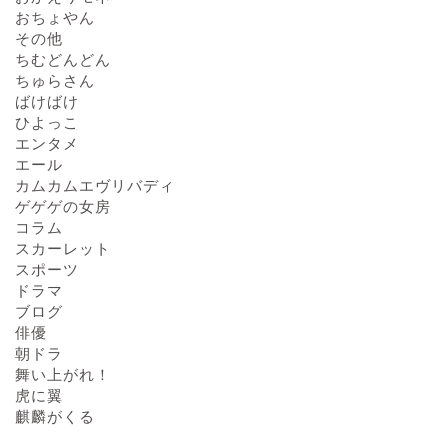
おちょやん
その他
ちむどんどん
ちゅらさん
ばけばけ
ひよっこ
エンタメ
エール
カムカムエヴリバディ
ゲゲゲの女房
コラム
スカーレット
スポーツ
ドラマ
ブログ
俳優
朝ドラ
舞い上がれ！
虎に翼
麒麟がくる