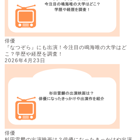
俳優
『なつぞら』にも出演！今注目の鳴海唯の大学はど
こ？学歴や経歴を調査！
2026年4月23日
俳優
杉田雷麟の出演映画は？俳優になったきっかけや出演