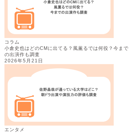
コラム
小倉史也はどのCMに出てる？風薫るでは何役？今まで
の出演作も調査
2026年5月21日
エンタメ