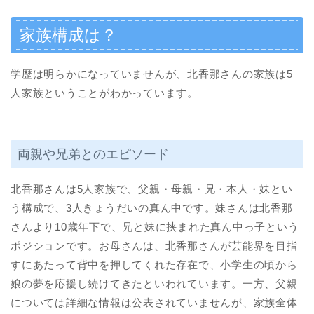
家族構成は？
学歴は明らかになっていませんが、北香那さんの家族は5
人家族ということがわかっています。
両親や兄弟とのエピソード
北香那さんは5人家族で、父親・母親・兄・本人・妹とい
う構成で、3人きょうだいの真ん中です。妹さんは北香那
さんより10歳年下で、兄と妹に挟まれた真ん中っ子という
ポジションです。お母さんは、北香那さんが芸能界を目指
すにあたって背中を押してくれた存在で、小学生の頃から
娘の夢を応援し続けてきたといわれています。一方、父親
については詳細な情報は公表されていませんが、家族全体