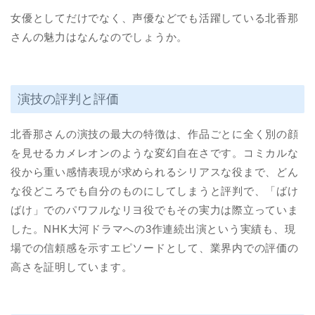
女優としてだけでなく、声優などでも活躍している北香那
さんの魅力はなんなのでしょうか。
演技の評判と評価
北香那さんの演技の最大の特徴は、作品ごとに全く別の顔
を見せるカメレオンのような変幻自在さです。コミカルな
役から重い感情表現が求められるシリアスな役まで、どん
な役どころでも自分のものにしてしまうと評判で、「ばけ
ばけ」でのパワフルなリヨ役でもその実力は際立っていま
した。NHK大河ドラマへの3作連続出演という実績も、現
場での信頼感を示すエピソードとして、業界内での評価の
高さを証明しています。