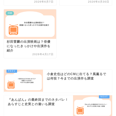
2026年6月7日
2026年4月30日
俳優
杉田雷麟の出演映画は？俳優
になったきっかけや出演作を
紹介
2026年4月17日
小倉史也はどのCMに出てる？風薫るで
は何役？今までの出演作も調査
『あんぱん』の最終回までのネタバレ！
あらすじと史実との違いも調査