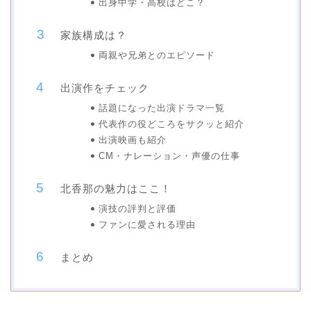
出身中学・高校はどこ？
家族構成は？
両親や兄弟とのエピソード
出演作をチェック
話題になった出演ドラマ一覧
代表作の役どころをサクッと紹介
出演映画も紹介
CM・ナレーション・声優の仕事
北香那の魅力はここ！
演技の評判と評価
ファンに愛される理由
まとめ