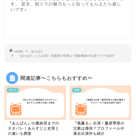
す。 是非、朝ドラの魅力もっと知ってもらえたら嬉し
いです♪
HOME
ばけばけ
『ばけばけ』にも出演！北香那の学歴は？家族構成や出演ドラマを紹介
関連記事〜こちらもおすすめ〜
朝ドラ
俳優
『あんぱん』の最終回までの
『風薫る』出演！藤原季節の
ネタバレ！あらすじと史実と
父親は僧侶？プロフィールや
の違いも調査
過去出演作も紹介