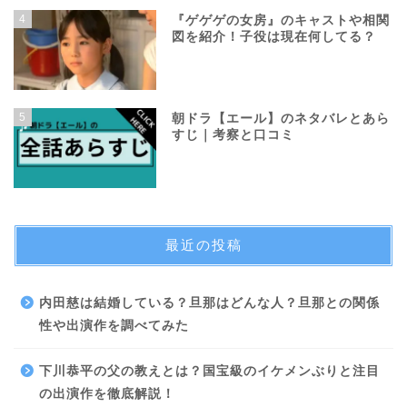
4
『ゲゲゲの女房』のキャストや相関
図を紹介！子役は現在何してる？
5
朝ドラ【エール】のネタバレとあら
すじ｜考察と口コミ
最近の投稿
内田慈は結婚している？旦那はどんな人？旦那との関係
性や出演作を調べてみた
下川恭平の父の教えとは？国宝級のイケメンぶりと注目
の出演作を徹底解説！