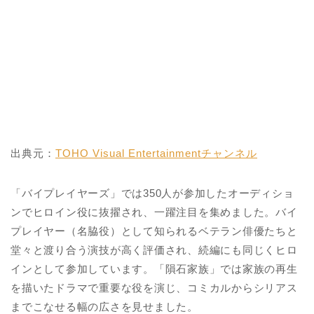
出典元：
TOHO Visual Entertainmentチャンネル
「バイプレイヤーズ」では350人が参加したオーディショ
ンでヒロイン役に抜擢され、一躍注目を集めました。バイ
プレイヤー（名脇役）として知られるベテラン俳優たちと
堂々と渡り合う演技が高く評価され、続編にも同じくヒロ
インとして参加しています。「隕石家族」では家族の再生
を描いたドラマで重要な役を演じ、コミカルからシリアス
までこなせる幅の広さを見せました。