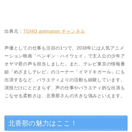
出典元：
TOHO animation チャンネル
声優としての仕事も注目の1つで、2018年には人気アニメ
ーション映画「ペンギン・ハイウェイ」で主人公の少年ア
オヤマ君の声を担当しました。また、テレビ東京の情報番
組「めざましテレビ」のコーナー「イマドキガール」にも
出演するなど、バラエティよりの活動も経験しています。
演技だけにとどまらず、声の仕事やバラエティ的な出演も
こなせる柔軟さは、北香那さんの大きな強みといえます。
北香那の魅力はここ！