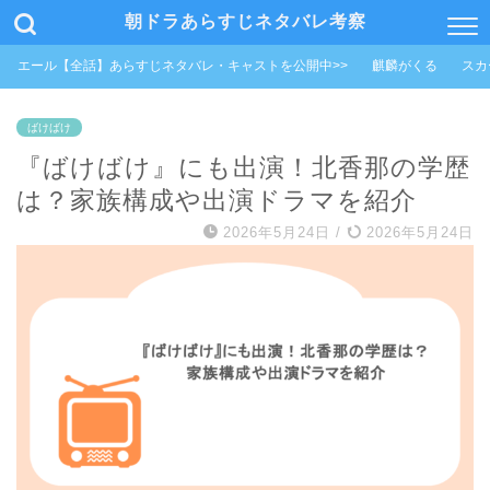
朝ドラあらすじネタバレ考察
エール【全話】あらすじネタバレ・キャストを公開中>>
麒麟がくる
スカ
ばけばけ
『ばけばけ』にも出演！北香那の学歴
は？家族構成や出演ドラマを紹介
2026年5月24日
/
2026年5月24日