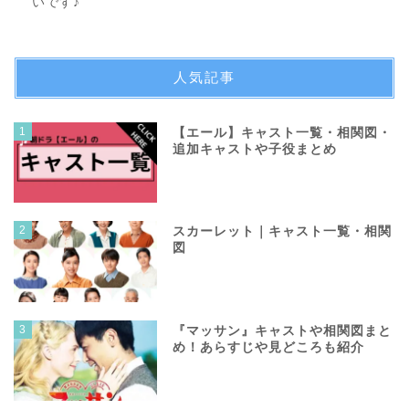
いです♪
人気記事
1
【エール】キャスト一覧・相関図・
追加キャストや子役まとめ
2
スカーレット｜キャスト一覧・相関
図
3
『マッサン』キャストや相関図まと
め！あらすじや見どころも紹介