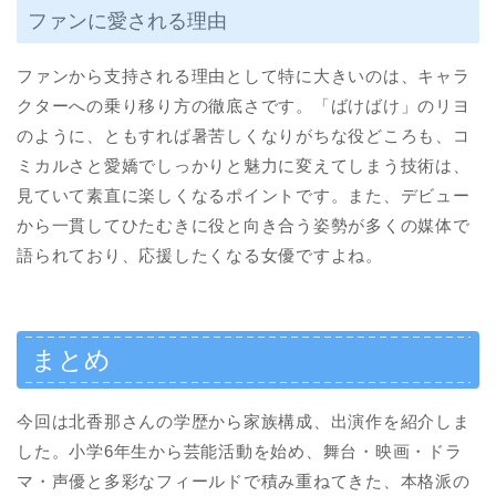
ファンに愛される理由
ファンから支持される理由として特に大きいのは、キャラ
クターへの乗り移り方の徹底さです。「ばけばけ」のリヨ
のように、ともすれば暑苦しくなりがちな役どころも、コ
ミカルさと愛嬌でしっかりと魅力に変えてしまう技術は、
見ていて素直に楽しくなるポイントです。また、デビュー
から一貫してひたむきに役と向き合う姿勢が多くの媒体で
語られており、応援したくなる女優ですよね。
まとめ
今回は北香那さんの学歴から家族構成、出演作を紹介しま
した。小学6年生から芸能活動を始め、舞台・映画・ドラ
マ・声優と多彩なフィールドで積み重ねてきた、本格派の