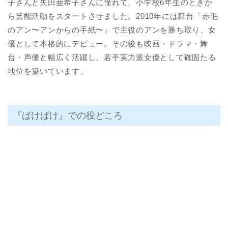
子さんと矢田亜希子さんに憧れて、小学校6年生のときか
ら芸能活動をスタートさせました。2010年には舞台「赤毛
のアン〜アンからの手紙〜」で主役のアンを勝ち取り、女
優として本格的にデビュー。その後も映画・ドラマ・舞
台・声優と幅広く活躍し、若手実力派女優として確固たる
地位を築いています。
『ばけばけ』での役どころ