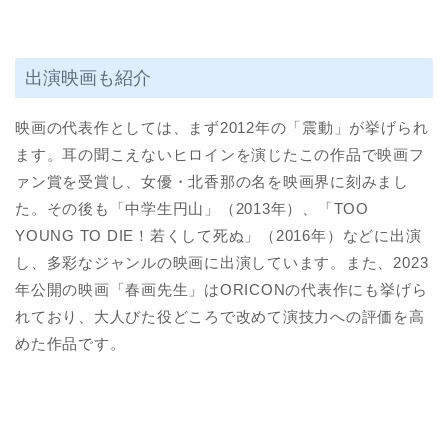
出演映画も紹介
映画の代表作としては、まず2012年の「震動」が挙げられ
ます。耳の聞こえないヒロインを演じたこの作品で映画フ
ァン賞を受賞し、女優・北香那の名を映画界に刻みまし
た。その後も「中学生円山」（2013年）、「TOO
YOUNG TO DIE！若くして死ぬ」（2016年）などに出演
し、多彩なジャンルの映画に出演しています。また、2023
年公開の映画「春画先生」はORICONの代表作にも挙げら
れており、大人びた役どころで改めて演技力への評価を高
めた作品です。