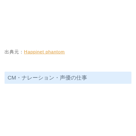
出典元：
Happinet phantom
CM・ナレーション・声優の仕事