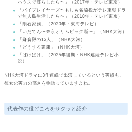
ハウスで暮らしたら〜」（2017年・テレビ東京）
「バイプレイヤーズ〜もしも名脇役がテレ東朝ドラ
で無人島生活したら〜」（2018年・テレビ東京）
「隕石家族」（2020年・東海テレビ）
「いだてん〜東京オリムピック噺〜」（NHK大河）
「鎌倉殿の13人」（NHK大河）
「どうする家康」（NHK大河）
「ばけばけ」（2025年後期・NHK連続テレビ小
説）
NHK大河ドラマに3作連続で出演しているという実績も、
彼女の実力の高さを物語っていますよね。
代表作の役どころをサクッと紹介