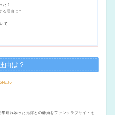
った？
する理由は？
いて
理由は？
F5NcJo
んは長年連れ添った元嫁との離婚をファンクラブサイトを