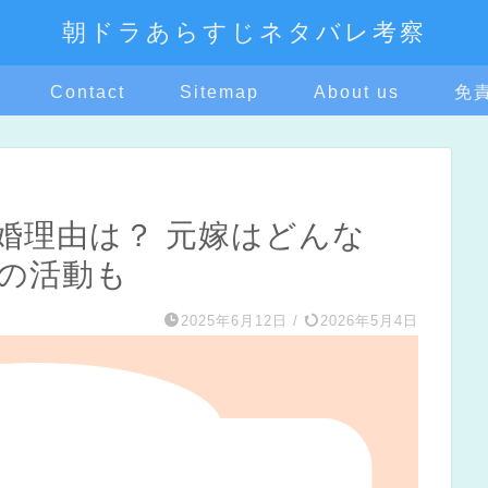
朝ドラあらすじネタバレ考察
Contact
Sitemap
About us
免
婚理由は？ 元嫁はどんな
在の活動も
2025年6月12日
/
2026年5月4日