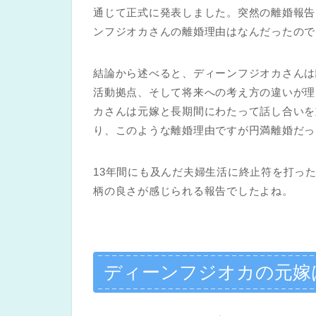
通じて正式に発表しました。突然の離婚報告
ンフジオカさんの離婚理由はなんだったので
結論から述べると、ディーンフジオカさんは
活動拠点、そして将来への考え方の違いが理
カさんは元嫁と長期間にわたって話し合いを
り、このような離婚理由ですが円満離婚だっ
13年間にも及んだ夫婦生活に終止符を打っ
柄の良さが感じられる報告でしたよね。
ディーンフジオカの元嫁