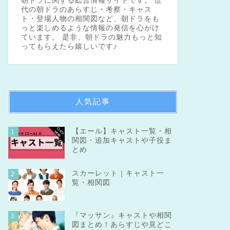
朝ドラに関する総合情報サイトです。 歴
代の朝ドラのあらすじ・考察・キャス
ト・登場人物の相関図など、朝ドラをも
っと楽しめるような情報の発信を心がけ
ています。 是非、朝ドラの魅力もっと知
ってもらえたら嬉しいです♪
人気記事
【エール】キャスト一覧・相
1
関図・追加キャストや子役ま
とめ
スカーレット｜キャスト一
2
覧・相関図
『マッサン』キャストや相関
3
図まとめ！あらすじや見どこ