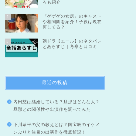
ろも紹介
『ゲゲゲの女房』のキャスト
4
や相関図を紹介！子役は現在
何してる？
朝ドラ【エール】のネタバレ
5
とあらすじ｜考察と口コミ
最近の投稿
内田慈は結婚している？旦那はどんな人？
旦那との関係性や出演作を調べてみた
下川恭平の父の教えとは？国宝級のイケメ
ンぶりと注目の出演作を徹底解説！