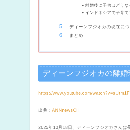
離婚後に子供はどうな
インドネシアで子育て
ディーンフジオカの現在につ
まとめ
ディーンフジオカの離婚
https://www.youtube.com/watch?v=sUtm1
出典：
ANNnewsCH
2025年10月18日、ディーンフジオカさ