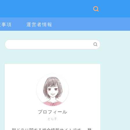
責事項
運営者情報
プロフィール
どら子