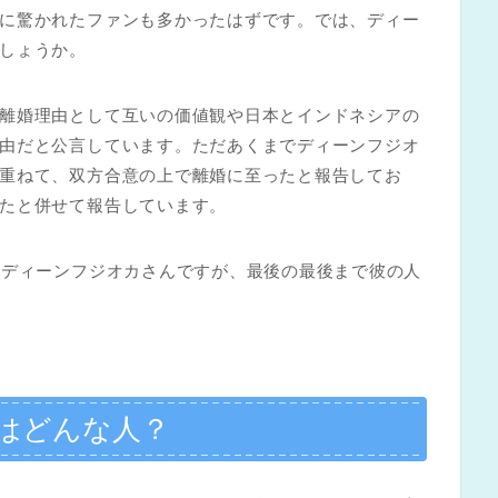
に驚かれたファンも多かったはずです。では、ディー
しょうか。
離婚理由として互いの価値観や日本とインドネシアの
由だと公言しています。ただあくまでディーンフジオ
重ねて、双方合意の上で離婚に至ったと報告してお
たと併せて報告しています。
たディーンフジオカさんですが、最後の最後まで彼の人
はどんな人？