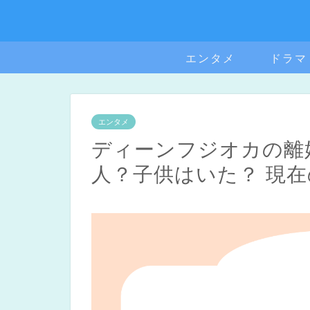
エンタメ
ドラマ
エンタメ
ディーンフジオカの離
人？子供はいた？ 現