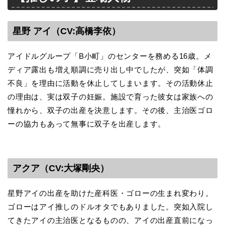
星野 アイ（CV:高橋李依）
アイドルグループ「B小町」のセンターを務める16歳。メ
ディア露出も増え順調に売り出し中でしたが、突如「体調
不良」を理由に活動を休止してしまいます。その活動休止
の理由は、実は双子の妊娠。施設で育った彼女は家族への
憧れから、双子の出産を決意します。その後、主治医ゴロ
ーの協力もあって無事に双子を出産します。
アクア（CV:大塚剛央）
星野アイの出産を助けた産科医・ゴローの生まれ変わり。
ゴローはアイ推しのドルオタでもありました。突如入院し
てきたアイの主治医となるものの、アイの出産直前になっ