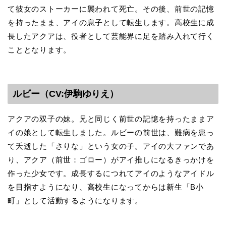
て彼女のストーカーに襲われて死亡。その後、前世の記憶
を持ったまま、アイの息子として転生します。高校生に成
長したアクアは、役者として芸能界に足を踏み入れて行く
こととなります。
ルビー（CV:伊駒ゆりえ）
アクアの双子の妹。兄と同じく前世の記憶を持ったままア
イの娘として転生しました。ルビーの前世は、難病を患っ
て夭逝した「さりな」という女の子。アイの大ファンであ
り、アクア（前世：ゴロー）がアイ推しになるきっかけを
作った少女です。成長するにつれてアイのようなアイドル
を目指すようになり、高校生になってからは新生「B小
町」として活動するようになります。