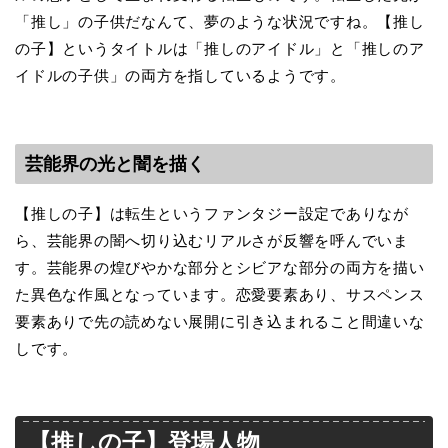
「推し」の子供だなんて、夢のような状況ですね。【推し
の子】というタイトルは「推しのアイドル」と「推しのア
イドルの子供」の両方を指しているようです。
芸能界の光と闇を描く
【推しの子】は転生というファンタジー設定でありなが
ら、芸能界の闇へ切り込むリアルさが反響を呼んでいま
す。芸能界の煌びやかな部分とシビアな部分の両方を描い
た異色な作風となっています。恋愛要素あり、サスペンス
要素ありで先の読めない展開に引き込まれること間違いな
しです。
【推しの子】登場人物