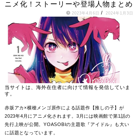
ニメ化！ストーリーや登場人物まとめ
/
2023年4月6日
2024年1月3日
当サイトは、海外在住者に向けて情報を発信していま
す。
赤坂アカ×横槍メンゴ原作による話題作【推しの子】が
2023年4月にアニメ化されます。3月には映画館で第1話の
先行上映が公開。YOASOBIの主題歌『アイドル』も大い
に話題となっています。