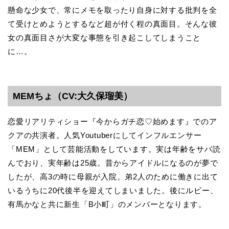
懸命な少女で、常にメモを取ったり自身に対する批判を全
て受けとめようとするなど超が付く程の真面目。そんな彼
女の真面目さが大変な事態を引き起こしてしまうこと
に…。
MEMちょ（CV:大久保瑠美）
恋愛リアリティショー『今からガチ恋♡始めます』でのア
クアの共演者。人気Youtuberにしてインフルエンサー
「MEM」として芸能活動をしています。実は年齢をサバ読
んでおり、実年齢は25歳。昔からアイドルになるのが夢で
したが、高3の時に母親が入院。弟2人のために働きに出て
いるうちに20代後半を迎えてしまいました。後にルビー、
有馬かなと共に新生「B小町」のメンバーとなります。