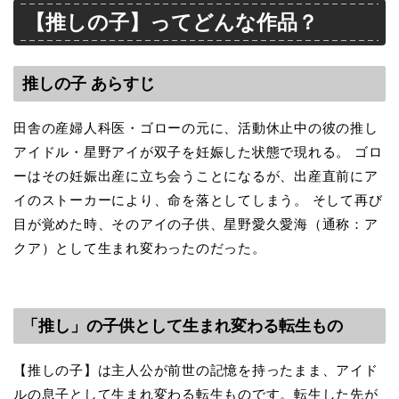
【推しの子】ってどんな作品？
推しの子 あらすじ
田舎の産婦人科医・ゴローの元に、活動休止中の彼の推し
アイドル・星野アイが双子を妊娠した状態で現れる。 ゴロ
ーはその妊娠出産に立ち会うことになるが、出産直前にア
イのストーカーにより、命を落としてしまう。 そして再び
目が覚めた時、そのアイの子供、星野愛久愛海（通称：ア
クア）として生まれ変わったのだった。
「推し」の子供として生まれ変わる転生もの
【推しの子】は主人公が前世の記憶を持ったまま、アイド
ルの息子として生まれ変わる転生ものです。転生した先が