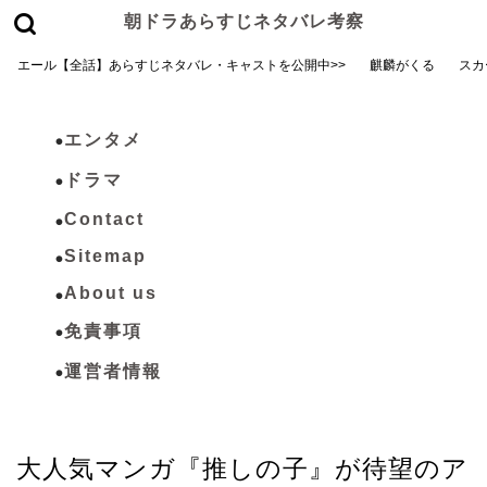
朝ドラあらすじネタバレ考察
エール【全話】あらすじネタバレ・キャストを公開中>>
麒麟がくる
スカ
エンタメ
ドラマ
Contact
Sitemap
About us
免責事項
運営者情報
エンタメ
大人気マンガ『推しの子』が待望のア