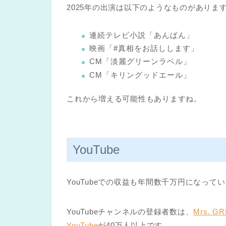
2025年の出演は以下のようなものがありま
連続テレビ小説「あんぱん」
映画「#真相をお話しします」
CM「淡麗グリーンラベル」
CM「キリングッドエール」
これから増える可能性もありますね。
YouTube
YouTubeでの収益も年間数千万円になって
YouTubeチャンネルの登録者数は、
Mrs. G
YouTube
が40万人以上です。