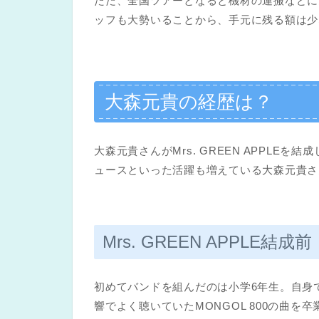
ただ、全国ツアーとなると機材の運搬などに
ッフも大勢いることから、手元に残る額は少
大森元貴の経歴は？
大森元貴さんがMrs. GREEN APPL
ュースといった活躍も増えている大森元貴さ
Mrs. GREEN APPLE結成前
初めてバンドを組んだのは小学6年生。自身
響でよく聴いていたMONGOL 800の曲