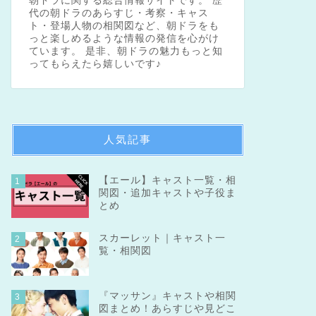
朝ドラに関する総合情報サイトです。 歴
代の朝ドラのあらすじ・考察・キャス
ト・登場人物の相関図など、朝ドラをも
っと楽しめるような情報の発信を心がけ
ています。 是非、朝ドラの魅力もっと知
ってもらえたら嬉しいです♪
人気記事
【エール】キャスト一覧・相
1
関図・追加キャストや子役ま
とめ
スカーレット｜キャスト一
2
覧・相関図
『マッサン』キャストや相関
3
図まとめ！あらすじや見どこ