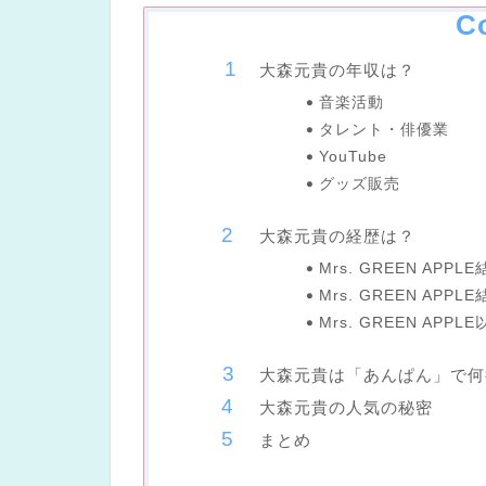
C
大森元貴の年収は？
音楽活動
タレント・俳優業
YouTube
グッズ販売
大森元貴の経歴は？
Mrs. GREEN APPL
Mrs. GREEN APPL
Mrs. GREEN APP
大森元貴は「あんぱん」で何
大森元貴の人気の秘密
まとめ