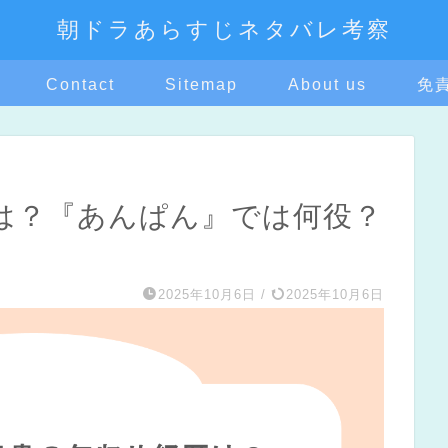
朝ドラあらすじネタバレ考察
Contact
Sitemap
About us
免
は？『あんぱん』では何役？
2025年10月6日
/
2025年10月6日