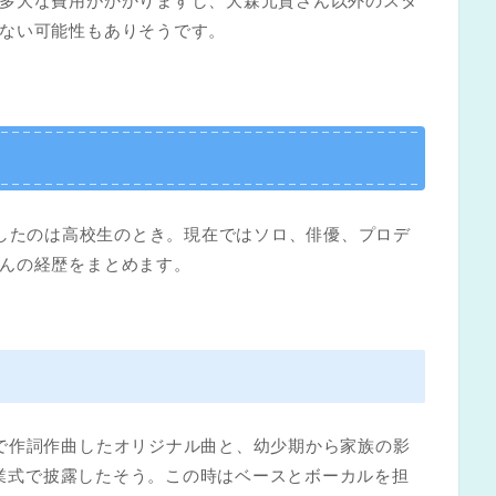
多大な費用がかかりますし、大森元貴さん以外のスタ
ない可能性もありそうです。
Eを結成したのは高校生のとき。現在ではソロ、俳優、プロデ
んの経歴をまとめます。
で作詞作曲したオリジナル曲と、幼少期から家族の影
を卒業式で披露したそう。この時はベースとボーカルを担