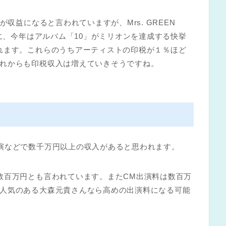
が収益になると言われていますが、Mrs. GREEN
らに、今年はアルバム「10」がミリオンを達成する快挙
れます。これらのうちアーティストの印税が１％ほど
れからも印税収入は増えていきそうですね。
演などで数千万円以上の収入があると思われます。
数百万円とも言われています。またCM出演料は数百万
人気のある大森元貴さんなら高めの出演料になる可能