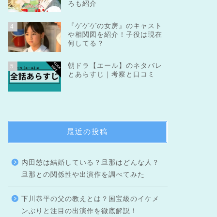
ろも紹介
『ゲゲゲの女房』のキャスト
4
や相関図を紹介！子役は現在
何してる？
朝ドラ【エール】のネタバレ
5
とあらすじ｜考察と口コミ
最近の投稿
内田慈は結婚している？旦那はどんな人？
旦那との関係性や出演作を調べてみた
下川恭平の父の教えとは？国宝級のイケメ
ンぶりと注目の出演作を徹底解説！