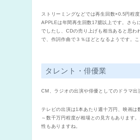
ストリーミングなどでは再生回数×0.5円程度
APPLEは年間再生回数17臆以上です。さ
でしたし、CDの売り上げも相当あると思わ
で、作詞作曲で３％ほどとなるようです。こ
タレント・俳優業
CM、ラジオの出演や俳優としてのドラマ出
テレビの出演は1本あたり週十万円、映画は
～数千万円程度が相場との見方もあります。
性もありますね。