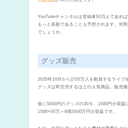
YouTubeチャンネルは登録者50万人であ
もっと高額であることも予想されます。年間
でしょうか。
グッズ販売
2025年10月から計55万人を動員するラ
グッズは即完売するほどの人気商品。販売価
仮に5000円のグッズの30％、1500円が
1500×55万＝8億2500万円の収益です。