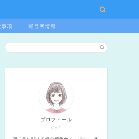
責事項
運営者情報
プロフィール
どら子