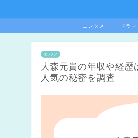
エンタメ
ドラマ
エンタメ
大森元貴の年収や経歴
人気の秘密を調査