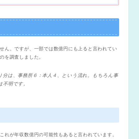
せん。ですが、一部では数億円にも上ると言われてい
のを調査しました。
り分は、事務所６：本人４、という流れ。もちろん事
は不明です。
これが年収数億円の可能性もあると言われています。