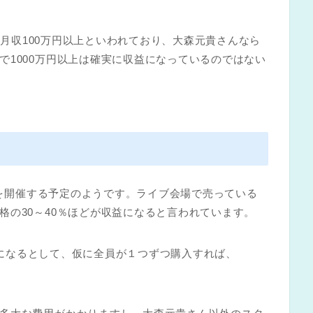
れば月収100万円以上といわれており、大森元貴さんなら
で1000万円以上は確実に収益になっているのではない
イブを開催する予定のようです。ライブ会場で売っている
格の30～40％ほどが収益になると言われています。
収益になるとして、仮に全員が１つずつ購入すれば、