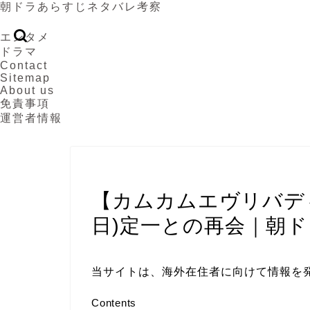
朝ドラあらすじネタバレ考察
エンタメ
ドラマ
Contact
Sitemap
About us
免責事項
運営者情報
カムカムエヴリバディ
【カムカムエヴリバディ
日)定一との再会｜朝
当サイトは、海外在住者に向けて情報を
Contents