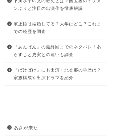
下川恭平の父の教えとは？国宝級のイケメ
ンぶりと注目の出演作を徹底解説！
濱正悟は結婚してる？大学はどこ？これま
での経歴を調査！
『あんぱん』の最終回までのネタバレ！あ
らすじと史実との違いも調査
『ばけばけ』にも出演！北香那の学歴は？
家族構成や出演ドラマを紹介
カテゴリー
あさが来た