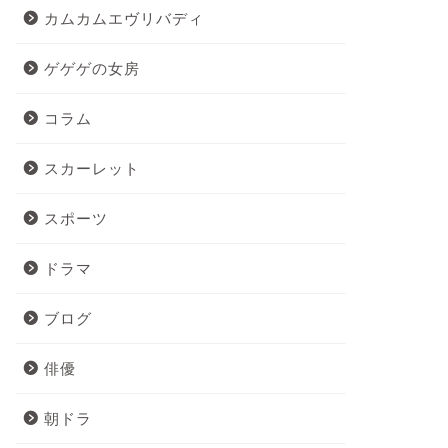
カムカムエヴリバディ
ゲゲゲの女房
コラム
スカーレット
スポーツ
ドラマ
ブログ
俳優
朝ドラ