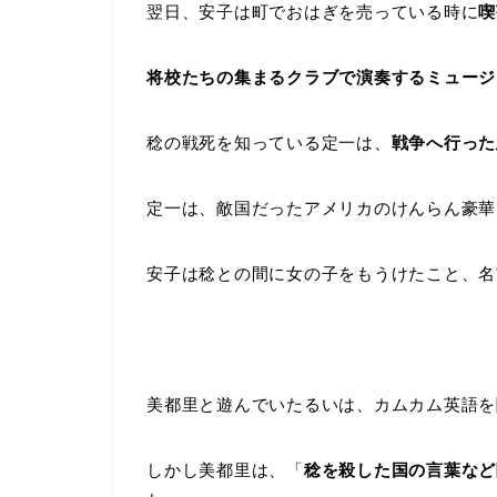
翌日、安子は町でおはぎを売っている時に
喫
将校たちの集まるクラブで演奏するミュージ
稔の戦死を知っている定一は、
戦争へ行った
定一は、敵国だったアメリカのけんらん豪華
安子は稔との間に女の子をもうけたこと、名
美都里と遊んでいたるいは、カムカム英語を
しかし美都里は、「
稔を殺した国の言葉など