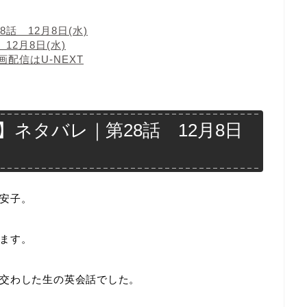
 12月8日(水)
2月8日(水)
配信はU-NEXT
ネタバレ｜第28話 12月8日
安子。
ます。
交わした生の英会話でした。