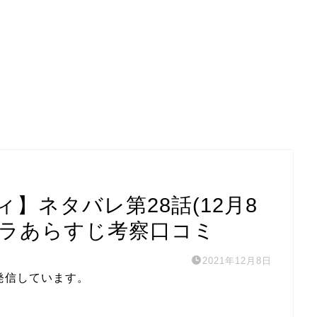
】ネタバレ第28話(12月8
ドラあらすじ考察口コミ
2021年12月8日
発信しています。