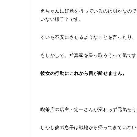
勇ちゃんに好意を持っているのは明かなので
いない様子？です。
るいを不安にさせるようなことを言ったり、
もしかして、雉真家を乗っ取ろうって気です
彼女の行動にこれから目が離せません。
喫茶店の店主・定一さんが変わらず元気そう
しかし彼の息子は戦地から帰ってきていない