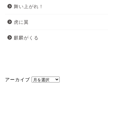
舞い上がれ！
虎に翼
麒麟がくる
アーカイブ
アーカイブ