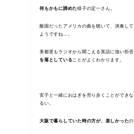
何もかもに諦めた
様子の定一さん。
敵国だったアメリカの曲を聴いて、演奏して
ようですね…。
美都里もラジオから聞こえる英語に強い拒否
を落としている
ことがよくわかります。
安子と一緒におはぎを売り歩くことができな
るい。
大阪で暮らしていた時の方が、楽しかった
の