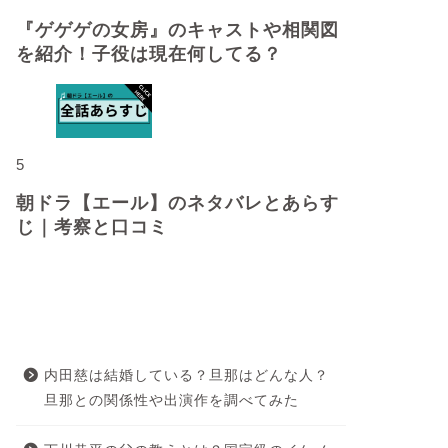
『ゲゲゲの女房』のキャストや相関図
を紹介！子役は現在何してる？
5
朝ドラ【エール】のネタバレとあらす
じ｜考察と口コミ
最近の投稿
内田慈は結婚している？旦那はどんな人？
旦那との関係性や出演作を調べてみた