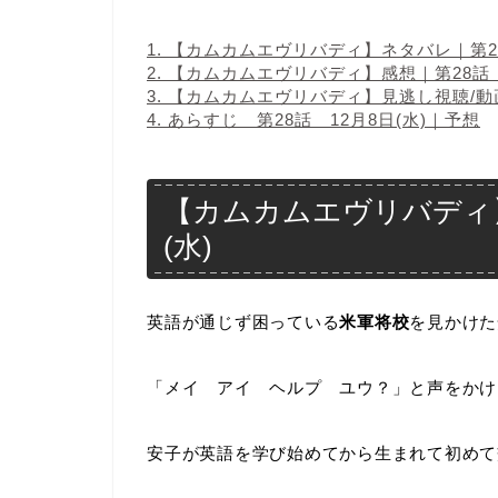
1.
【カムカムエヴリバディ】ネタバレ｜第28話
2.
【カムカムエヴリバディ】感想｜第28話 1
3.
【カムカムエヴリバディ】見逃し視聴/動画
4.
あらすじ 第28話 12月8日(水)｜予想
【カムカムエヴリバディ】
(水)
英語が通じず困っている
米軍将校
を見かけた
「メイ アイ ヘルプ ユウ？」と声をかけ
安子が英語を学び始めてから生まれて初めて