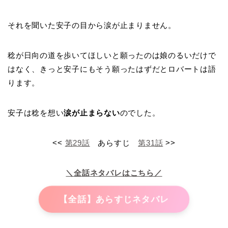
それを聞いた安子の目から涙が止まりません。
稔が日向の道を歩いてほしいと願ったのは娘のるいだけで
はなく、きっと安子にもそう願ったはずだとロバートは語
ります。
安子は稔を想い
涙が止まらない
のでした。
<<
第29話
あらすじ
第31話
>>
＼全話ネタバレはこちら／
【全話】あらすじネタバレ