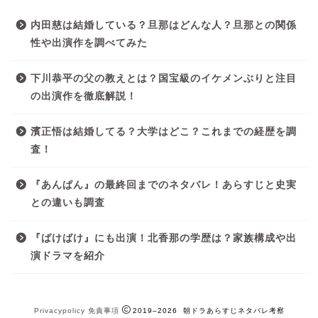
内田慈は結婚している？旦那はどんな人？旦那との関係
性や出演作を調べてみた
下川恭平の父の教えとは？国宝級のイケメンぶりと注目
の出演作を徹底解説！
濱正悟は結婚してる？大学はどこ？これまでの経歴を調
査！
『あんぱん』の最終回までのネタバレ！あらすじと史実
との違いも調査
『ばけばけ』にも出演！北香那の学歴は？家族構成や出
演ドラマを紹介
Privacypolicy
免責事項
2019–2026 朝ドラあらすじネタバレ考察