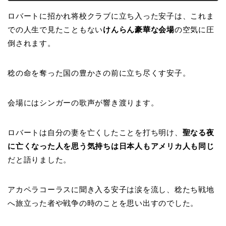
ロバートに招かれ将校クラブに立ち入った安子は、これま
での人生で見たこともない
けんらん豪華な会場
の空気に圧
倒されます。
稔の命を奪った国の豊かさの前に立ち尽くす安子。
会場にはシンガーの歌声が響き渡ります。
ロバートは自分の妻を亡くしたことを打ち明け、
聖なる夜
に亡くなった人を思う気持ちは日本人もアメリカ人も同じ
だと語りました。
アカペラコーラスに聞き入る安子は涙を流し、稔たち戦地
へ旅立った者や戦争の時のことを思い出すのでした。