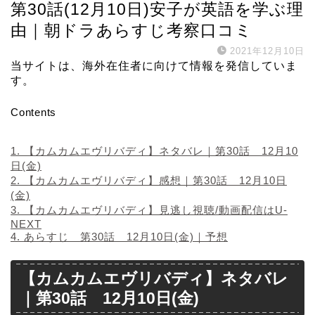
第30話(12月10日)安子が英語を学ぶ理
由｜朝ドラあらすじ考察口コミ
2021年12月10日
当サイトは、海外在住者に向けて情報を発信していま
す。
Contents
1.
【カムカムエヴリバディ】ネタバレ｜第30話 12月10
日(金)
2.
【カムカムエヴリバディ】感想｜第30話 12月10日
(金)
3.
【カムカムエヴリバディ】見逃し視聴/動画配信はU-
NEXT
4.
あらすじ 第30話 12月10日(金)｜予想
【カムカムエヴリバディ】ネタバレ
｜第30話 12月10日(金)