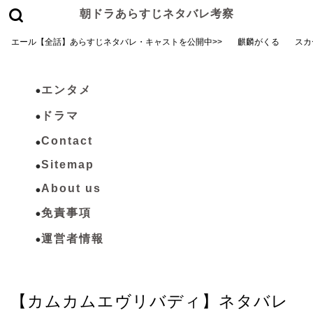
朝ドラあらすじネタバレ考察
エール【全話】あらすじネタバレ・キャストを公開中>>
麒麟がくる
スカ
エンタメ
ドラマ
Contact
Sitemap
About us
免責事項
運営者情報
カムカムエヴリバディ
【カムカムエヴリバディ】ネタバレ