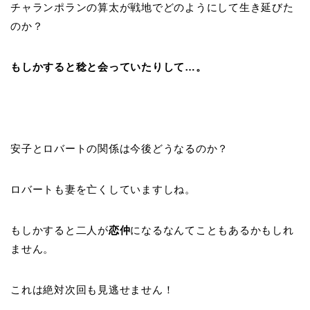
チャランポランの算太が戦地でどのようにして生き延びた
のか？
もしかすると稔と会っていたりして…。
安子とロバートの関係は今後どうなるのか？
ロバートも妻を亡くしていますしね。
もしかすると二人が
恋仲
になるなんてこともあるかもしれ
ません。
これは絶対次回も見逃せません！