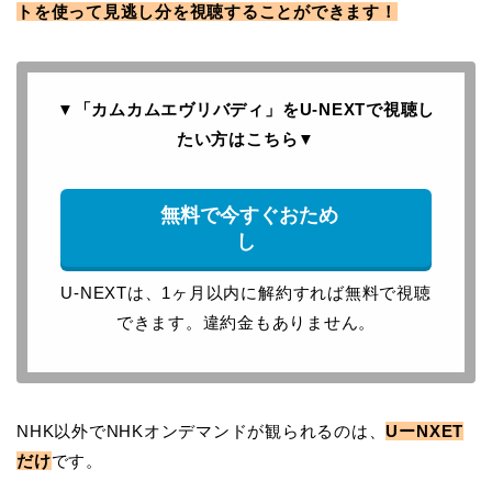
トを使って見逃し分を視聴することができます！
▼「カムカムエヴリバディ」をU-NEXTで
視聴し
たい方はこちら
▼
無料で今すぐおため
し
U-NEXTは、1ヶ月以内に解約すれば無料で視聴
できます。違約金もありません。
NHK以外でNHKオンデマンドが観られるのは、
UーNXET
だけ
です。