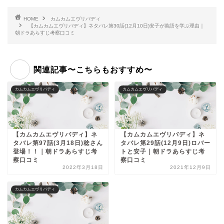
HOME
カムカムエヴリバディ
【カムカムエヴリバディ】ネタバレ第30話(12月10日)安子が英語を学ぶ理由｜
朝ドラあらすじ考察口コミ
関連記事〜こちらもおすすめ〜
カムカムエヴリバディ
カムカムエヴリバディ
【カムカムエヴリバディ】ネ
【カムカムエヴリバディ】ネ
タバレ第97話(3月18日)稔さん
タバレ第29話(12月9日)ロバー
登場！！｜朝ドラあらすじ考
トと安子｜朝ドラあらすじ考
察口コミ
察口コミ
2022年3月18日
2021年12月9日
カムカムエヴリバディ