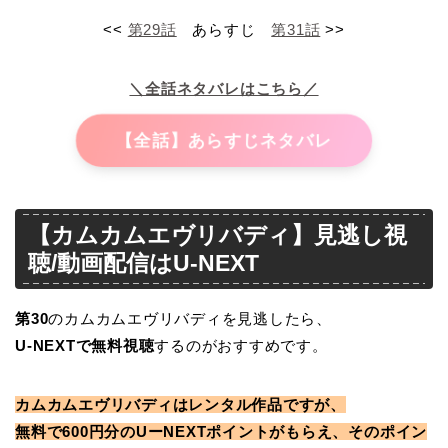
<<
第29話
あらすじ
第31話
>>
＼全話ネタバレはこちら／
【全話】あらすじネタバレ
【カムカムエヴリバディ】見逃し視
聴/動画配信はU-NEXT
第30
のカムカムエヴリバディを見逃したら、
U-NEXTで無料視聴
するのがおすすめです。
カムカムエヴリバディはレンタル作品ですが、
無料で600円分のUーNEXTポイントがもらえ、そのポイン