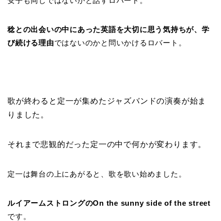
安子も同じではないかと話すロバート。
稔との出会いの中にあった英語を大切に思う気持ちが、学
び続ける理由
ではないのかと問いかけるロバート。
歌が終わると定一が集めたジャズバンドの演奏が始ま
りました。
それまで悲観的だった定一の中で何かが変わります。
定一は舞台の上にあがると、歌を歌い始めました。
ルイアームストロングのOn the sunny side of the street
です。