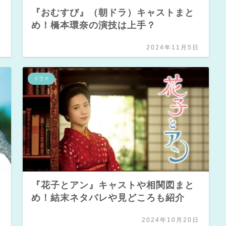
『おむすび』（朝ドラ）キャストまと
め！橋本環奈の演技は上手？
日
2024年11月5日
ドラマ
『花子とアン』キャストや相関図まと
め！結末ネタバレや見どころも紹介
日
2024年10月20日