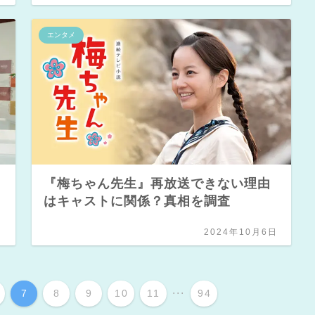
エンタメ
『梅ちゃん先生』再放送できない理由
はキャストに関係？真相を調査
日
2024年10月6日
...
7
8
9
10
11
94