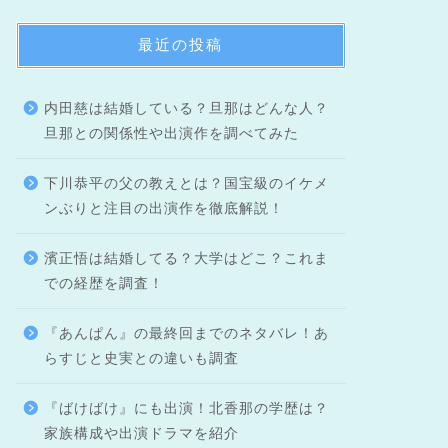
最近の投稿
内田慈は結婚している？旦那はどんな人？
旦那との関係性や出演作を調べてみた
下川恭平の父の教えとは？国宝級のイケメ
ンぶりと注目の出演作を徹底解説！
濱正悟は結婚してる？大学はどこ？これま
での経歴を調査！
『あんぱん』の最終回までのネタバレ！あ
らすじと史実との違いも調査
『ばけばけ』にも出演！北香那の学歴は？
家族構成や出演ドラマを紹介