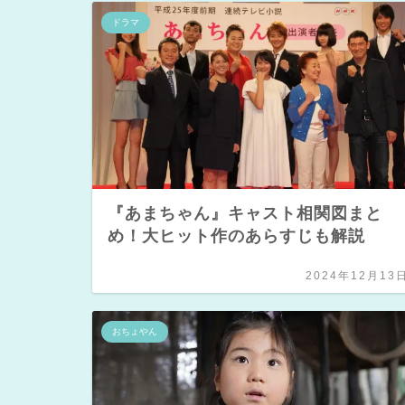
ドラマ
『あまちゃん』キャスト相関図まと
め！大ヒット作のあらすじも解説
2024年12月13
おちょやん