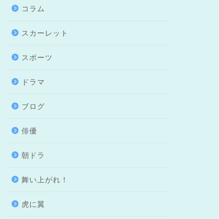
コラム
スカーレット
スポーツ
ドラマ
ブログ
俳優
朝ドラ
舞い上がれ！
虎に翼