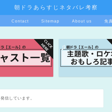
朝ドラあらすじネタバレ考察
Contact
Sitemap
About us
免
を発信しています。