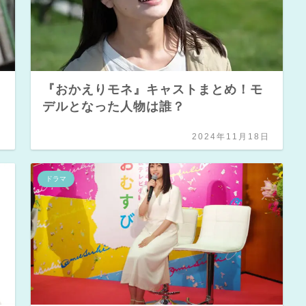
『おかえりモネ』キャストまとめ！モ
デルとなった人物は誰？
日
2024年11月18日
ドラマ