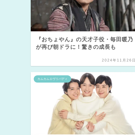
『おちょやん』の天才子役・毎田暖乃
が再び朝ドラに！驚きの成長も
2024年11月26
カムカムエヴリバディ