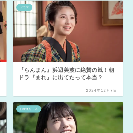
ドラマ
『らんまん』浜辺美波に絶賛の嵐！朝
ドラ『まれ』に出てたって本当？
日
2024年12月7日
おかえりモネ