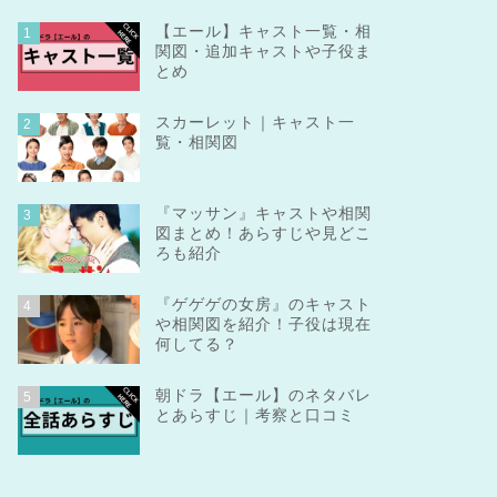
【エール】キャスト一覧・相
1
関図・追加キャストや子役ま
とめ
スカーレット｜キャスト一
2
覧・相関図
『マッサン』キャストや相関
3
図まとめ！あらすじや見どこ
ろも紹介
『ゲゲゲの女房』のキャスト
4
や相関図を紹介！子役は現在
何してる？
朝ドラ【エール】のネタバレ
5
とあらすじ｜考察と口コミ