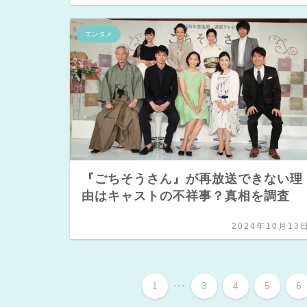
エンタメ
『ごちそうさん』が再放送できない理
由はキャストの不祥事？真相を調査
2024年10月13
...
1
3
4
5
6