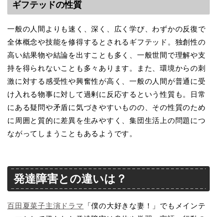
ギフテッドの性質
一般の人間よりも速く、深く、広く学び、わずかの反復で
全体概念や技能を修得するとされるギフテッド。独創性の
高い結果物や結論を出すことも多く、一般世間で理解や支
持を得られないことも多々あります。また、環境からの刺
激に対する感受性や興奮性が高く、一般の人間が普通に受
け入れる物事に対して過剰に反応するという性質も。日常
にある疑問や矛盾に気づきやすいものの、その性質のため
に周囲と質的に差異を生みやすく、集団生活上の問題につ
ながってしまうこともあるようです。
発達障害との違いは？
百田夏菜子主演ドラマ
「僕の大好きな妻！」でもメインテ