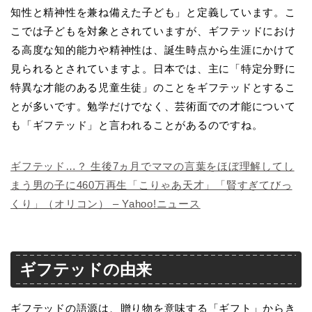
知性と精神性を兼ね備えた子ども」と定義しています。こ
こでは子どもを対象とされていますが、ギフテッドにおけ
る高度な知的能力や精神性は、誕生時点から生涯にかけて
見られるとされていますよ。日本では、主に「特定分野に
特異な才能のある児童生徒」のことをギフテッドとするこ
とが多いです。勉学だけでなく、芸術面での才能について
も「ギフテッド」と言われることがあるのですね。
ギフテッド…？ 生後7ヵ月でママの言葉をほぼ理解してし
まう男の子に460万再生「こりゃあ天才」「賢すぎてびっ
くり」（オリコン） – Yahoo!ニュース
ギフテッドの由来
ギフテッドの語源は、贈り物を意味する「ギフト」からき