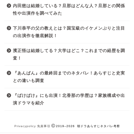
内田慈は結婚している？旦那はどんな人？旦那との関係
性や出演作を調べてみた
下川恭平の父の教えとは？国宝級のイケメンぶりと注目
の出演作を徹底解説！
濱正悟は結婚してる？大学はどこ？これまでの経歴を調
査！
『あんぱん』の最終回までのネタバレ！あらすじと史実
との違いも調査
『ばけばけ』にも出演！北香那の学歴は？家族構成や出
演ドラマを紹介
Privacypolicy
免責事項
2019–2026 朝ドラあらすじネタバレ考察