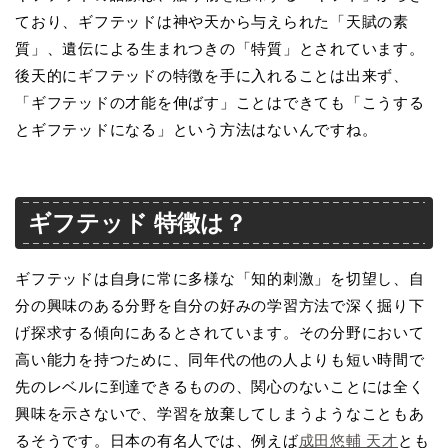
ており、ギフテッドは神や天から与えられた「天賦の素
質」、遺伝による生まれつきの「特質」とされています。
後天的にギフテッドの特徴を手に入れることは出来ず、
「ギフテッドの才能を伸ばす」ことはできても「こうする
とギフテッドになる」という方法はないんですね。
ギフテッド 特徴は？
ギフテッドは自身に常に多様な「知的刺激」を切望し、自
分の興味のある分野を自分の好みの学習方法で深く掘り下
げ探求する傾向にあるとされています。その分野において
高い能力を持つために、同年代の他の人よりも短い時間で
先のレベルに到達できるものの、関心のないことには全く
興味を示さないで、学習を放棄してしまうようなこともあ
るそうです。日本の有名人では、例えば
成田悠輔 天才
とも