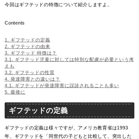
今回はギフテッドの特徴について紹介しますよ。
Contents
1.
ギフテッドの定義
2.
ギフテッドの由来
3.
ギフテッド 特徴は？
3.1.
ギフテッド児童に対しては特別な配慮が必要という考
えも
3.2.
ギフテッドの性質
4.
発達障害との違いは？
4.1.
ギフテッドが発達障害に誤診されることも多い
5.
最後に
ギフテッドの定義
ギフテッドの定義は様々ですが、アメリカ教育省は1993
年、ギフテッドを「同世代の子どもと比較して、突出した