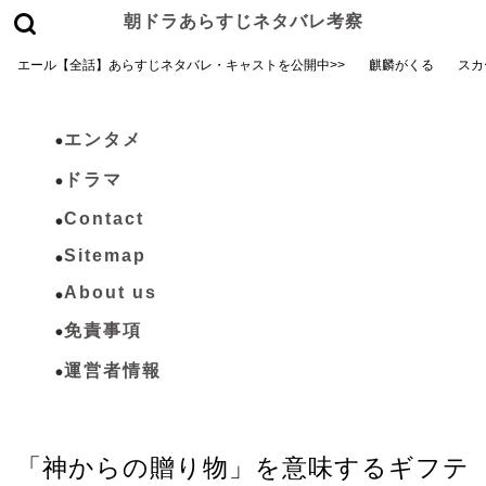
朝ドラあらすじネタバレ考察
エール【全話】あらすじネタバレ・キャストを公開中>>
麒麟がくる
スカ
エンタメ
ドラマ
Contact
Sitemap
About us
免責事項
運営者情報
ブログ
「神からの贈り物」を意味するギフテ