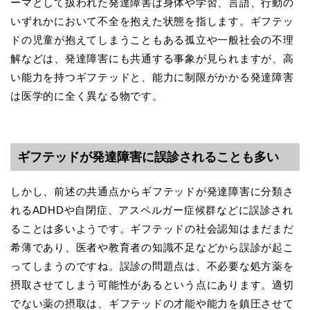
ーマとして扱われた発達障害は身体や学習、言語、行動の
いずれかにおいて不全を抱えた状態を指します。ギフテッ
ドの児童が抱えてしまうこともある孤立や一般社会の不理
解などは、発達障害にも共通する事象が見られますが、高
い能力を持つギフテッドと、能力に制限がかかる発達障害
は医学的に全く異なる物です。
ギフテッドが発達障害に誤診されることも多い
しかし、前述の共通点からギフテッドが発達障害に分類さ
れるADHDや自閉症、アスペルガー症候群などに誤診され
ることは多いようです。ギフテッドの社会認知はまだまだ
希薄であり、医者や教育者の知識不足などから誤診が起こ
ってしまうのですね。誤診の問題点は、不必要な処方薬を
摂取させてしまう可能性があるという点にあります。適切
でない薬の摂取は、ギフテッドの才能や能力を鎮圧させて