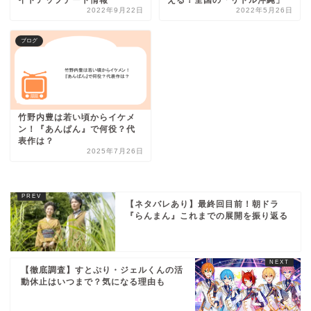
2022年9月22日
2022年5月26日
ブログ
竹野内豊は若い頃からイケメ
ン！『あんぱん』で何役？代
表作は？
2025年7月26日
【ネタバレあり】最終回目前！朝ドラ
『らんまん』これまでの展開を振り返る
【徹底調査】すとぷり・ジェルくんの活
動休止はいつまで？気になる理由も