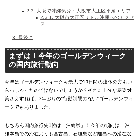
2.3.
大阪で沖縄気分：大阪市大正区平尾エリア
2.3.1.
大阪市大正区リトル沖縄へのアクセ
ス
3.
最後に
まずは！今年のゴールデンウィーク
の国内旅行動向
今年はゴールデンウィークも最大で10日間の連休の方もい
らっしゃったのではないでしょうか？それに十分な感染対
策さえすれば、3年ぶりの”行動制限のない”ゴールデンウィ
ークでもありました。
もちろん国内旅行先1位は「沖縄県」！今年の傾向は、沖
縄本島での滞在よりも宮古島、石垣島など離島への滞在な