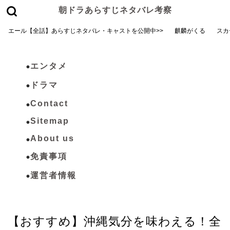
朝ドラあらすじネタバレ考察
エール【全話】あらすじネタバレ・キャストを公開中>>
麒麟がくる
スカ
エンタメ
ドラマ
Contact
Sitemap
About us
免責事項
運営者情報
ブログ
【おすすめ】沖縄気分を味わえる！全