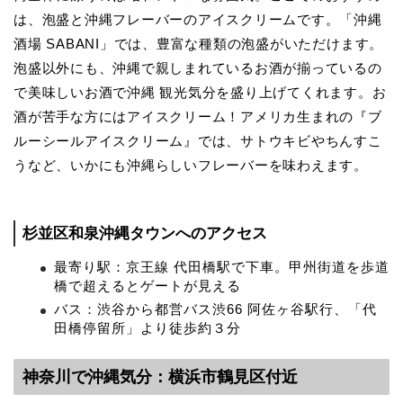
は、泡盛と沖縄フレーバーのアイスクリームです。「沖縄
酒場 SABANI」では、豊富な種類の泡盛がいただけます。
泡盛以外にも、沖縄で親しまれているお酒が揃っているの
で美味しいお酒で沖縄 観光気分を盛り上げてくれます。お
酒が苦手な方にはアイスクリーム！アメリカ生まれの『ブ
ルーシールアイスクリーム』では、サトウキビやちんすこ
うなど、いかにも沖縄らしいフレーバーを味わえます。
杉並区和泉沖縄タウンへのアクセス
最寄り駅：京王線 代田橋駅で下車。甲州街道を歩道
橋で超えるとゲートが見える
バス：渋谷から都営バス渋66 阿佐ヶ谷駅行、「代
田橋停留所」より徒歩約３分
神奈川で沖縄気分：横浜市鶴見区付近