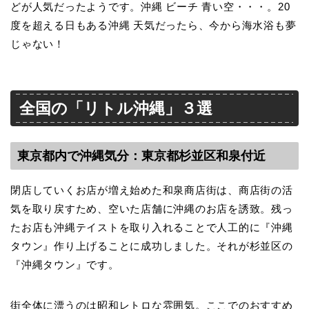
どが人気だったようです。沖縄 ビーチ 青い空・・・。20
度を超える日もある沖縄 天気だったら、今から海水浴も夢
じゃない！
全国の「リトル沖縄」３選
東京都内で沖縄気分：東京都杉並区和泉付近
閉店していくお店が増え始めた和泉商店街は、商店街の活
気を取り戻すため、空いた店舗に沖縄のお店を誘致。残っ
たお店も沖縄テイストを取り入れることで人工的に『沖縄
タウン』作り上げることに成功しました。それが杉並区の
『沖縄タウン』です。
街全体に漂うのは昭和レトロな雰囲気。ここでのおすすめ