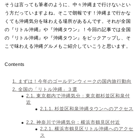
そうは言っても筆者のように、中々沖縄まで行けないとい
う方だっていますよね。そこで朗報です！沖縄まで行かな
くても沖縄気分を味わえる場所があるんです。それが全国
の『リトル沖縄』や『沖縄タウン』！今回の記事では全国
の『リトル沖縄』や『沖縄タウン』をピックアップし、そ
こで味わえる沖縄グルメもご紹介していこうと思います。
Contents
1.
まずは！今年のゴールデンウィークの国内旅行動向
2.
全国の「リトル沖縄」３選
2.1.
東京都内で沖縄気分：東京都杉並区和泉付
近
2.1.1.
杉並区和泉沖縄タウンへのアクセス
2.2.
神奈川で沖縄気分：横浜市鶴見区付近
2.2.1.
横浜市鶴見区リトル沖縄へのアクセ
ス