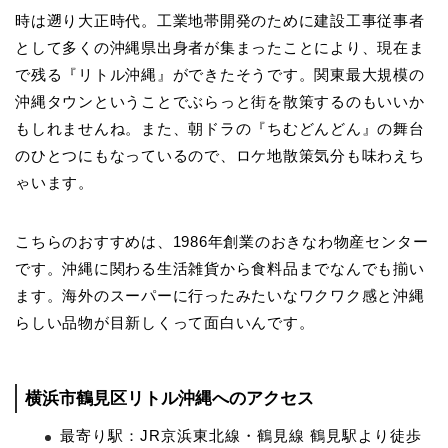
時は遡り大正時代。工業地帯開発のために建設工事従事者
として多くの沖縄県出身者が集まったことにより、現在ま
で残る『リトル沖縄』ができたそうです。関東最大規模の
沖縄タウンということでぶらっと街を散策するのもいいか
もしれませんね。また、朝ドラの『ちむどんどん』の舞台
のひとつにもなっているので、ロケ地散策気分も味わえち
ゃいます。
こちらのおすすめは、1986年創業のおきなわ物産センター
です。沖縄に関わる生活雑貨から食料品までなんでも揃い
ます。海外のスーパーに行ったみたいなワクワク感と沖縄
らしい品物が目新しくって面白いんです。
横浜市鶴見区リトル沖縄へのアクセス
最寄り駅：JR京浜東北線・鶴見線 鶴見駅より徒歩