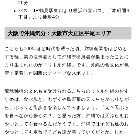
20分
バス：JR鶴見駅東口より横浜市営バス、「本町通4
丁目」より徒歩4分
大阪で沖縄気分
：
大阪市大正区平尾エリア
こちらも100年ほど時代を遡った頃、紡績産業をはじめと
する軽工業の従事者として沖縄県出身者が集まったことに
より生まれたのが『リトル沖縄』です。沖縄の食文化が色
濃く定着した関西のディープなスポット。
琉球独特の文化も見受けられるこちらのリトル沖縄のおす
すめは、食べ歩き。もずくや島野菜の天ぷらをかじりなが
ら、ぶらりと街歩きを楽しんでみましょう。「え？天ぷら
を食べながら歩くの？」と思った方、沖縄では天ぷらをお
やつとしても食べるんだそうです。沖縄では子ども達のお
やつとしても定番で子ども達が買っていくだとか。しか