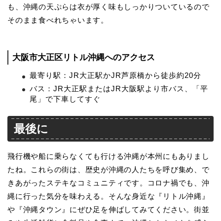
も、沖縄の天ぷらは衣が厚く味もしっかりついているので
そのまま食べれちゃいます。
大阪市大正区リトル沖縄へのアクセス
最寄り駅：JR大正駅かJR芦原橋から徒歩約20分
バス：JR大正駅またはJR大阪駅より市バス、「平
尾」で下車してすぐ
最後に
飛行機や船に乗らなくても行ける沖縄が本州にもありまし
たね。これらの街は、歴史が沖縄の人たちを呼び集め、で
きあがったステキなコミュニティです。コロナ禍でも、沖
縄に行った気分を味わえる。そんな身近な『リトル沖縄』
や『沖縄タウン』にぜひ足を伸ばしてみてください。街並