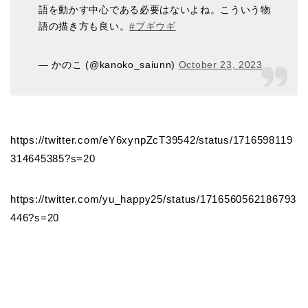
語を動かす中心である必要はないよね。こういう物
語の描き方も良い。
#ブギウギ
— かのこ (@kanoko_saiunn)
October 23, 2023
https://twitter.com/eY6xynpZcT39542/status/1716598119
314645385?s=20
https://twitter.com/yu_happy25/status/1716560562186793
446?s=20