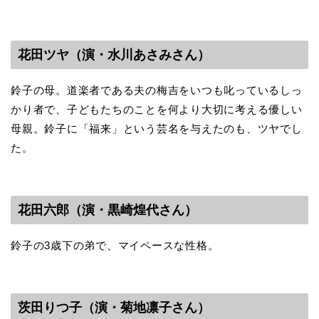
花田ツヤ（演・水川あさみさん）
鈴子の母。道楽者である夫の梅吉をいつも叱っているしっ
かり者で、子どもたちのことを何より大切に考える優しい
母親。鈴子に「福来」という芸名を与えたのも、ツヤでし
た。
花田六郎（演・黒崎煌代さん）
鈴子の3歳下の弟で、マイペースな性格。
茨田りつ子（演・菊地凛子さん）