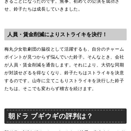
きることになったのです。無事、初めての公演を成功さ
せ、鈴子たちは成長していきました。
人員・賃金削減によりストライキを決行！
梅丸少女歌劇団の脇役として活躍するも、自分のチャーム
ポイントが見つからず悩んでいた鈴子。そんなとき、会社
が人員・賃金削減を通告します。それにより、大切な同期
が対談せざるを得なくなり、鈴子たちはストライキを決意
するのです。山寺に立てこもりストライキを決行した鈴子
たちは、そこでも変わらず稽古を続けます。
朝ドラ ブギウギの評判は？