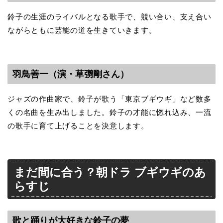
鈴子の生涯のライバルとなる歌手で、競い合い、支え合い
ながらともに芸能の道を生きていきます。
羽鳥善一（演・草彅剛さん）
ジャズの作曲家で、鈴子が歌う「東京ブギウギ」など数多
くの名曲を生み出しました。鈴子の才能に惚れ込み、一流
の歌手に育て上げることを決意します。
まだ間に合う？朝ドラ ブギウギのあ
らすじ
歌と踊りが大好きな鈴子の夢