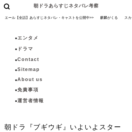
朝ドラあらすじネタバレ考察
エール【全話】あらすじネタバレ・キャストを公開中>>
麒麟がくる
スカ
エンタメ
ドラマ
Contact
Sitemap
About us
免責事項
運営者情報
ドラマ
朝ドラ『ブギウギ』いよいよスター