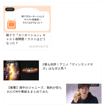
ドラマ
朝ドラ『カーネーション』キ
ャスト相関図！ラストはどう
なった？
2025年4月27日
2期も好評！アニメ『ヴィンランドサ
ガ』はなぜ人気？
【衝撃】渦中のジャニーズ、契約が切ら
れたCMや番組をまとめてみた