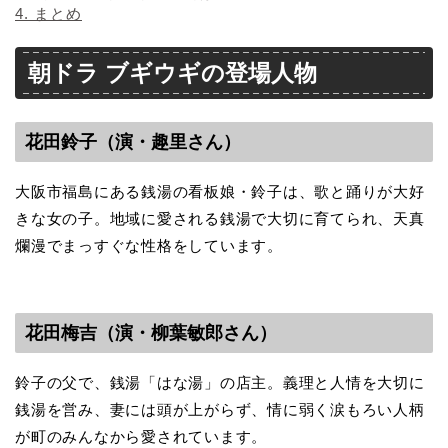
4.
まとめ
朝ドラ ブギウギの登場人物
花田鈴子（演・趣里さん）
大阪市福島にある銭湯の看板娘・鈴子は、歌と踊りが大好
きな女の子。地域に愛される銭湯で大切に育てられ、天真
爛漫でまっすぐな性格をしています。
花田梅吉（演・柳葉敏郎さん）
鈴子の父で、銭湯「はな湯」の店主。義理と人情を大切に
銭湯を営み、妻には頭が上がらず、情に弱く涙もろい人柄
が町のみんなから愛されています。