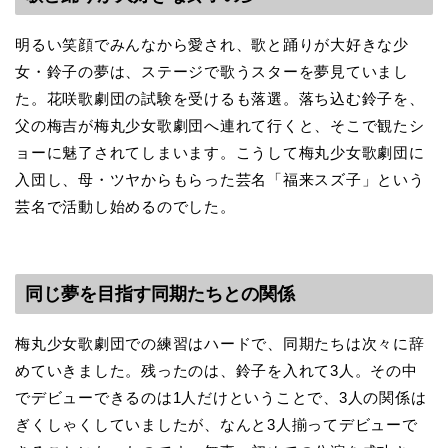
明るい笑顔でみんなから愛され、歌と踊りが大好きな少
女・鈴子の夢は、ステージで歌うスターを夢見ていまし
た。花咲歌劇団の試験を受けるも落選。落ち込む鈴子を、
父の梅吉が梅丸少女歌劇団へ連れて行くと、そこで観たシ
ョーに魅了されてしまいます。こうして梅丸少女歌劇団に
入団し、母・ツヤからもらった芸名「福来スズ子」という
芸名で活動し始めるのでした。
同じ夢を目指す同期たちとの関係
梅丸少女歌劇団での練習はハードで、同期たちは次々に辞
めていきました。残ったのは、鈴子を入れて3人。その中
でデビューできるのは1人だけということで、3人の関係は
ぎくしゃくしていましたが、なんと3人揃ってデビューで