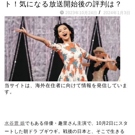
ト！気になる放送開始後の評判は？
/
2023年10月24日
2024年1月3日
当サイトは、海外在住者に向けて情報を発信していま
す。
水谷豊 娘
でもある俳優・趣里さん主演で、10月2日にスタ
ートした朝ドラ ブギウギ。戦後の日本と、そこで生きる