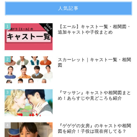
人気記事
1
【エール】キャスト一覧・相関図・
追加キャストや子役まとめ
2
スカーレット｜キャスト一覧・相関
図
3
『マッサン』キャストや相関図まと
め！あらすじや見どころも紹介
4
『ゲゲゲの女房』のキャストや相関
図を紹介！子役は現在何してる？