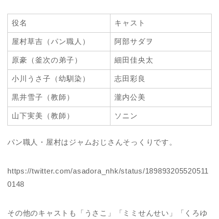
役名
キャスト
屋村草吉（パン職人）
阿部サダヲ
原豪（釜次の弟子）
細田佳央太
小川うさ子（幼馴染）
志田彩良
黒井雪子（教師）
瀧内公美
山下実美（教師）
ソニン
パン職人・屋村はジャムおじさんそっくりです。
https://twitter.com/asadora_nhk/status/189893205520511
0148
その他のキャストも「うさこ」「ミミせんせい」「くろゆ