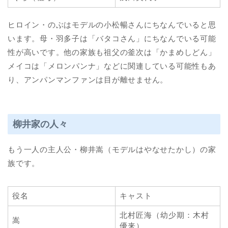
ヒロイン・のぶはモデルの小松暢さんにちなんでいると思
います。母・羽多子は「バタコさん」にちなんでいる可能
性が高いです。他の家族も祖父の釜次は「かまめしどん」
メイコは「メロンパンナ」などに関連している可能性もあ
り、アンパンマンファンは目が離せません。
柳井家の人々
もう一人の主人公・柳井嵩（モデルはやなせたかし）の家
族です。
役名
キャスト
北村匠海（幼少期：木村
嵩
優来）