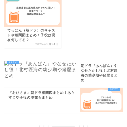
てっぱん（朝ドラ）のキャス
トや相関図まとめ！子役は現
在何してる？
2025年5月24日
朝ドラ『あんぱん』や
なせたかし役！北村匠
海の幼少期や経歴まと
め
『おひさま』朝ドラ相関図まとめ！あら
すじや子役の現在もまとめ