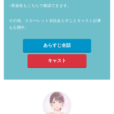
↑再放送もこちらで確認できます。
その他、スカーレット全話あらすじとキャスト記事
も公開中。
あらすじ全話
キャスト