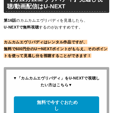
聴/動画配信はU-NEXT
第16
話
のカムカムエヴリバディを見逃したら、
U-NEXTで無料視聴
するのがおすすめです。
カムカムエヴリバディはレンタル作品ですが、
無料で600円分のUーNEXTポイントがもらえ、そのポイン
トを使って見逃し分を視聴することができます！
▼「カムカムエヴリバディ」をU-NEXTで
視聴し
たい方はこちら
▼
無料で今すぐおため
し