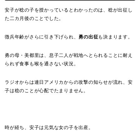
安子が稔の子を授かっているとわかったのは、稔が出征し
た二カ月後のことでした。
徴兵年齢がさらに引き下げられ、
勇の出征
も決まります。
勇の母・美都里は、息子二人が戦地へとられることに耐え
られず食事も喉を通さない状況。
ラジオからは連日アメリカからの攻撃の知らせが流れ、安
子は稔のことが心配でたまりません。
時が経ち、安子は元気な女の子を出産。