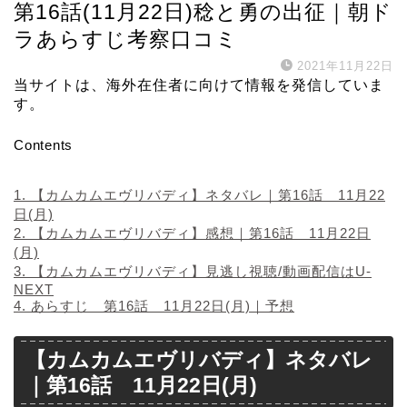
第16話(11月22日)稔と勇の出征｜朝ド
ラあらすじ考察口コミ
2021年11月22日
当サイトは、海外在住者に向けて情報を発信していま
す。
Contents
1.
【カムカムエヴリバディ】ネタバレ｜第16話 11月22
日(月)
2.
【カムカムエヴリバディ】感想｜第16話 11月22日
(月)
3.
【カムカムエヴリバディ】見逃し視聴/動画配信はU-
NEXT
4.
あらすじ 第16話 11月22日(月)｜予想
【カムカムエヴリバディ】ネタバレ
｜第16話 11月22日(月)