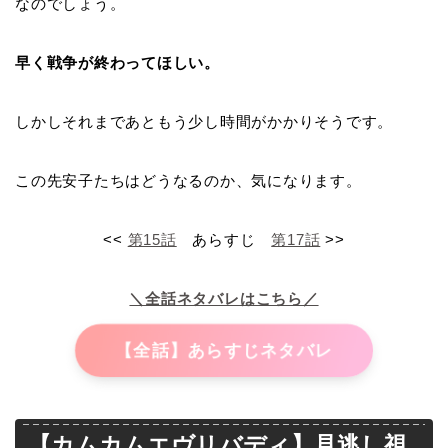
なのでしょう。
早く戦争が終わってほしい。
しかしそれまであともう少し時間がかかりそうです。
この先安子たちはどうなるのか、気になります。
<<
第15話
あらすじ
第17話
>>
＼全話ネタバレはこちら／
【全話】あらすじネタバレ
【カムカムエヴリバディ】見逃し視