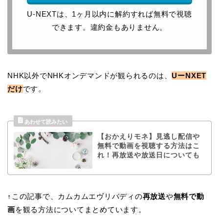
U-NEXTは、1ヶ月以内に解約すれば無料で視聴
できます。違約金もありません。
NHK以外でNHKオンデマンドが観られるのは、
UーNXET
だけ
です。
【おかえりモネ】見逃し配信や
無料で動画を視聴する方法はこ
れ！再放送や放送日についても
↑この記事で、カムカムエヴリバディの
再放送
や
無料で動
画
を観る方法についてまとめています。