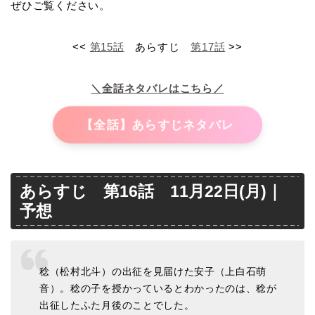
ぜひご覧ください。
<<
第15話
あらすじ
第17話
>>
＼全話ネタバレはこちら／
【全話】あらすじネタバレ
あらすじ 第16話 11月22日(月)｜
予想
稔（松村北斗）の出征を見届けた安子（上白石萌
音）。稔の子を授かっているとわかったのは、稔が
出征したふた月後のことでした。