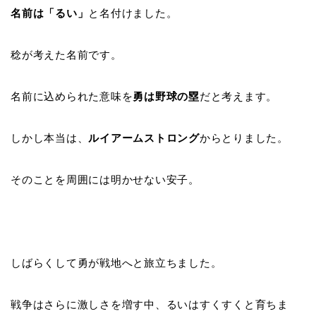
名前は「るい」
と名付けました。
稔が考えた名前です。
名前に込められた意味を
勇は野球の塁
だと考えます。
しかし本当は、
ルイアームストロング
からとりました。
そのことを周囲には明かせない安子。
しばらくして勇が戦地へと旅立ちました。
戦争はさらに激しさを増す中、るいはすくすくと育ちま