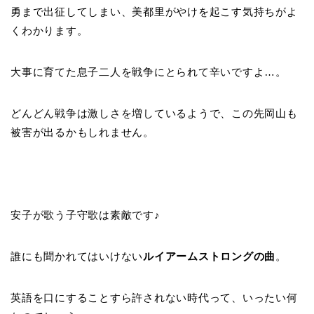
勇まで出征してしまい、美都里がやけを起こす気持ちがよ
くわかります。
大事に育てた息子二人を戦争にとられて辛いですよ…。
どんどん戦争は激しさを増しているようで、この先岡山も
被害が出るかもしれません。
安子が歌う子守歌は素敵です♪
誰にも聞かれてはいけない
ルイアームストロングの曲
。
英語を口にすることすら許されない時代って、いったい何