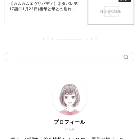
【カムカムエヴリバディ】ネタバレ第
17話(11月23日)祖母と母との別れ...
プロフィール
どら子