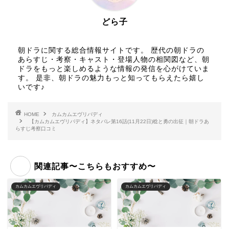
どら子
朝ドラに関する総合情報サイトです。 歴代の朝ドラの
あらすじ・考察・キャスト・登場人物の相関図など、朝
ドラをもっと楽しめるような情報の発信を心がけていま
す。 是非、朝ドラの魅力もっと知ってもらえたら嬉し
いです♪
HOME
カムカムエヴリバディ
【カムカムエヴリバディ】ネタバレ第16話(11月22日)稔と勇の出征｜朝ドラあ
らすじ考察口コミ
関連記事〜こちらもおすすめ〜
カムカムエヴリバディ
カムカムエヴリバディ