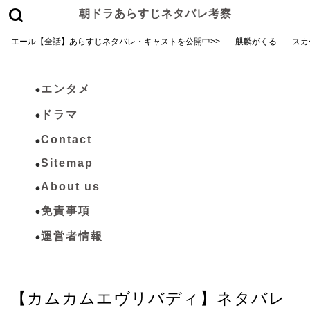
朝ドラあらすじネタバレ考察
エール【全話】あらすじネタバレ・キャストを公開中>>
麒麟がくる
スカ
エンタメ
ドラマ
Contact
Sitemap
About us
免責事項
運営者情報
カムカムエヴリバディ
【カムカムエヴリバディ】ネタバレ