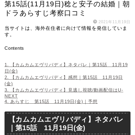
第15話(11月19日)稔と安子の結婚｜朝
ドラあらすじ考察口コミ
2021年11月19日
当サイトは、海外在住者に向けて情報を発信していま
す。
Contents
1.
【カムカムエヴリバディ】ネタバレ｜第15話 11月19
日(金)
2.
【カムカムエヴリバディ】感想｜第15話 11月19日
(金)
3.
【カムカムエヴリバディ】見逃し視聴/動画配信はU-
NEXT
4.
あらすじ 第15話 11月19日(金)｜予想
【カムカムエヴリバディ】ネタバレ
｜第15話 11月19日(金)