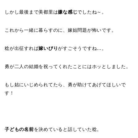
しかし最後まで美都里は
嫌な感じ
でしたね～。
これから一緒に暮らすのに、嫁姑問題が怖いです。
稔が出征すれば
嫁いびり
がすごそうですね…。
勇が二人の結婚を祝ってくれたことにはホッとしました。
もし姑にいじめられてたら、勇が助けてあげてほしいで
す！
子どもの名前
を決めていると話していた稔。