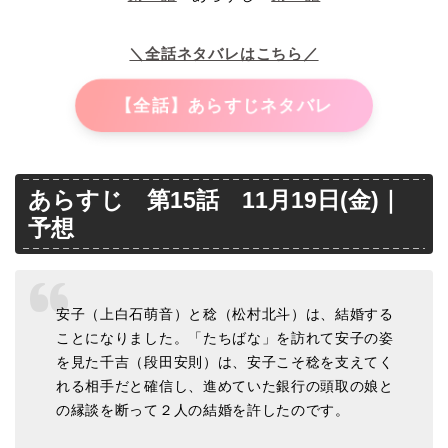
＼全話ネタバレはこちら／
【全話】あらすじネタバレ
あらすじ 第15話 11月19日(金)｜
予想
安子（上白石萌音）と稔（松村北斗）は、結婚する
ことになりました。「たちばな」を訪れて安子の姿
を見た千吉（段田安則）は、安子こそ稔を支えてく
れる相手だと確信し、進めていた銀行の頭取の娘と
の縁談を断って２人の結婚を許したのです。