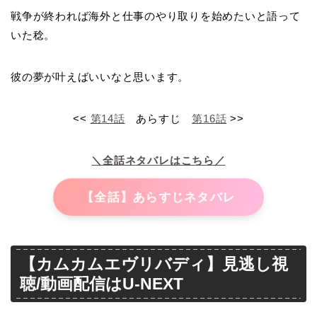
戦争が終われば海外と仕事のやり取りを始めたいと語って
いた稔。
彼の夢が叶えばいいなと思います。
<<
第14話
あらすじ
第16話
>>
＼全話ネタバレはこちら／
【全話】あらすじネタバレ
【カムカムエヴリバディ】見逃し視
聴/動画配信はU-NEXT