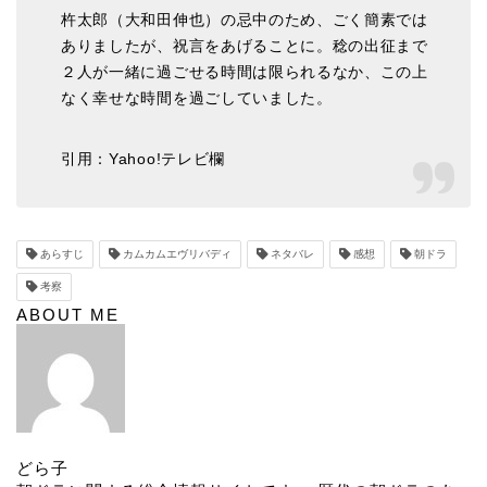
杵太郎（大和田伸也）の忌中のため、ごく簡素では
ありましたが、祝言をあげることに。稔の出征まで
２人が一緒に過ごせる時間は限られるなか、この上
なく幸せな時間を過ごしていました。
引用：Yahoo!テレビ欄
あらすじ
カムカムエヴリバディ
ネタバレ
感想
朝ドラ
考察
ABOUT ME
どら子