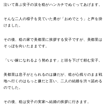
泣いて喜ぶ安子の涙を稔がハンカチでぬぐってあげます。
そんな二人の様子を見ていた勇が「おめでとう」と声を掛
けました。
その後、稔の家で美都里に挨拶する安子ですが、美都里は
そっぽを向いたままです。
「いい嫁になれるよう努めます」と頭を下げて頼む安子。
美都里は息子がとられるのは嫌だが、稔が心残りのまま戦
地へ行くのはもっと嫌だと言い、二人の結婚を渋々認める
のでした。
その後、稔は安子の実家へ結婚の挨拶に行きます。