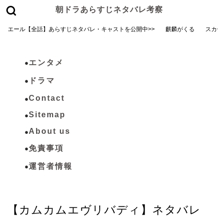
朝ドラあらすじネタバレ考察
エール【全話】あらすじネタバレ・キャストを公開中>>
麒麟がくる
スカ
エンタメ
ドラマ
Contact
Sitemap
About us
免責事項
運営者情報
カムカムエヴリバディ
【カムカムエヴリバディ】ネタバレ