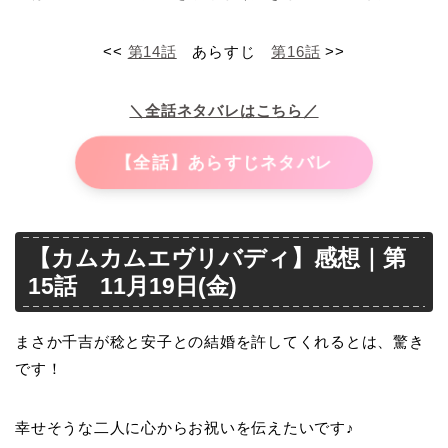
<<
第14話
あらすじ
第16話
>>
＼全話ネタバレはこちら／
【全話】あらすじネタバレ
【カムカムエヴリバディ】感想｜第
15話 11月19日(金)
まさか千吉が稔と安子との結婚を許してくれるとは、驚き
です！
幸せそうな二人に心からお祝いを伝えたいです♪