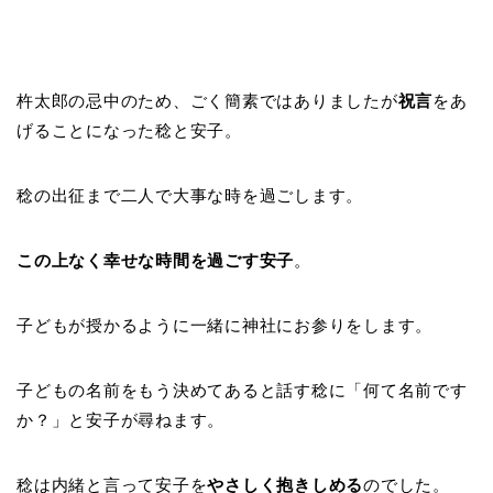
杵太郎の忌中のため、ごく簡素ではありましたが
祝言
をあ
げることになった稔と安子。
稔の出征まで二人で大事な時を過ごします。
この上なく幸せな時間を過ごす安子
。
子どもが授かるように一緒に神社にお参りをします。
子どもの名前をもう決めてあると話す稔に「何て名前です
か？」と安子が尋ねます。
稔は内緒と言って安子を
やさしく抱きしめる
のでした。