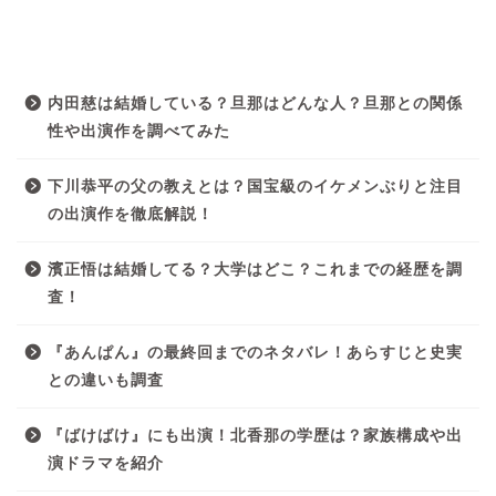
最近の投稿
内田慈は結婚している？旦那はどんな人？旦那との関係
性や出演作を調べてみた
下川恭平の父の教えとは？国宝級のイケメンぶりと注目
の出演作を徹底解説！
濱正悟は結婚してる？大学はどこ？これまでの経歴を調
査！
『あんぱん』の最終回までのネタバレ！あらすじと史実
との違いも調査
『ばけばけ』にも出演！北香那の学歴は？家族構成や出
演ドラマを紹介