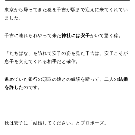
東京から帰ってきた稔を千吉が駅まで迎えに来てくれてい
ました。
千吉に連れられやって来た
神社には安子
がいて驚く稔。
「たちばな」を訪れて安子の姿を見た千吉は、安子こそが
息子を支えてくれる相手だと確信。
進めていた銀行の頭取の娘との縁談を断って、二人の
結婚
を許した
のです。
稔は安子に「結婚してください」とプロポーズ。