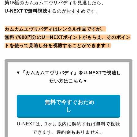
第15
話
のカムカムエヴリバディを見逃したら、
U-NEXTで無料視聴
するのがおすすめです。
カムカムエヴリバディはレンタル作品ですが、
無料で600円分のUーNEXTポイントがもらえ、そのポイン
トを使って見逃し分を視聴することができます！
▼「カムカムエヴリバディ」をU-NEXTで
視聴し
たい方はこちら
▼
無料で今すぐおため
し
U-NEXTは、1ヶ月以内に解約すれば無料で視聴
できます。違約金もありません。