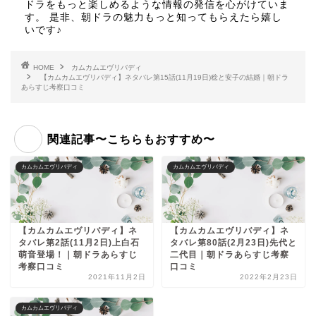
ドラをもっと楽しめるような情報の発信を心がけていま
す。 是非、朝ドラの魅力もっと知ってもらえたら嬉し
いです♪
HOME
カムカムエヴリバディ
【カムカムエヴリバディ】ネタバレ第15話(11月19日)稔と安子の結婚｜朝ドラ
あらすじ考察口コミ
関連記事〜こちらもおすすめ〜
カムカムエヴリバディ
カムカムエヴリバディ
【カムカムエヴリバディ】ネ
【カムカムエヴリバディ】ネ
タバレ第2話(11月2日)上白石
タバレ第80話(2月23日)先代と
萌音登場！｜朝ドラあらすじ
二代目｜朝ドラあらすじ考察
考察口コミ
口コミ
2021年11月2日
2022年2月23日
カムカムエヴリバディ