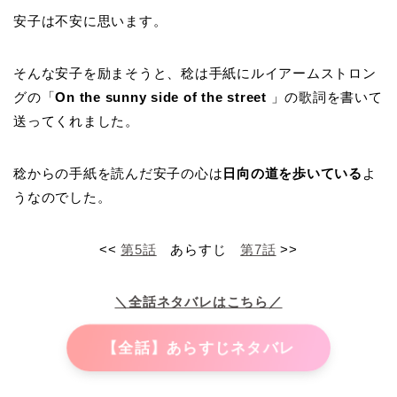
安子は不安に思います。
そんな安子を励まそうと、稔は手紙にルイアームストロン
グの「
On the sunny side of the street
」の歌詞を書いて
送ってくれました。
稔からの手紙を読んだ安子の心は
日向の道を歩いている
よ
うなのでした。
<<
第5話
あらすじ
第7話
>>
＼全話ネタバレはこちら／
【全話】あらすじネタバレ