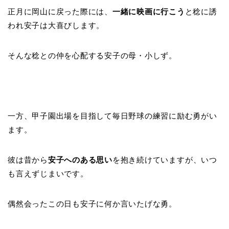
正月に岡山に戻った際には、
一緒に映画に行こう
と稔に誘
われ安子は大喜びします。
そんな稔との仲を心配する安子の母・小しず。
一方、甲子園出場を目指して毎日野球の練習に励む勇がい
ます。
彼は昔から
安子へのある思い
を抱き続けていますが、いつ
も言えずじまいです。
偶然会ったこの日も安子に何か言いたげな勇。