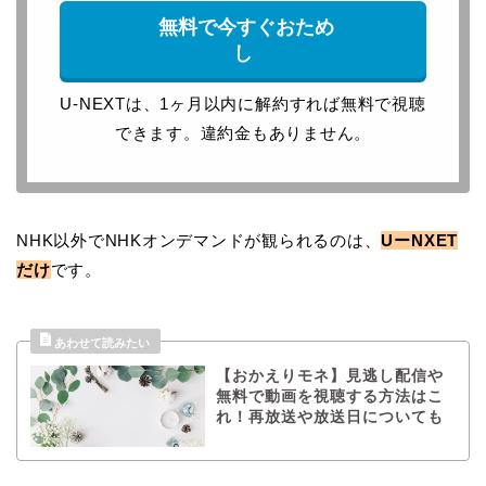
無料で今すぐおため
し
U-NEXTは、1ヶ月以内に解約すれば無料で視聴
できます。違約金もありません。
NHK以外でNHKオンデマンドが観られるのは、
UーNXET
だけ
です。
【おかえりモネ】見逃し配信や
無料で動画を視聴する方法はこ
れ！再放送や放送日についても