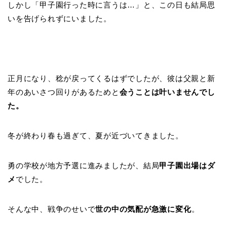
しかし「甲子園行った時に言うは…」と、この日も結局思
いを告げられずにいました。
正月になり、稔が戻ってくるはずでしたが、彼は父親と新
年のあいさつ回りがあるためと
会うことは叶いませんでし
た。
冬が終わり春も過ぎて、夏が近づいてきました。
勇の学校が地方予選に進みましたが、結局
甲子園出場はダ
メ
でした。
そんな中、戦争のせいで
世の中の気配が急激に変化
。