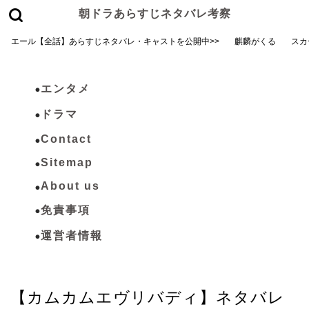
朝ドラあらすじネタバレ考察
エール【全話】あらすじネタバレ・キャストを公開中>>
麒麟がくる
スカ
エンタメ
ドラマ
Contact
Sitemap
About us
免責事項
運営者情報
カムカムエヴリバディ
【カムカムエヴリバディ】ネタバレ