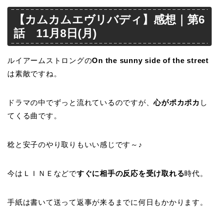
【カムカムエヴリバディ】感想｜第6
話 11月8日(月)
ルイアームストロングの
On the sunny side of the street
は素敵ですね。
ドラマの中でずっと流れているのですが、
心がポカポカ
し
てくる曲です。
稔と安子のやり取りもいい感じです～♪
今はＬＩＮＥなどで
すぐに相手の反応を受け取れる
時代。
手紙は書いて送って返事が来るまでに何日もかかります。