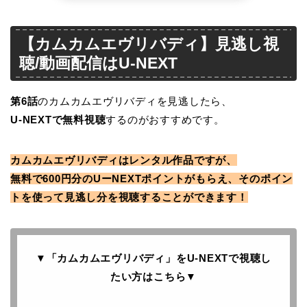
【カムカムエヴリバディ】見逃し視
聴/動画配信はU-NEXT
第6
話
のカムカムエヴリバディを見逃したら、
U-NEXTで無料視聴
するのがおすすめです。
カムカムエヴリバディはレンタル作品ですが、
無料で600円分のUーNEXTポイントがもらえ、そのポイン
トを使って見逃し分を視聴することができます！
▼「カムカムエヴリバディ」をU-NEXTで
視聴し
たい方はこちら
▼