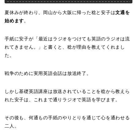
夏休みが終わり、岡山から大阪に帰った稔と安子は
文通を
始めます
。
手紙に安子が
「最近はラジオをつけても英語のラジオは流
れてきません。」と書くと、稔が理由を教えてくれまし
た。
戦争のために実用英語会話は放送終了。
しかし基礎英語講座は放送されていることを稔から教えら
れた安子は、これまで通りラジオで英語を学びます。
その後も、何通もの手紙のやりとりを通じて心を通わせる
二人。