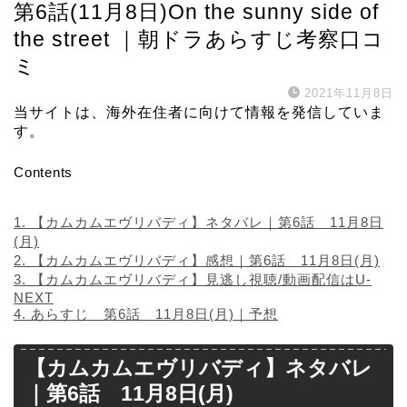
第6話(11月8日)On the sunny side of
the street ｜朝ドラあらすじ考察口コ
ミ
2021年11月8日
当サイトは、海外在住者に向けて情報を発信していま
す。
Contents
1.
【カムカムエヴリバディ】ネタバレ｜第6話 11月8日
(月)
2.
【カムカムエヴリバディ】感想｜第6話 11月8日(月)
3.
【カムカムエヴリバディ】見逃し視聴/動画配信はU-
NEXT
4.
あらすじ 第6話 11月8日(月)｜予想
【カムカムエヴリバディ】ネタバレ
｜第6話 11月8日(月)