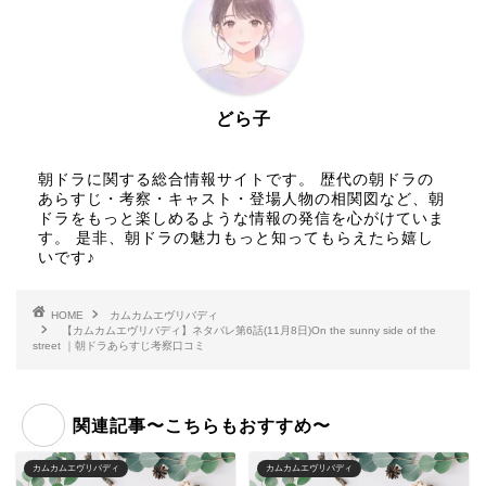
どら子
朝ドラに関する総合情報サイトです。 歴代の朝ドラの
あらすじ・考察・キャスト・登場人物の相関図など、朝
ドラをもっと楽しめるような情報の発信を心がけていま
す。 是非、朝ドラの魅力もっと知ってもらえたら嬉し
いです♪
HOME
カムカムエヴリバディ
【カムカムエヴリバディ】ネタバレ第6話(11月8日)On the sunny side of the
street ｜朝ドラあらすじ考察口コミ
関連記事〜こちらもおすすめ〜
カムカムエヴリバディ
カムカムエヴリバディ