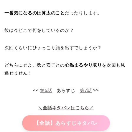
一番気になるのは算太のこと
だったりします。
彼は今どこで何をしているのか？
次回くらいにひょっこり顔を出すでしょうか？
どちらにせよ、稔と安子との
心温まるやり取り
を次回も見
逃せません！
<<
第5話
あらすじ
第7話
>>
＼全話ネタバレはこちら／
【全話】あらすじネタバレ