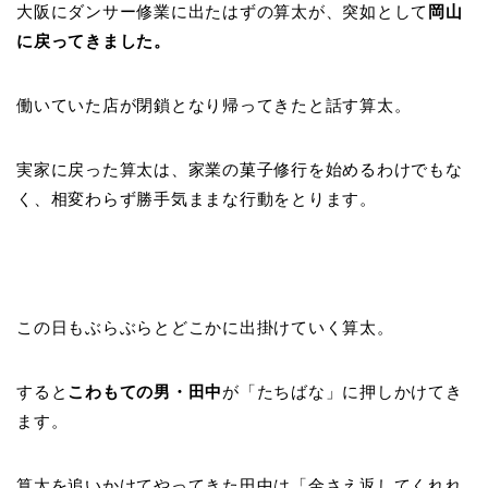
大阪にダンサー修業に出たはずの算太が、突如として
岡山
に戻ってきました。
働いていた店が閉鎖となり帰ってきたと話す算太。
実家に戻った算太は、家業の菓子修行を始めるわけでもな
く、相変わらず勝手気ままな行動をとります。
この日もぶらぶらとどこかに出掛けていく算太。
すると
こわもての男・田中
が「たちばな」に押しかけてき
ます。
算太を追いかけてやってきた田中は「金さえ返してくれれ