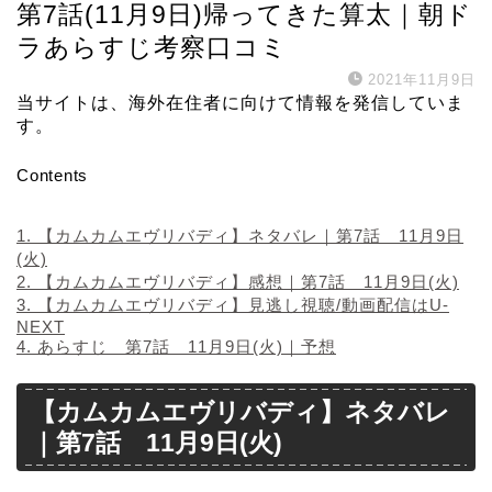
第7話(11月9日)帰ってきた算太｜朝ド
ラあらすじ考察口コミ
2021年11月9日
当サイトは、海外在住者に向けて情報を発信していま
す。
Contents
1.
【カムカムエヴリバディ】ネタバレ｜第7話 11月9日
(火)
2.
【カムカムエヴリバディ】感想｜第7話 11月9日(火)
3.
【カムカムエヴリバディ】見逃し視聴/動画配信はU-
NEXT
4.
あらすじ 第7話 11月9日(火)｜予想
【カムカムエヴリバディ】ネタバレ
｜第7話 11月9日(火)