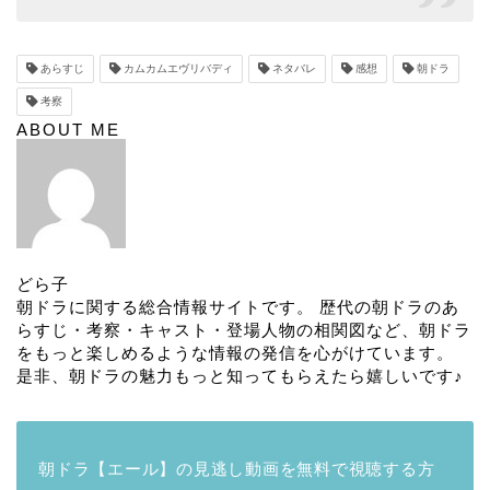
あらすじ
カムカムエヴリバディ
ネタバレ
感想
朝ドラ
考察
ABOUT ME
どら子
朝ドラに関する総合情報サイトです。 歴代の朝ドラのあ
らすじ・考察・キャスト・登場人物の相関図など、朝ドラ
をもっと楽しめるような情報の発信を心がけています。
是非、朝ドラの魅力もっと知ってもらえたら嬉しいです♪
朝ドラ【エール】の見逃し動画を無料で視聴する方