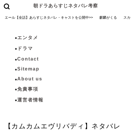
朝ドラあらすじネタバレ考察
エール【全話】あらすじネタバレ・キャストを公開中>>
麒麟がくる
スカ
エンタメ
ドラマ
Contact
Sitemap
About us
免責事項
運営者情報
カムカムエヴリバディ
【カムカムエヴリバディ】ネタバレ