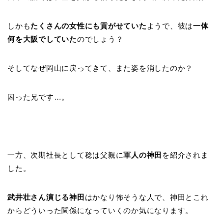
しかも
たくさんの女性にも貢がせていた
ようで、彼は
一体
何を大阪でしていた
のでしょう？
そしてなぜ岡山に戻ってきて、また姿を消したのか？
困った兄です…。
一方、次期社長として稔は父親に
軍人の神田
を紹介されま
した。
武井壮さん演じる神田
はかなり怖そうな人で、神田とこれ
からどういった関係になっていくのか気になります。