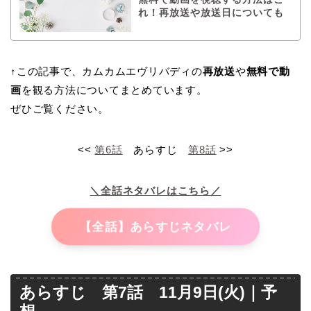
れ！再放送や放送日についても
↑この記事で、カムカムエヴリバディの
再放送
や
無料で動
画
を観る方法についてまとめています。
ぜひご覧ください。
<<
第6話
あらすじ
第8話
>>
＼全話ネタバレはこちら／
【全話】あらすじネタバレ
あらすじ 第7話 11月9日(火)｜予