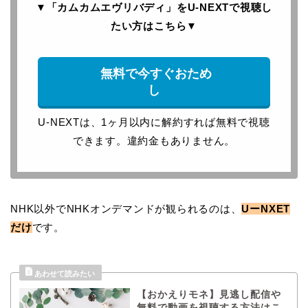
▼「カムカムエヴリバディ」をU-NEXTで
視聴し
たい方はこちら
▼
無料で今すぐおため
し
U-NEXTは、1ヶ月以内に解約すれば無料で視聴
できます。違約金もありません。
NHK以外でNHKオンデマンドが観られるのは、
UーNXET
だけ
です。
【おかえりモネ】見逃し配信や
無料で動画を視聴する方法はこ