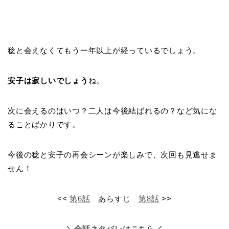
稔と会えなくてもう一年以上が経っているでしょう。
安子は寂しいでしょう
ね。
次に会えるのはいつ？二人は今後結ばれるの？など気にな
ることばかりです。
今後の稔と安子の再会シーンが楽しみで、次回も見逃せま
せん！
<<
第6話
あらすじ
第8話
>>
＼全話ネタバレはこちら／