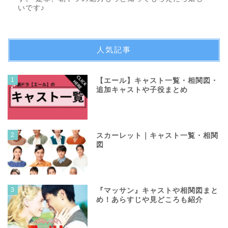
いです♪
人気記事
1
【エール】キャスト一覧・相関図・
追加キャストや子役まとめ
2
スカーレット｜キャスト一覧・相関
図
3
『マッサン』キャストや相関図まと
め！あらすじや見どころも紹介