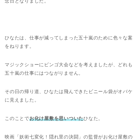
念日となりました。
ひなたは、仕事が減ってしまった五十嵐のために色々な案
をねります。
マジックショーにビンゴ大会などを考えましたが、どれも
五十嵐の仕事にはつながりません。
その日の帰り道、ひなたは飛んできたビニール袋がオバケ
に見えました。
このことで
お化け屋敷を思いついた
ひなた。
映画「妖術七変化！隠れ里の決闘」の監督がお化け屋敷の