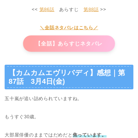
<<
第86話
あらすじ
第88話
>>
＼全話ネタバレはこちら／
【全話】あらすじネタバレ
【カムカムエヴリバディ】感想｜第
87話 3月4日(金)
五十嵐が追い詰められていますね。
もうすぐ30歳。
大部屋俳優のままではだめだと
焦っています。