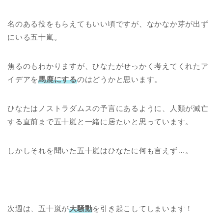
名のある役をもらえてもいい頃ですが、なかなか芽が出ず
にいる五十嵐。
焦るのもわかりますが、ひなたがせっかく考えてくれたア
イデアを
馬鹿にする
のはどうかと思います。
ひなたはノストラダムスの予言にあるように、人類が滅亡
する直前まで五十嵐と一緒に居たいと思っています。
しかしそれを聞いた五十嵐はひなたに何も言えず…。
次週は、五十嵐が
大騒動
を引き起こしてしまいます！