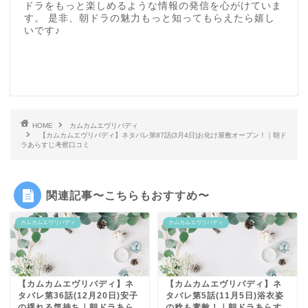
ドラをもっと楽しめるような情報の発信を心がけていま
す。 是非、朝ドラの魅力もっと知ってもらえたら嬉し
いです♪
HOME
カムカムエヴリバディ
【カムカムエヴリバディ】ネタバレ第87話(3月4日)お化け屋敷オープン！｜朝ド
ラあらすじ考察口コミ
関連記事〜こちらもおすすめ〜
カムカムエヴリバディ
カムカムエヴリバディ
【カムカムエヴリバディ】ネ
【カムカムエヴリバディ】ネ
タバレ第36話(12月20日)安子
タバレ第5話(11月5日)浴衣姿
の揺れる気持ち｜朝ドラあら
の稔も素敵！｜朝ドラあらす