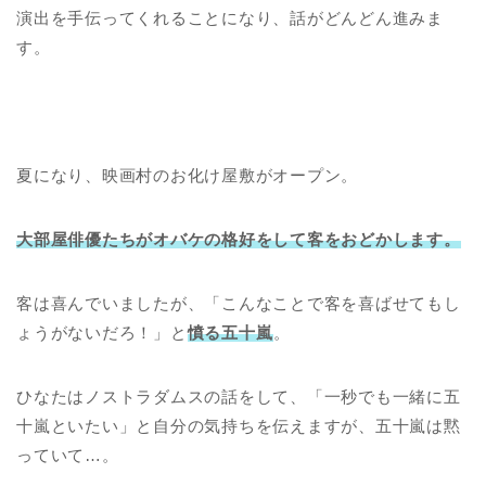
演出を手伝ってくれることになり、話がどんどん進みま
す。
夏になり、映画村のお化け屋敷がオープン。
大部屋俳優たちがオバケの格好をして客をおどかします。
客は喜んでいましたが、「こんなことで客を喜ばせてもし
ょうがないだろ！」と
憤る
五十嵐
。
ひなたはノストラダムスの話をして、「一秒でも一緒に五
十嵐といたい」と自分の気持ちを伝えますが、五十嵐は黙
っていて…。