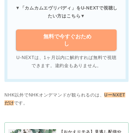
▼「カムカムエヴリバディ」をU-NEXTで
視聴し
たい方はこちら
▼
無料で今すぐおため
し
U-NEXTは、1ヶ月以内に解約すれば無料で視聴
できます。違約金もありません。
NHK以外でNHKオンデマンドが観られるのは、
UーNXET
だけ
です。
【おかえりモネ】見逃し配信や