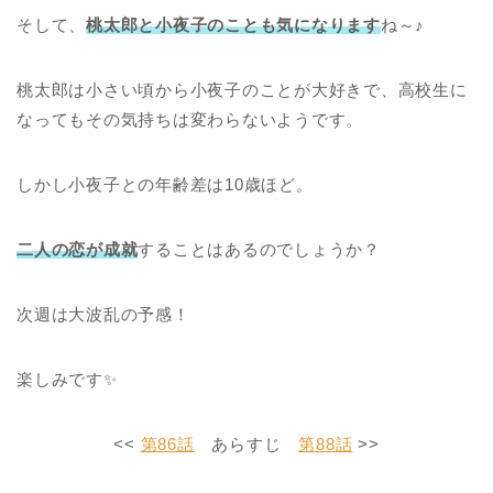
そして、
桃太郎と小夜子のことも気になります
ね～♪
桃太郎は小さい頃から小夜子のことが大好きで、高校生に
なってもその気持ちは変わらないようです。
しかし小夜子との年齢差は10歳ほど。
二人の恋が成就
することはあるのでしょうか？
次週は大波乱の予感！
楽しみです✨
<<
第86話
あらすじ
第88話
>>