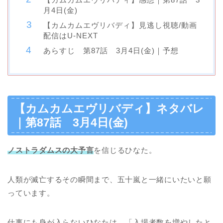
月4日(金)
【カムカムエヴリバディ】見逃し視聴/動画
配信はU-NEXT
あらすじ 第87話 3月4日(金)｜予想
【カムカムエヴリバディ】ネタバレ
｜第87話 3月4日(金)
ノストラダムスの大予言
を信じるひなた。
人類が滅亡するその瞬間まで、五十嵐と一緒にいたいと願
っています。
仕事にも身が入らないひなたは、「入場者数を増やしたと