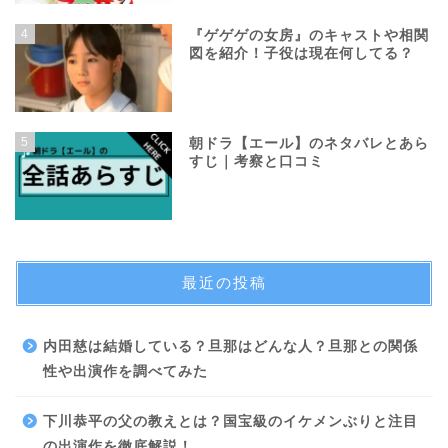
4
『ゲゲゲの女房』のキャストや相関
図を紹介！子役は現在何してる？
5
朝ドラ【エール】のネタバレとあら
すじ｜考察と口コミ
最近の投稿
内田慈は結婚している？旦那はどんな人？旦那との関係
性や出演作を調べてみた
下川恭平の父の教えとは？国宝級のイケメンぶりと注目
の出演作を徹底解説！