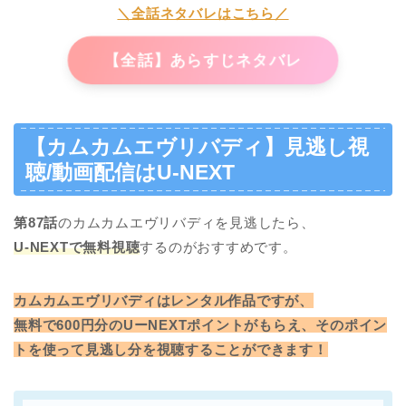
＼全話ネタバレはこちら／
【全話】あらすじネタバレ
【カムカムエヴリバディ】見逃し視
聴/動画配信はU-NEXT
第87話
のカムカムエヴリバディを見逃したら、
U-NEXTで無料視聴
するのがおすすめです。
カムカムエヴリバディはレンタル作品ですが、
無料で600円分のUーNEXTポイントがもらえ、そのポイン
トを使って見逃し分を視聴することができます！