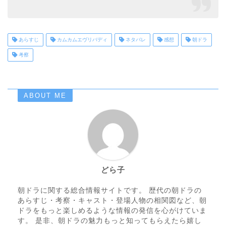
あらすじ
カムカムエヴリバディ
ネタバレ
感想
朝ドラ
考察
ABOUT ME
どら子
朝ドラに関する総合情報サイトです。 歴代の朝ドラの
あらすじ・考察・キャスト・登場人物の相関図など、朝
ドラをもっと楽しめるような情報の発信を心がけていま
す。 是非、朝ドラの魅力もっと知ってもらえたら嬉し