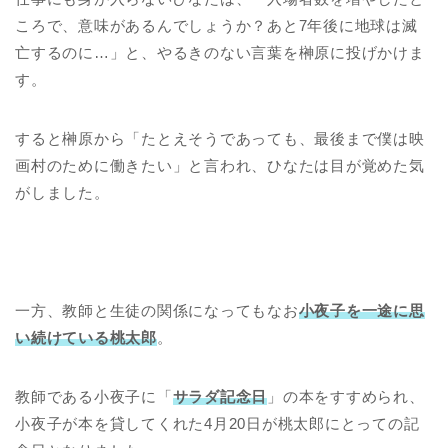
ころで、意味があるんでしょうか？あと7年後に地球は滅
亡するのに…」と、やるきのない言葉を榊原に投げかけま
す。
すると榊原から「たとえそうであっても、最後まで僕は映
画村のために働きたい」と言われ、ひなたは目が覚めた気
がしました。
一方、教師と生徒の関係になってもなお
小夜子を一途に思
い続けている桃太郎
。
教師である小夜子に「
サラダ記念日
」の本をすすめられ、
小夜子が本を貸してくれた4月20日が桃太郎にとっての記