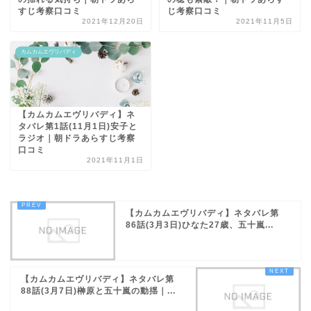
すじ考察口コミ
じ考察口コミ
2021年12月20日
2021年11月5日
カムカムエヴリバディ
【カムカムエヴリバディ】ネ
タバレ第1話(11月1日)安子と
ラジオ｜朝ドラあらすじ考察
口コミ
2021年11月1日
【カムカムエヴリバディ】ネタバレ第
86話(3月3日)ひなた27歳、五十嵐...
【カムカムエヴリバディ】ネタバレ第
88話(3月7日)榊原と五十嵐の動揺｜...