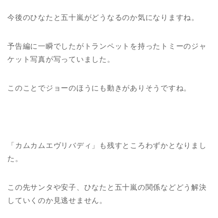
今後のひなたと五十嵐がどうなるのか気になりますね。
予告編に一瞬でしたがトランペットを持ったトミーのジャ
ケット写真が写っていました。
このことでジョーのほうにも動きがありそうですね。
「カムカムエヴリバディ」も残すところわずかとなりまし
た。
この先サンタや安子、ひなたと五十嵐の関係などどう解決
していくのか見逃せません。