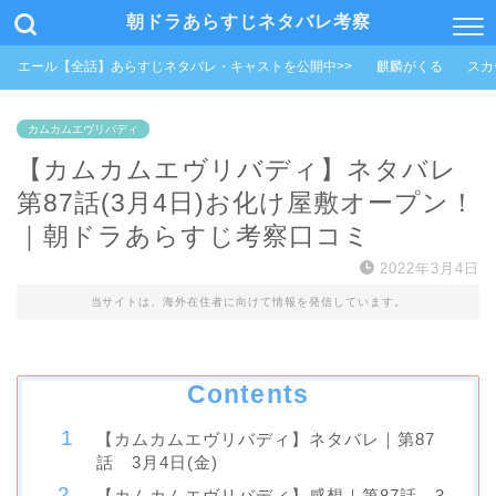
朝ドラあらすじネタバレ考察
エール【全話】あらすじネタバレ・キャストを公開中>>
麒麟がくる
スカ
カムカムエヴリバディ
【カムカムエヴリバディ】ネタバレ
第87話(3月4日)お化け屋敷オープン！
｜朝ドラあらすじ考察口コミ
2022年3月4日
当サイトは、海外在住者に向けて情報を発信しています。
Contents
【カムカムエヴリバディ】ネタバレ｜第87
話 3月4日(金)
【カムカムエヴリバディ】感想｜第87話 3