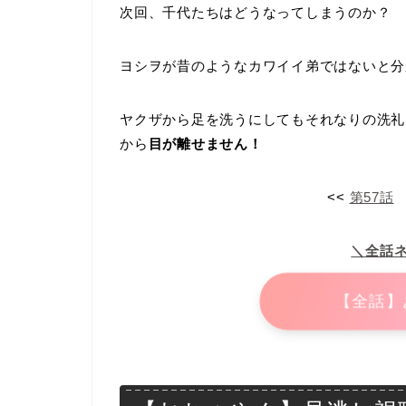
次回、千代たちはどうなってしまうのか？
ヨシヲが昔のようなカワイイ弟ではないと分
ヤクザから足を洗うにしてもそれなりの洗礼
から
目が離せません！
<<
第57話
＼全話
【全話】