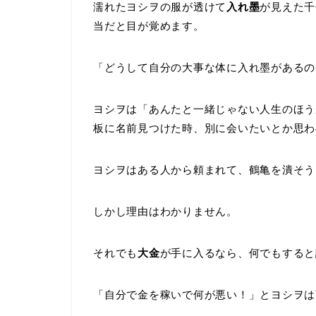
濡れたヨシヲの服が透けて
入れ墨
が見えた千
当だと目が覚めます。
「どうして自分の大事な体に入れ墨があるの
ヨシヲは「あんたと一緒じゃない人生のほう
板に名前見つけた時、別に会いたいとか思わ
ヨシヲはある人から頼まれて、鶴亀を潰そう
しかし理由はわかりません。
それでも
大金
が手に入るなら、何でもすると
「自分で金を稼いで何が悪い！」とヨシヲは