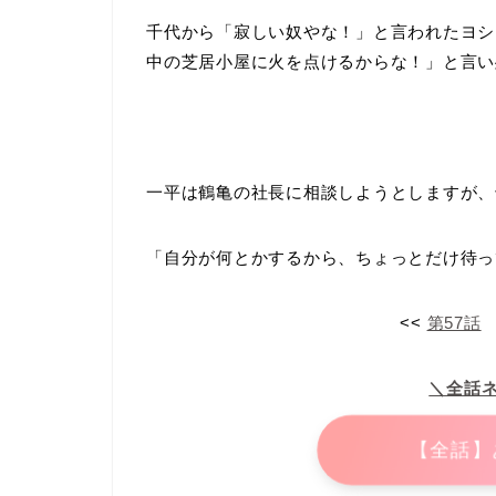
千代から「寂しい奴やな！」と言われたヨシ
中の芝居小屋に火を点けるからな！」と言い
一平は鶴亀の社長に相談しようとしますが、
「自分が何とかするから、ちょっとだけ待っ
<<
第57話
＼全話
【全話】