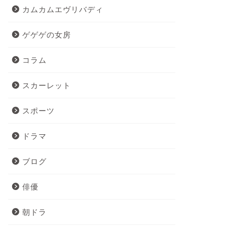
カムカムエヴリバディ
ゲゲゲの女房
コラム
スカーレット
スポーツ
ドラマ
ブログ
俳優
朝ドラ