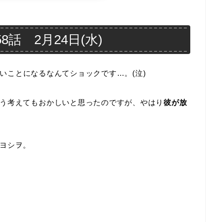
話 2月24日(水)
いことになるなんてショックです…。(泣)
う考えてもおかしいと思ったのですが、やはり
彼が放
ヨシヲ。