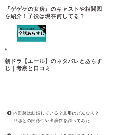
『ゲゲゲの女房』のキャストや相関図
を紹介！子役は現在何してる？
5
朝ドラ【エール】のネタバレとあらす
じ｜考察と口コミ
最近の投稿
内田慈は結婚している？旦那はどんな人？
旦那との関係性や出演作を調べてみた