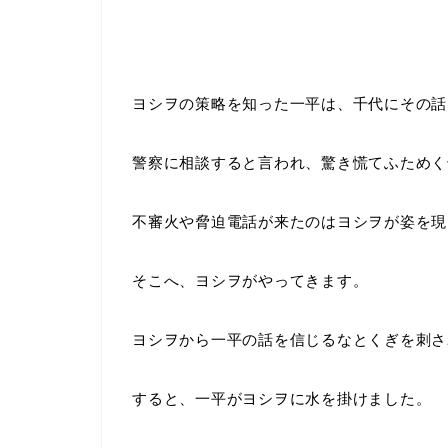
ヨシヲの策略を知った一平は、千代にその話
警察に相談すると言われ、驚き慌てふためく
不審火や脅迫電話が来たのはヨシヲが姿を現
そこへ、ヨシヲがやってきます。
ヨシヲから一平の話を信じるなとくぎを刺さ
すると、一平がヨシヲに水を掛けました。