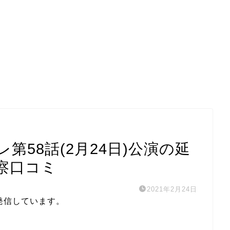
第58話(2月24日)公演の延
察口コミ
2021年2月24日
発信しています。