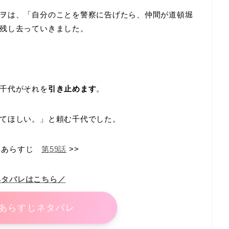
ヲは、「自分のことを警察に告げたら、仲間が道頓堀
残し去っていきました。
千代がそれを
引き止めます
。
てほしい。」と頼む千代でした。
あらすじ
第59話
>>
ネタバレはこちら／
あらすじネタバレ