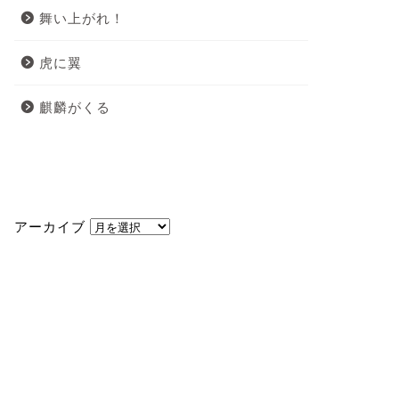
舞い上がれ！
虎に翼
麒麟がくる
アーカイブ
アーカイブ