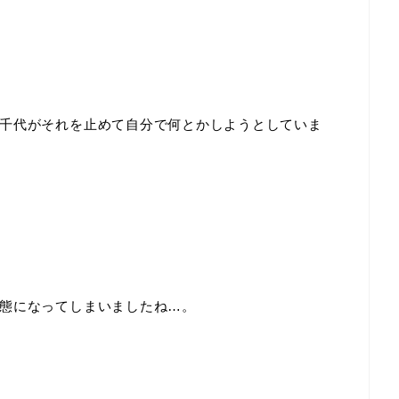
千代がそれを止めて自分で何とかしようとしていま
態になってしまいましたね…。