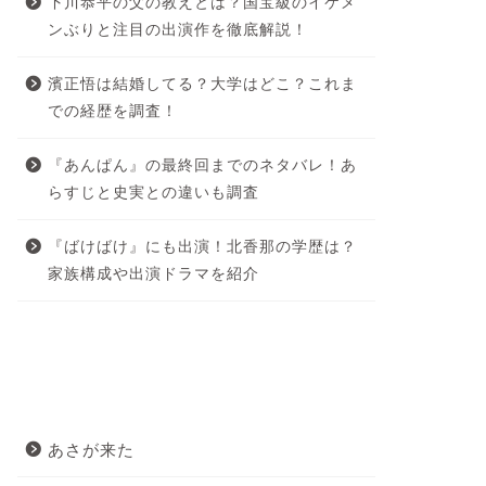
下川恭平の父の教えとは？国宝級のイケメ
ンぶりと注目の出演作を徹底解説！
濱正悟は結婚してる？大学はどこ？これま
での経歴を調査！
『あんぱん』の最終回までのネタバレ！あ
らすじと史実との違いも調査
『ばけばけ』にも出演！北香那の学歴は？
家族構成や出演ドラマを紹介
カテゴリー
あさが来た