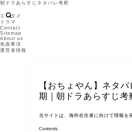
朝ドラあらすじネタバレ考察
エンタメ
ドラマ
Contact
Sitemap
About us
免責事項
運営者情報
おちょやん
【おちょやん】ネタバレ
期｜朝ドラあらすじ考
当サイトは、海外在住者に向けて情報を
Contents