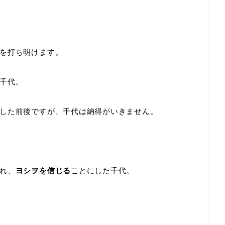
を打ち明けます。
千代。
した前後ですが、千代は納得がいきません。
れ、
ヨシヲを信じる
ことにした千代。