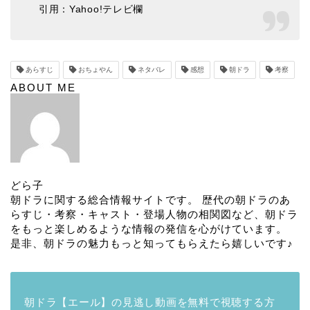
引用：Yahoo!テレビ欄
あらすじ
おちょやん
ネタバレ
感想
朝ドラ
考察
ABOUT ME
どら子
朝ドラに関する総合情報サイトです。 歴代の朝ドラのあ
らすじ・考察・キャスト・登場人物の相関図など、朝ドラ
をもっと楽しめるような情報の発信を心がけています。
是非、朝ドラの魅力もっと知ってもらえたら嬉しいです♪
朝ドラ【エール】の見逃し動画を無料で視聴する方