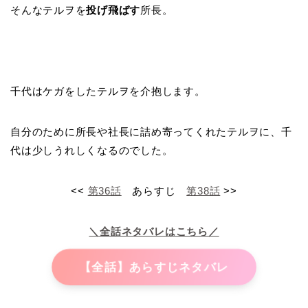
そんなテルヲを
投げ飛ばす
所長。
千代はケガをしたテルヲを介抱します。
自分のために所長や社長に詰め寄ってくれたテルヲに、千
代は少しうれしくなるのでした。
<<
第36話
あらすじ
第38話
>>
＼全話ネタバレはこちら／
【全話】あらすじネタバレ