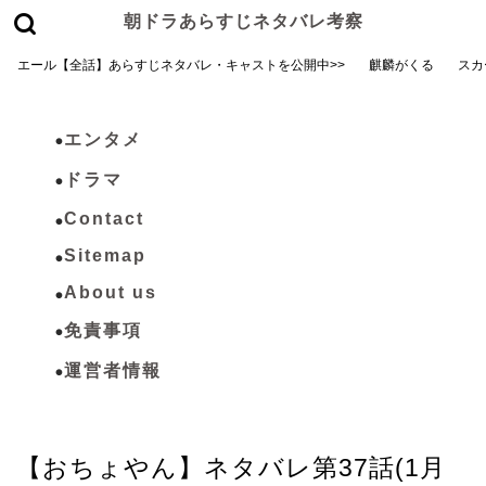
朝ドラあらすじネタバレ考察
エール【全話】あらすじネタバレ・キャストを公開中>>
麒麟がくる
スカ
エンタメ
ドラマ
Contact
Sitemap
About us
免責事項
運営者情報
おちょやん
【おちょやん】ネタバレ第37話(1月