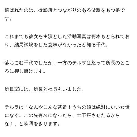
選ばれたのは、撮影所とつながりのある父親をもつ娘で
す。
これまでも彼女を主演とした活動写真は何本もとられてお
り、結局試験をした意味がなかったと知る千代。
落ちこむ千代でしたが、一方のテルヲは怒って所長のとこ
ろに押し掛けます。
所長室には、所長と社長もいました。
テルヲは「なんやこんな茶番！うちの娘は絶対にいい女優
になる。この先有名になったら、土下座させたるから
な！」と啖呵をきります。