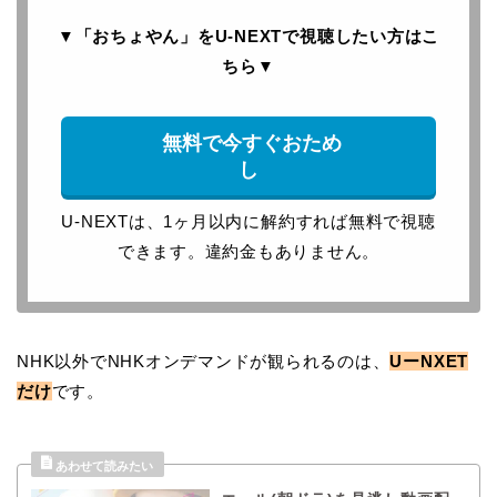
▼「おちょやん」をU-NEXTで
視聴したい方はこ
ちら
▼
無料で今すぐおため
し
U-NEXTは、1ヶ月以内に解約すれば無料で視聴
できます。違約金もありません。
NHK以外でNHKオンデマンドが観られるのは、
UーNXET
だけ
です。