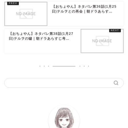
【おちょやん】ネタバレ第36話(1月25
日)テルヲとの再会｜朝ドラあらす...
【おちょやん】ネタバレ第38話(1月27
日)テルヲの嘘｜朝ドラあらすじ考...