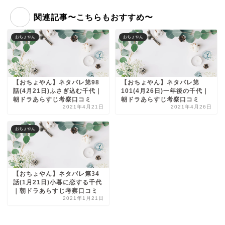
関連記事〜こちらもおすすめ〜
おちょやん
おちょやん
【おちょやん】ネタバレ第98
【おちょやん】ネタバレ第
話(4月21日)ふさぎ込む千代｜
101(4月26日)一年後の千代｜
朝ドラあらすじ考察口コミ
朝ドラあらすじ考察口コミ
2021年4月21日
2021年4月26日
おちょやん
【おちょやん】ネタバレ第34
話(1月21日)小暮に恋する千代
｜朝ドラあらすじ考察口コミ
2021年1月21日