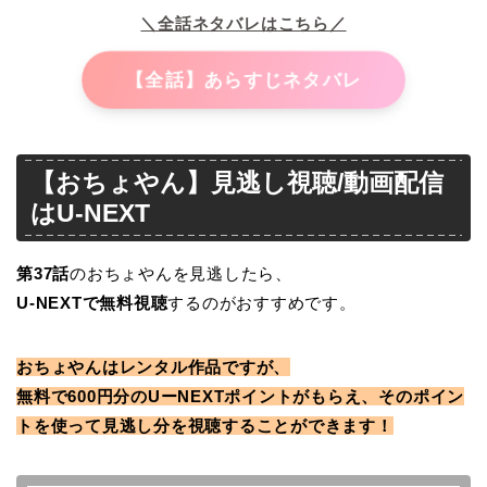
＼全話ネタバレはこちら／
【全話】あらすじネタバレ
【おちょやん】見逃し視聴/動画配信
はU-NEXT
第37
話
のおちょやんを見逃したら、
U-NEXTで無料視聴
するのがおすすめです。
おちょやんはレンタル作品ですが、
無料で600円分のUーNEXTポイントがもらえ、そのポイン
トを使って見逃し分を視聴することができます！