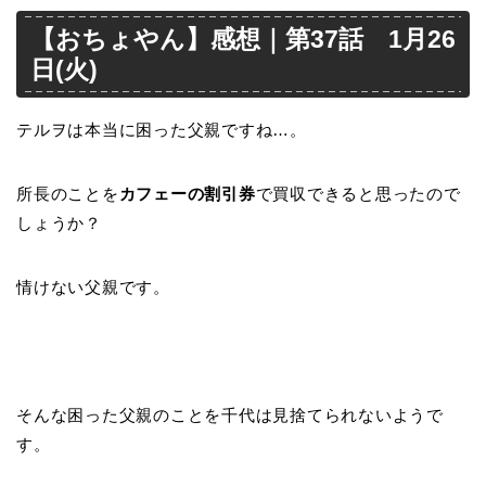
【おちょやん】感想｜第37話 1月26
日(火)
テルヲは本当に困った父親ですね…。
所長のことを
カフェーの割引券
で買収できると思ったので
しょうか？
情けない父親です。
そんな困った父親のことを千代は見捨てられないようで
す。