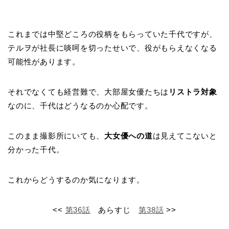
これまでは中堅どころの役柄をもらっていた千代ですが、
テルヲが社長に啖呵を切ったせいで、役がもらえなくなる
可能性があります。
それでなくても経営難で、大部屋女優たちは
リストラ対象
なのに、千代はどうなるのか心配です。
このまま撮影所にいても、
大女優への道
は見えてこないと
分かった千代。
これからどうするのか気になります。
<<
第36話
あらすじ
第38話
>>