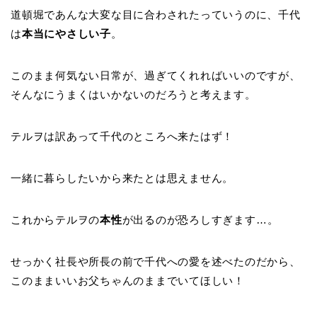
道頓堀であんな大変な目に合わされたっていうのに、千代
は
本当にやさしい子
。
このまま何気ない日常が、過ぎてくれればいいのですが、
そんなにうまくはいかないのだろうと考えます。
テルヲは訳あって千代のところへ来たはず！
一緒に暮らしたいから来たとは思えません。
これからテルヲの
本性
が出るのが恐ろしすぎます…。
せっかく社長や所長の前で千代への愛を述べたのだから、
このままいいお父ちゃんのままでいてほしい！