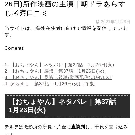
26日)新作映画の主演｜朝ドラあらす
じ考察口コミ
2021年1月26日
当サイトは、海外在住者に向けて情報を発信していま
す。
Contents
1.
【おちょやん】ネタバレ｜第37話 1月26日(火)
2.
【おちょやん】感想｜第37話 1月26日(火)
3.
【おちょやん】見逃し視聴/動画配信はU-NEXT
4.
あらすじ 第37話 1月26日(火)｜予想
【おちょやん】ネタバレ｜第37話
1月26日(火)
テルヲは撮影所の所長・片金に
直談判
し、千代を売り込み
ます。