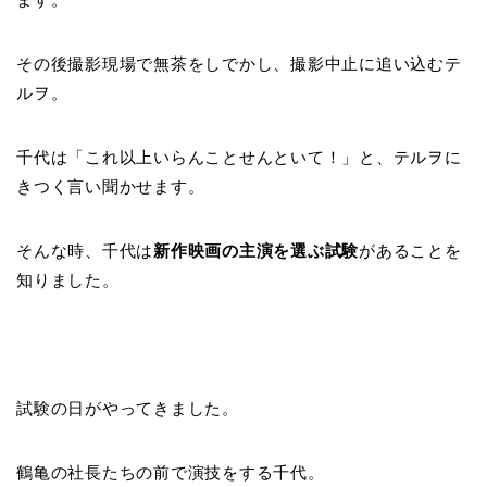
その後撮影現場で無茶をしでかし、撮影中止に追い込むテ
ルヲ。
千代は「これ以上いらんことせんといて！」と、テルヲに
きつく言い聞かせます。
そんな時、千代は
新作映画の主演を選ぶ試験
があることを
知りました。
試験の日がやってきました。
鶴亀の社長たちの前で演技をする千代。