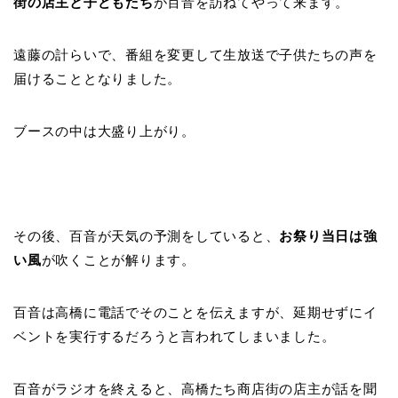
街の店主と子どもたち
が百音を訪ねてやって来ます。
遠藤の計らいで、番組を変更して生放送で子供たちの声を
届けることとなりました。
ブースの中は大盛り上がり。
その後、百音が天気の予測をしていると、
お祭り当日は強
い風
が吹くことが解ります。
百音は高橋に電話でそのことを伝えますが、延期せずにイ
ベントを実行するだろうと言われてしまいました。
百音がラジオを終えると、高橋たち商店街の店主が話を聞