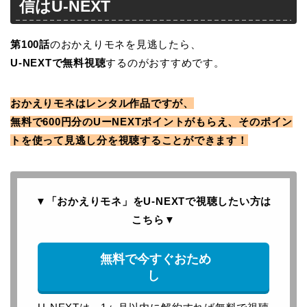
信はU-NEXT
第100
話
のおかえりモネを見逃したら、
U-NEXTで無料視聴
するのがおすすめです。
おかえりモネはレンタル作品ですが、
無料で600円分のUーNEXTポイントがもらえ、そのポイン
トを使って見逃し分を視聴することができます！
▼「おかえりモネ」をU-NEXTで
視聴したい方は
こちら
▼
無料で今すぐおため
し