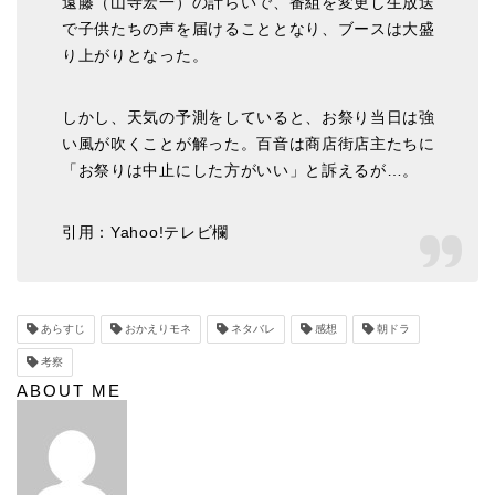
遠藤（山寺宏一）の計らいで、番組を変更し生放送
で子供たちの声を届けることとなり、ブースは大盛
り上がりとなった。
しかし、天気の予測をしていると、お祭り当日は強
い風が吹くことが解った。百音は商店街店主たちに
「お祭りは中止にした方がいい」と訴えるが…。
引用：Yahoo!テレビ欄
あらすじ
おかえりモネ
ネタバレ
感想
朝ドラ
考察
ABOUT ME