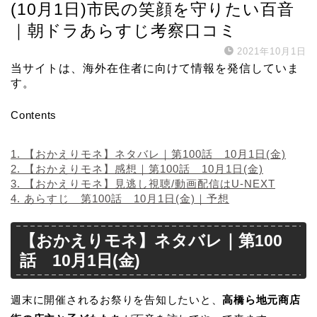
(10月1日)市民の笑顔を守りたい百音
｜朝ドラあらすじ考察口コミ
2021年10月1日
当サイトは、海外在住者に向けて情報を発信していま
す。
Contents
1.
【おかえりモネ】ネタバレ｜第100話 10月1日(金)
2.
【おかえりモネ】感想｜第100話 10月1日(金)
3.
【おかえりモネ】見逃し視聴/動画配信はU-NEXT
4.
あらすじ 第100話 10月1日(金)｜予想
【おかえりモネ】ネタバレ｜第100
話 10月1日(金)
週末に開催されるお祭りを告知したいと、
高橋ら地元商店