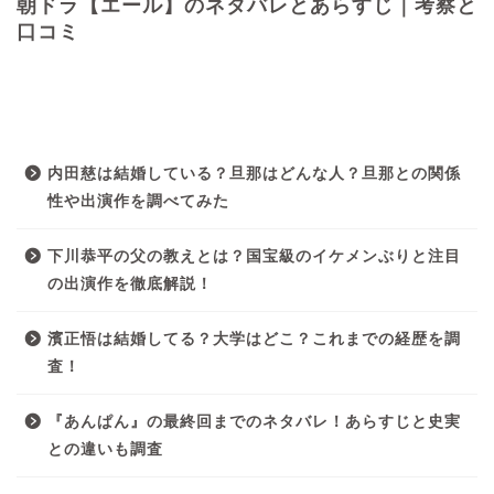
朝ドラ【エール】のネタバレとあらすじ｜考察と
口コミ
最近の投稿
内田慈は結婚している？旦那はどんな人？旦那との関係
性や出演作を調べてみた
下川恭平の父の教えとは？国宝級のイケメンぶりと注目
の出演作を徹底解説！
濱正悟は結婚してる？大学はどこ？これまでの経歴を調
査！
『あんぱん』の最終回までのネタバレ！あらすじと史実
との違いも調査