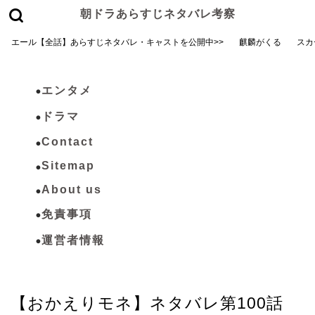
朝ドラあらすじネタバレ考察
エール【全話】あらすじネタバレ・キャストを公開中>>
麒麟がくる
スカ
エンタメ
ドラマ
Contact
Sitemap
About us
免責事項
運営者情報
おかえりモネ
【おかえりモネ】ネタバレ第100話