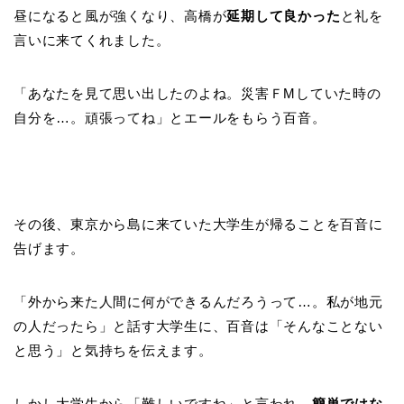
昼になると風が強くなり、高橋が
延期して良かった
と礼を
言いに来てくれました。
「あなたを見て思い出したのよね。災害ＦMしていた時の
自分を…。頑張ってね」とエールをもらう百音。
その後、東京から島に来ていた大学生が帰ることを百音に
告げます。
「外から来た人間に何ができるんだろうって…。私が地元
の人だったら」と話す大学生に、百音は「そんなことない
と思う」と気持ちを伝えます。
しかし大学生から「難しいですね」と言われ、
簡単ではな