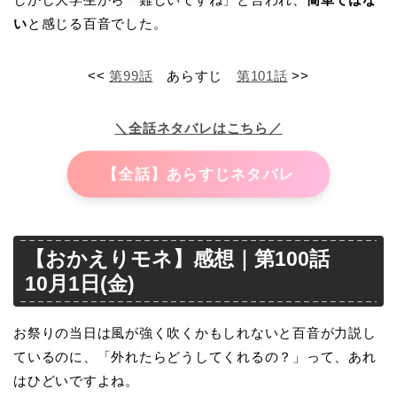
い
と感じる百音でした。
<<
第99話
あらすじ
第101話
>>
＼全話ネタバレはこちら／
【全話】あらすじネタバレ
【おかえりモネ】感想｜第100話
10月1日(金)
お祭りの当日は風が強く吹くかもしれないと百音が力説し
ているのに、「外れたらどうしてくれるの？」って、あれ
はひどいですよね。