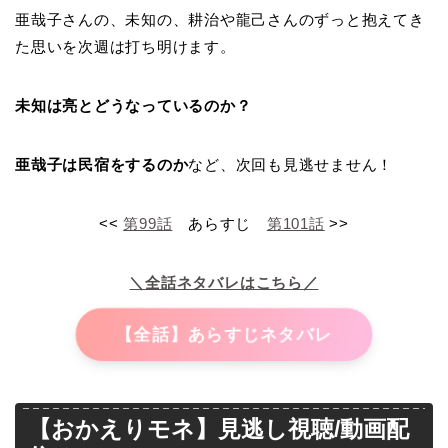
亜哉子さんの、未知の、耕治や龍己さんのずっと抱えてき
た思いを次週は打ち明けます。
未知は亮とどうなっているのか？
亜哉子は民宿をするのか
など、次回も見逃せません！
<<
第99話
あらすじ
第101話
>>
＼全話ネタバレはこちら／
【全話】あらすじネタバレ
【おかえりモネ】見逃し視聴/動画配