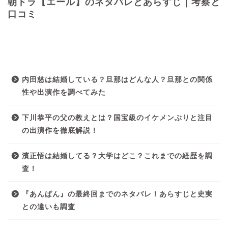
朝ドラ【エール】のネタバレとあらすじ｜考察と
口コミ
最近の投稿
内田慈は結婚している？旦那はどんな人？旦那との関係
性や出演作を調べてみた
下川恭平の父の教えとは？国宝級のイケメンぶりと注目
の出演作を徹底解説！
濱正悟は結婚してる？大学はどこ？これまでの経歴を調
査！
『あんぱん』の最終回までのネタバレ！あらすじと史実
との違いも調査