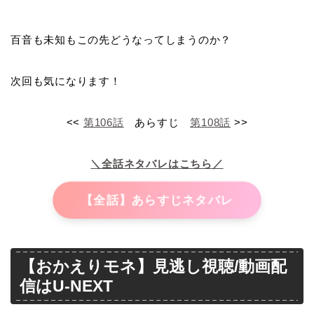
百音も未知もこの先どうなってしまうのか？
次回も気になります！
<<
第106話
あらすじ
第108話
>>
＼全話ネタバレはこちら／
【全話】あらすじネタバレ
【おかえりモネ】見逃し視聴/動画配
信はU-NEXT