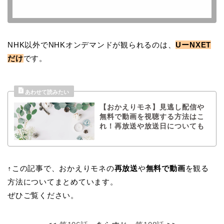
NHK以外でNHKオンデマンドが観られるのは、
UーNXET
だけ
です。
【おかえりモネ】見逃し配信や
無料で動画を視聴する方法はこ
れ！再放送や放送日についても
↑この記事で、おかえりモネの
再放送
や
無料で動画
を観る
方法についてまとめています。
ぜひご覧ください。