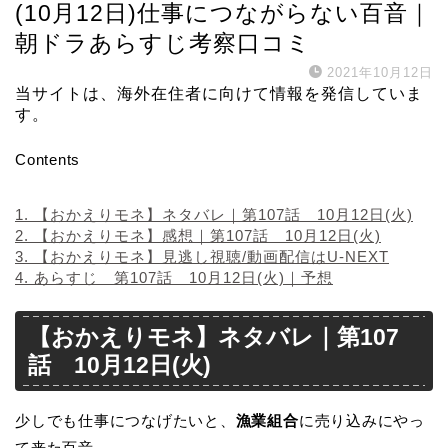
(10月12日)仕事につながらない百音｜
朝ドラあらすじ考察口コミ
2021年10月12日
当サイトは、海外在住者に向けて情報を発信していま
す。
Contents
1.
【おかえりモネ】ネタバレ｜第107話 10月12日(火)
2.
【おかえりモネ】感想｜第107話 10月12日(火)
3.
【おかえりモネ】見逃し視聴/動画配信はU-NEXT
4.
あらすじ 第107話 10月12日(火)｜予想
【おかえりモネ】ネタバレ｜第107
話 10月12日(火)
少しでも仕事につなげたいと、
漁業組合
に
売り込みにやっ
て来た百音。