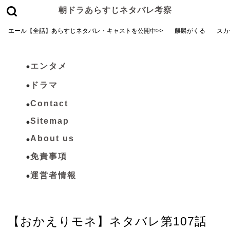
朝ドラあらすじネタバレ考察
エール【全話】あらすじネタバレ・キャストを公開中>>
麒麟がくる
スカ
エンタメ
ドラマ
Contact
Sitemap
About us
免責事項
運営者情報
おかえりモネ
【おかえりモネ】ネタバレ第107話