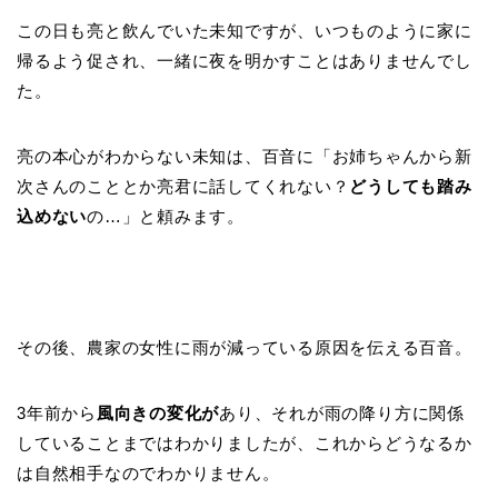
この日も亮と飲んでいた未知ですが、いつものように家に
帰るよう促され、一緒に夜を明かすことはありませんでし
た。
亮の本心がわからない未知は、百音に「お姉ちゃんから新
次さんのこととか亮君に話してくれない？
どうしても踏み
込めない
の…」と頼みます。
その後、農家の女性に雨が減っている原因を伝える百音。
3年前から
風向きの変化が
あり、それが雨の降り方に関係
していることまではわかりましたが、これからどうなるか
は自然相手なのでわかりません。