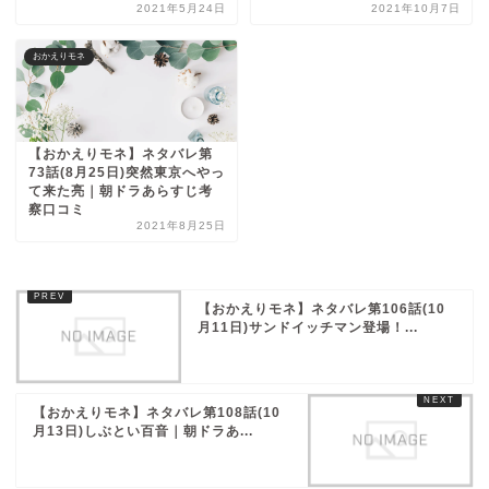
2021年5月24日
2021年10月7日
おかえりモネ
【おかえりモネ】ネタバレ第
73話(8月25日)突然東京へやっ
て来た亮｜朝ドラあらすじ考
察口コミ
2021年8月25日
【おかえりモネ】ネタバレ第106話(10
月11日)サンドイッチマン登場！...
【おかえりモネ】ネタバレ第108話(10
月13日)しぶとい百音｜朝ドラあ...