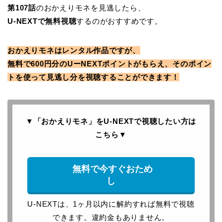
第107
話
のおかえりモネを見逃したら、
U-NEXTで無料視聴
するのがおすすめです。
おかえりモネはレンタル作品ですが、
無料で600円分のUーNEXTポイントがもらえ、そのポイン
トを使って見逃し分を視聴することができます！
▼「おかえりモネ」をU-NEXTで
視聴したい方は
こちら
▼
無料で今すぐおため
し
U-NEXTは、1ヶ月以内に解約すれば無料で視聴
できます。違約金もありません。