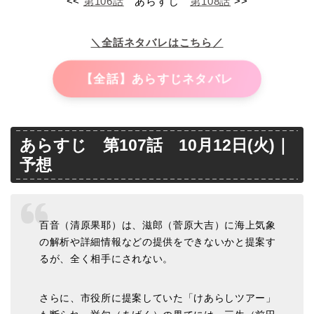
<<
第106話
あらすじ
第108話
>>
＼全話ネタバレはこちら／
【全話】あらすじネタバレ
あらすじ 第107話 10月12日(火)｜
予想
百音（清原果耶）は、滋郎（菅原大吉）に海上気象
の解析や詳細情報などの提供をできないかと提案す
るが、全く相手にされない。
さらに、市役所に提案していた「けあらしツアー」