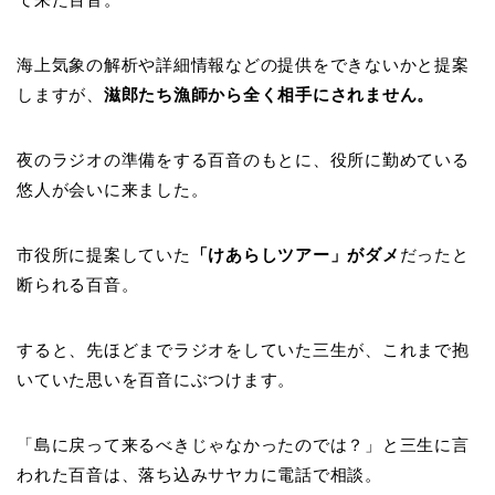
海上気象の解析や詳細情報などの提供をできないかと提案
しますが、
滋郎たち漁師から全く相手にされません。
夜のラジオの準備をする百音のもとに、役所に勤めている
悠人が会いに来ました。
市役所に提案していた
「けあらしツアー」がダメ
だったと
断られる百音。
すると、先ほどまでラジオをしていた三生が、これまで抱
いていた思いを百音にぶつけます。
「島に戻って来るべきじゃなかったのでは？」と三生に言
われた百音は、落ち込みサヤカに電話で相談。