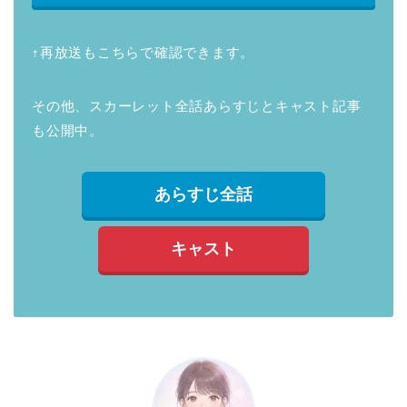
↑再放送もこちらで確認できます。
その他、スカーレット全話あらすじとキャスト記事
も公開中。
あらすじ全話
キャスト