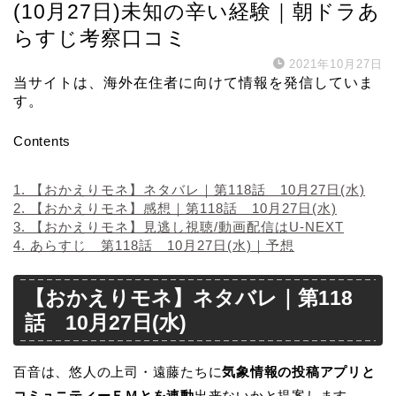
(10月27日)未知の辛い経験｜朝ドラあ
らすじ考察口コミ
2021年10月27日
当サイトは、海外在住者に向けて情報を発信していま
す。
Contents
1.
【おかえりモネ】ネタバレ｜第118話 10月27日(水)
2.
【おかえりモネ】感想｜第118話 10月27日(水)
3.
【おかえりモネ】見逃し視聴/動画配信はU-NEXT
4.
あらすじ 第118話 10月27日(水)｜予想
【おかえりモネ】ネタバレ｜第118
話 10月27日(水)
百音は、悠人の上司・遠藤たちに
気象情報の投稿アプリと
コミュニティーＦＭとを連動
出来ないかと提案します。