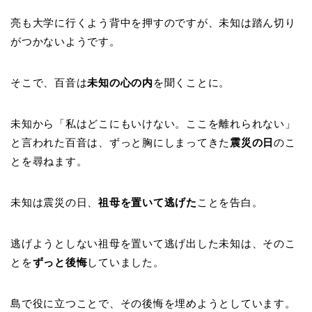
亮も大学に行くよう背中を押すのですが、未知は踏ん切り
がつかないようです。
そこで、百音は
未知の心の内
を聞くことに。
未知から「私はどこにもいけない。ここを離れられない」
と言われた百音は、ずっと胸にしまってきた
震災の日
のこ
とを尋ねます。
未知は震災の日、
祖母を置いて逃げた
ことを告白。
逃げようとしない祖母を置いて逃げ出した未知は、そのこ
とを
ずっと後悔
していました。
島で役に立つことで、その後悔を埋めようとしています。