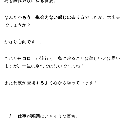
島を離れ東京に戻る菅波。
なんだか
もう一生会えない感じの去り方
でしたが、大丈夫
でしょうか？
かなり心配です…。
これからコロナが流行り、島に戻ることは難しいとは思い
ますが、一生の別れではないですよね？
また菅波が登場するよう心から願っています！
一方、
仕事が順調
にいきそうな百音。