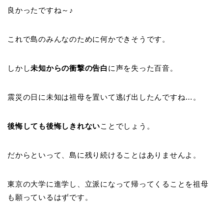
良かったですね～♪
これで島のみんなのために何かできそうです。
しかし
未知からの衝撃の告白
に声を失った百音。
震災の日に未知は祖母を置いて逃げ出したんですね…。
後悔しても後悔しきれない
ことでしょう。
だからといって、島に残り続けることはありませんよ。
東京の大学に進学し、立派になって帰ってくることを祖母
も願っているはずです。