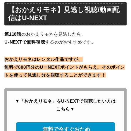
【おかえりモネ】見逃し視聴/動画配
信はU-NEXT
第118
話
のおかえりモネを見逃したら、
U-NEXTで無料視聴
するのがおすすめです。
おかえりモネはレンタル作品ですが、
無料で600円分のUーNEXTポイントがもらえ、そのポイン
トを使って見逃し分を視聴することができます！
▼「おかえりモネ」をU-NEXTで
視聴したい方は
こちら
▼
無料で今すぐおため