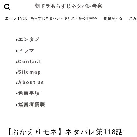
朝ドラあらすじネタバレ考察
エール【全話】あらすじネタバレ・キャストを公開中>>
麒麟がくる
スカ
エンタメ
ドラマ
Contact
Sitemap
About us
免責事項
運営者情報
おかえりモネ
【おかえりモネ】ネタバレ第118話