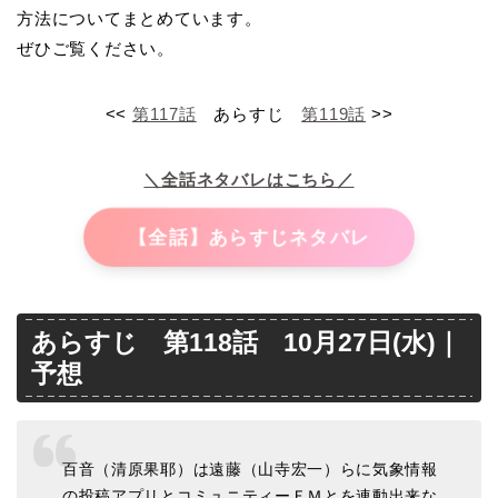
方法についてまとめています。
ぜひご覧ください。
<<
第117話
あらすじ
第119話
>>
＼全話ネタバレはこちら／
【全話】あらすじネタバレ
あらすじ 第118話 10月27日(水)｜
予想
百音（清原果耶）は遠藤（山寺宏一）らに気象情報
の投稿アプリとコミュニティーＦＭとを連動出来な