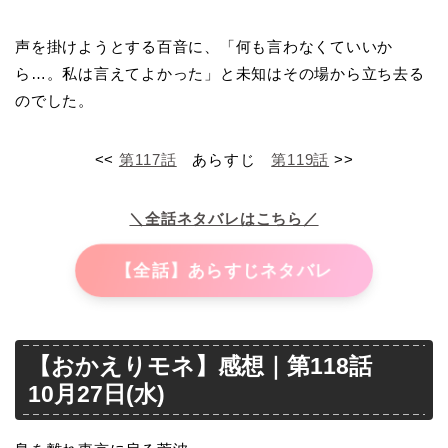
声を掛けようとする百音に、「何も言わなくていいか
ら…。私は言えてよかった」と未知はその場から立ち去る
のでした。
<<
第117話
あらすじ
第119話
>>
＼全話ネタバレはこちら／
【全話】あらすじネタバレ
【おかえりモネ】感想｜第118話
10月27日(水)