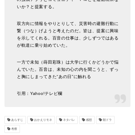
いか？と提案する。
双方向に情報をやりとりして、災害時の避難行動に
繋（つな）げようと考えたのだ。皆は、提案に興味
を示してくれる。百音の仕事は、少しずつではある
が軌道に乗り始めていた。
一方で未知（蒔田彩珠）は大学に行くかどうかで悩
んでいた。百音は、未知の心の内を聞こうと、ずっ
と胸にしまってきた“あの日”に触れる
引用：Yahoo!テレビ欄
あらすじ
おかえりモネ
ネタバレ
感想
朝ドラ
考察