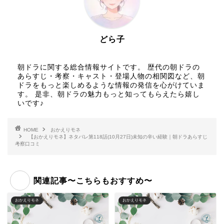
どら子
朝ドラに関する総合情報サイトです。 歴代の朝ドラの
あらすじ・考察・キャスト・登場人物の相関図など、朝
ドラをもっと楽しめるような情報の発信を心がけていま
す。 是非、朝ドラの魅力もっと知ってもらえたら嬉し
いです♪
HOME
おかえりモネ
【おかえりモネ】ネタバレ第118話(10月27日)未知の辛い経験｜朝ドラあらすじ
考察口コミ
関連記事〜こちらもおすすめ〜
おかえりモネ
おかえりモネ