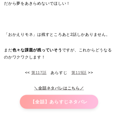
だから夢をあきらめないでほしい！
「おかえりモネ」は残すところあと2話しかありません。
まだ
色々な課題が残っていそう
ですが、これからどうなる
のかワクワクします！
<<
第117話
あらすじ
第119話
>>
＼全話ネタバレはこちら／
【全話】あらすじネタバレ