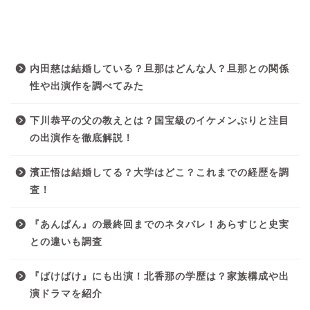
最近の投稿
内田慈は結婚している？旦那はどんな人？旦那との関係
性や出演作を調べてみた
下川恭平の父の教えとは？国宝級のイケメンぶりと注目
の出演作を徹底解説！
濱正悟は結婚してる？大学はどこ？これまでの経歴を調
査！
『あんぱん』の最終回までのネタバレ！あらすじと史実
との違いも調査
『ばけばけ』にも出演！北香那の学歴は？家族構成や出
演ドラマを紹介