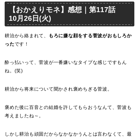
【おかえりモネ】感想｜第117話
10月26日(火)
耕治から絡まれて、
もろに嫌な顔をする菅波がおもしろか
った
です！
酔っ払いって、菅波が一番嫌いなタイプな感じですもん
ね。(笑)
耕治から将来について聞かされ褒めちぎる菅波。
褒めた後に百音との結婚を許してもらおうなんて、菅波も
考えましたね～。
しかし耕治も頑固だからなかなかうんとは言わなくて、最