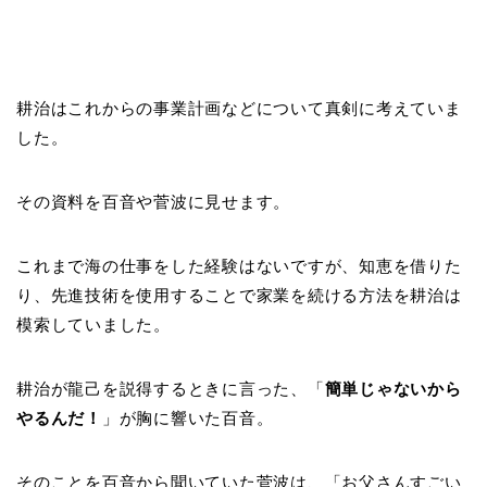
耕治はこれからの事業計画などについて真剣に考えていま
した。
その資料を百音や菅波に見せます。
これまで海の仕事をした経験はないですが、知恵を借りた
り、先進技術を使用することで家業を続ける方法を耕治は
模索していました。
耕治が龍己を説得するときに言った、「
簡単じゃないから
やるんだ！
」が胸に響いた百音。
そのことを百音から聞いていた菅波は、「お父さんすごい