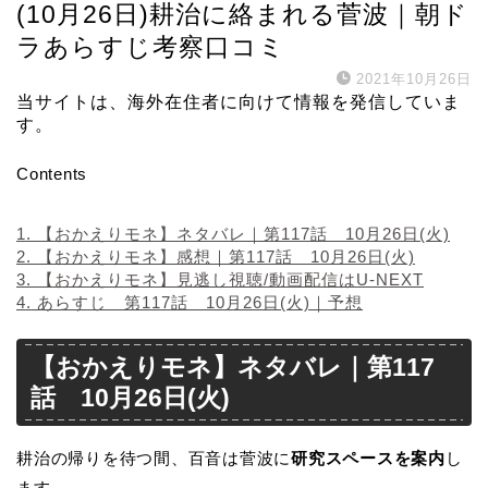
(10月26日)耕治に絡まれる菅波｜朝ド
ラあらすじ考察口コミ
2021年10月26日
当サイトは、海外在住者に向けて情報を発信していま
す。
Contents
1.
【おかえりモネ】ネタバレ｜第117話 10月26日(火)
2.
【おかえりモネ】感想｜第117話 10月26日(火)
3.
【おかえりモネ】見逃し視聴/動画配信はU-NEXT
4.
あらすじ 第117話 10月26日(火)｜予想
【おかえりモネ】ネタバレ｜第117
話 10月26日(火)
耕治の帰りを待つ間、百音は菅波に
研究スペースを案内
し
ます。