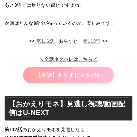
あと3話では足りない感じですよね。
次回はどんな展開が待っているのか、楽しみです！
<<
第116話
あらすじ
第118話
>>
＼全話ネタバレはこちら／
【全話】あらすじネタバレ
【おかえりモネ】見逃し視聴/動画配
信はU-NEXT
第117
話
のおかえりモネを見逃したら、