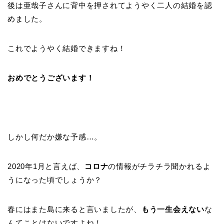
後は亜哉子さんに背中を押されてようやく二人の結婚を認
めました。
これでようやく結婚できますね！
おめでとうございます！
しかし何だか嫌な予感…。
2020年1月と言えば、
コロナ
の情報がチラチラ聞かれるよ
うになった頃でしょうか？
春にはまた島に来ると言いましたが、
もう一生会えない
な
んてことはないですよね！