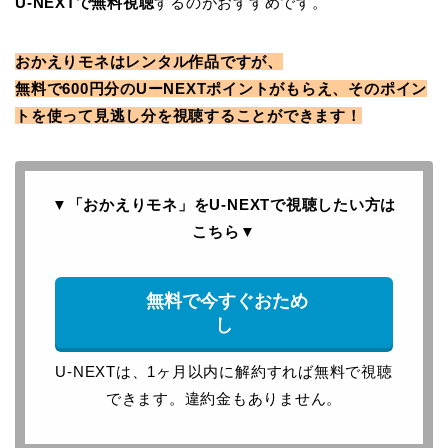
U-NEXTで無料視聴
するのがおすすめです。
おかえりモネはレンタル作品ですが、
無料で600円分のUーNEXTポイントがもらえ、そのポイン
トを使って見逃し分を視聴することができます！
▼「おかえりモネ」をU-NEXTで
視聴したい方は
こちら
▼
無料で今すぐおため
し
U-NEXTは、1ヶ月以内に解約すれば無料で視聴
できます。違約金もありません。