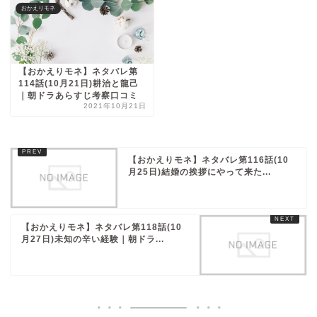
おかえりモネ
【おかえりモネ】ネタバレ第
114話(10月21日)耕治と龍己
｜朝ドラあらすじ考察口コミ
2021年10月21日
【おかえりモネ】ネタバレ第116話(10
月25日)結婚の挨拶にやって来た...
【おかえりモネ】ネタバレ第118話(10
月27日)未知の辛い経験｜朝ドラ...