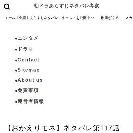
朝ドラあらすじネタバレ考察
エール【全話】あらすじネタバレ・キャストを公開中>>
麒麟がくる
スカ
エンタメ
ドラマ
Contact
Sitemap
About us
免責事項
運営者情報
おかえりモネ
【おかえりモネ】ネタバレ第117話