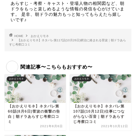
あらすじ・考察・キャスト・登場人物の相関図など、朝
ドラをもっと楽しめるような情報の発信を心がけていま
す。 是非、朝ドラの魅力もっと知ってもらえたら嬉し
いです♪
HOME
おかえりモネ
【おかえりモネ】ネタバレ第117話(10月26日)耕治に絡まれる菅波｜朝ドラあら
すじ考察口コミ
関連記事〜こちらもおすすめ〜
おかえりモネ
おかえりモネ
【おかえりモネ】ネタバレ第
【おかえりモネ】ネタバレ第
60話(8月6日)菅波の衝撃の告
107話(10月12日)仕事につな
白｜朝ドラあらすじ考察口コ
がらない百音｜朝ドラあらす
ミ
じ考察口コミ
2021年8月6日
2021年10月12日