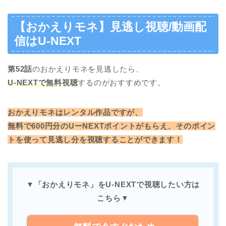
【おかえりモネ】見逃し視聴/動画配
信はU-NEXT
第52
話
のおかえりモネを見逃したら、
U-NEXTで無料視聴
するのがおすすめです。
おかえりモネはレンタル作品ですが、
無料で600円分のUーNEXTポイントがもらえ、そのポイン
トを使って見逃し分を視聴することができます！
▼「おかえりモネ」をU-NEXTで
視聴したい方は
こちら
▼