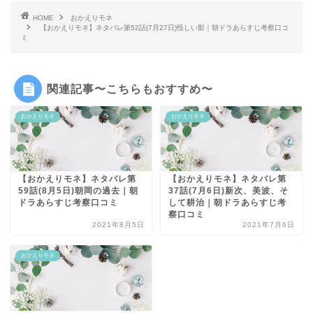
HOME
おかえりモネ
【おかえりモネ】ネタバレ第52話(7月27日)怪しい影｜朝ドラあらすじ考察口コ
ミ
関連記事〜こちらもおすすめ〜
おかえりモネ
おかえりモネ
【おかえりモネ】ネタバレ第
【おかえりモネ】ネタバレ第
59話(8月5日)朝岡の過去｜朝
37話(7月6日)新次、美波、そ
ドラあらすじ考察口コミ
して耕治｜朝ドラあらすじ考
察口コミ
2021年8月5日
2021年7月6日
おかえりモネ