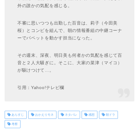
外の誰かの気配を感じる。
不審に思いつつも出勤した百音は、莉子（今田美
桜）とコンビを組んで、朝の情報番組の中継コーナ
ーでパペットを動かす担当になった。
その週末、深夜、明日美も何者かの気配を感じて百
音と２人大騒ぎに。そこに、大家の菜津（マイコ）
が駆けつけて…。
引用：Yahoo!テレビ欄
あらすじ
おかえりモネ
ネタバレ
感想
朝ドラ
考察