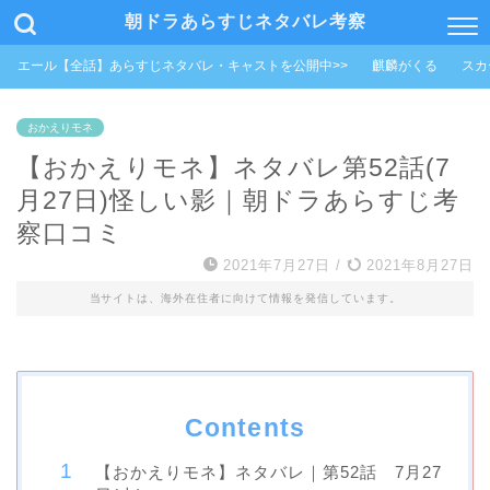
朝ドラあらすじネタバレ考察
エール【全話】あらすじネタバレ・キャストを公開中>>
麒麟がくる
スカ
おかえりモネ
【おかえりモネ】ネタバレ第52話(7
月27日)怪しい影｜朝ドラあらすじ考
察口コミ
2021年7月27日
/
2021年8月27日
当サイトは、海外在住者に向けて情報を発信しています。
Contents
【おかえりモネ】ネタバレ｜第52話 7月27