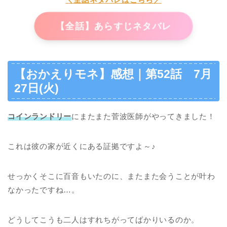
【全話】あらすじネタバレ
【おかえりモネ】感想｜第52話 7月
27日(火)
コインランドリー
にまたまた菅波医師がやってきました！
これは彼の家が近くにある証拠ですよ～♪
せっかくそこに百音もいたのに、またまた会うことが叶わ
なかったですね…。
どうしてこうも二人はすれちがってばかりいるのか。