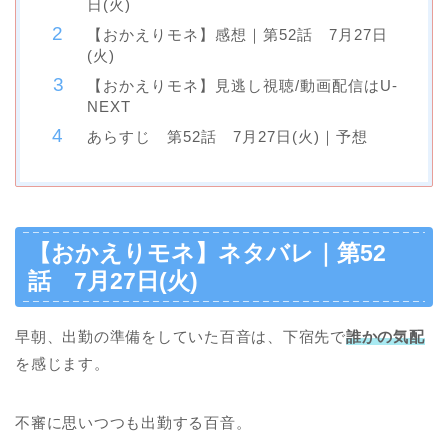
日(火)
【おかえりモネ】感想｜第52話 7月27日
(火)
【おかえりモネ】見逃し視聴/動画配信はU-
NEXT
あらすじ 第52話 7月27日(火)｜予想
【おかえりモネ】ネタバレ｜第52
話 7月27日(火)
早朝、出勤の準備をしていた百音は、下宿先で
誰かの気配
を感じます。
不審に思いつつも出勤する百音。