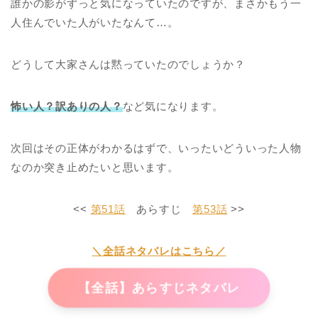
誰かの影がずっと気になっていたのですが、まさかもう一
人住んでいた人がいたなんて…。
どうして大家さんは黙っていたのでしょうか？
怖い人？訳ありの人？
など気になります。
次回はその正体がわかるはずで、いったいどういった人物
なのか突き止めたいと思います。
<<
第51話
あらすじ
第53話
>>
＼全話ネタバレはこちら／
【全話】あらすじネタバレ