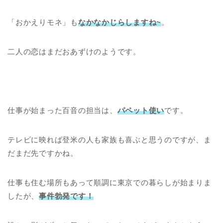
「おかえりモネ」も
なかなかじらしますね~
。
二人の恋はまだおあずけのようです。
仕事が始まった百音の担当は、
パペット使い
です。
テレビに映れば登米の人も家族も喜ぶと思うのですが、ま
だまだ先ですかね。
仕事も住む場所もあって順調に東京での暮らしが始まりま
したが、
事件勃発です！