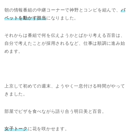
朝の情報番組の中継コーナーで
神野とコンビを組んで、
パ
ペットを動かす担当
になりました。
それからは番組で何を伝えようかとばかり考える百音は、
自分で考えたことが採用されるなど、仕事は順調に進み始
めます。
上京して初めての週末、ようやく一息付ける時間がやって
きました。
部屋でピザを食べながら語り合う明日美と百音。
女子トーク
に花を咲かせます。