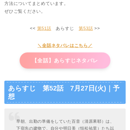
方法についてまとめています。
ぜひご覧ください。
<<
第51話
あらすじ
第53話
>>
＼全話ネタバレはこちら／
【全話】あらすじネタバレ
あらすじ 第52話 7月27日(火)｜予
想
早朝、出勤の準備をしていた百音（清原果耶）は、
下宿先の建物で、自分や明日美（恒松祐里）たち以