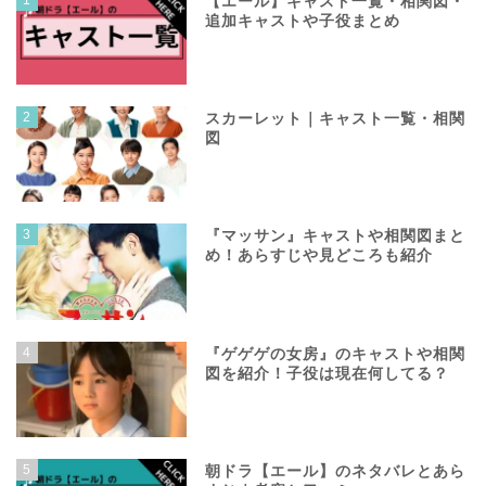
1
【エール】キャスト一覧・相関図・
追加キャストや子役まとめ
2
スカーレット｜キャスト一覧・相関
図
3
『マッサン』キャストや相関図まと
め！あらすじや見どころも紹介
4
『ゲゲゲの女房』のキャストや相関
図を紹介！子役は現在何してる？
5
朝ドラ【エール】のネタバレとあら