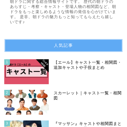
朝ドラに関する総合情報サイトです。 歴代の朝ドラの
あらすじ・考察・キャスト・登場人物の相関図など、朝
ドラをもっと楽しめるような情報の発信を心がけていま
す。 是非、朝ドラの魅力もっと知ってもらえたら嬉し
いです♪
人気記事
1
【エール】キャスト一覧・相関図・
追加キャストや子役まとめ
2
スカーレット｜キャスト一覧・相関
図
3
『マッサン』キャストや相関図まと