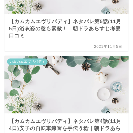
【カムカムエヴリバディ】ネタバレ第5話(11月
5日)浴衣姿の稔も素敵！｜朝ドラあらすじ考察
口コミ
2021年11月5日
カムカムエヴリバディ
【カムカムエヴリバディ】ネタバレ第4話(11月
4日)安子の自転車練習を手伝う稔｜朝ドラあら