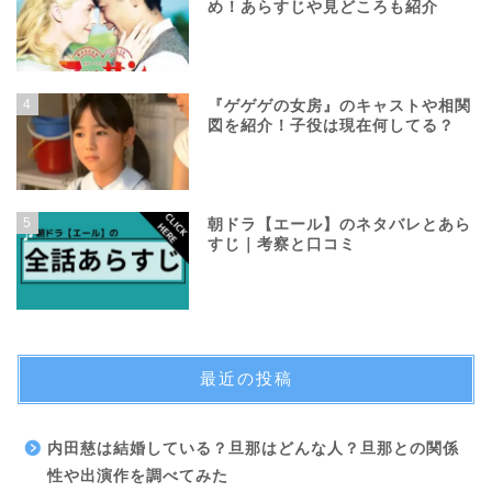
め！あらすじや見どころも紹介
4
『ゲゲゲの女房』のキャストや相関
図を紹介！子役は現在何してる？
5
朝ドラ【エール】のネタバレとあら
すじ｜考察と口コミ
最近の投稿
内田慈は結婚している？旦那はどんな人？旦那との関係
性や出演作を調べてみた