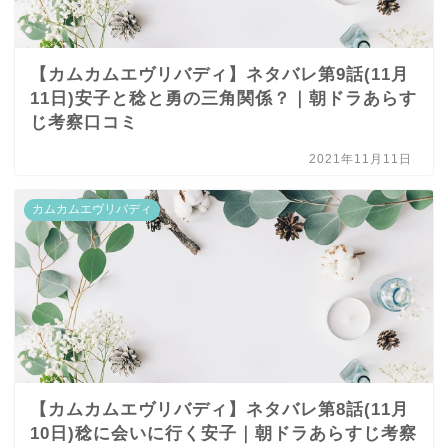
【カムカムエヴリバディ】ネタバレ第9話(11月
11日)安子と稔と勇の三角関係？｜朝ドラあらす
じ考察口コミ
2021年11月11日
カムカムエヴリバディ
【カムカムエヴリバディ】ネタバレ第8話(11月
10日)稔に会いに行く安子｜朝ドラあらすじ考察