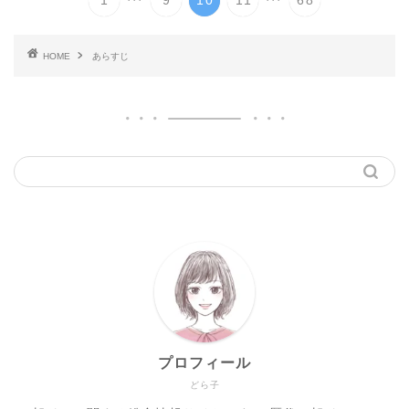
1
9
10
11
68
HOME
あらすじ
プロフィール
どら子