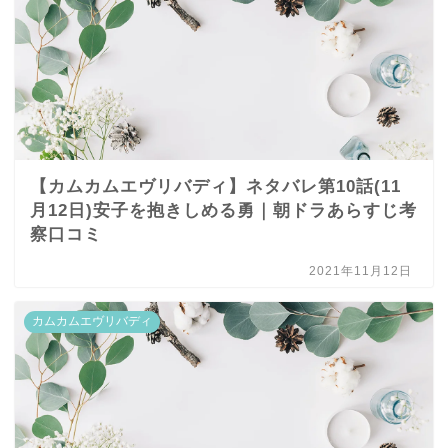
【カムカムエヴリバディ】ネタバレ第10話(11
月12日)安子を抱きしめる勇｜朝ドラあらすじ考
察口コミ
2021年11月12日
カムカムエヴリバディ