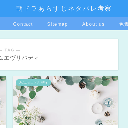
朝ドラあらすじネタバレ考察
Contact
Sitemap
About us
免
― TAG ―
ムエヴリバディ
カムカムエヴリバディ