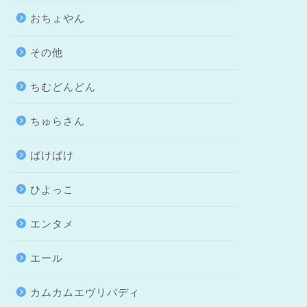
おちょやん
その他
ちむどんどん
ちゅらさん
ばけばけ
ひよっこ
エンタメ
エール
カムカムエヴリバディ