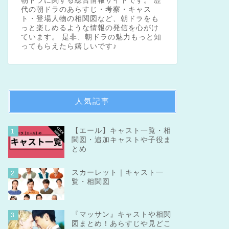
朝ドラに関する総合情報サイトです。 歴
代の朝ドラのあらすじ・考察・キャス
ト・登場人物の相関図など、朝ドラをも
っと楽しめるような情報の発信を心がけ
ています。 是非、朝ドラの魅力もっと知
ってもらえたら嬉しいです♪
人気記事
【エール】キャスト一覧・相
1
関図・追加キャストや子役ま
とめ
スカーレット｜キャスト一
2
覧・相関図
『マッサン』キャストや相関
3
図まとめ！あらすじや見どこ