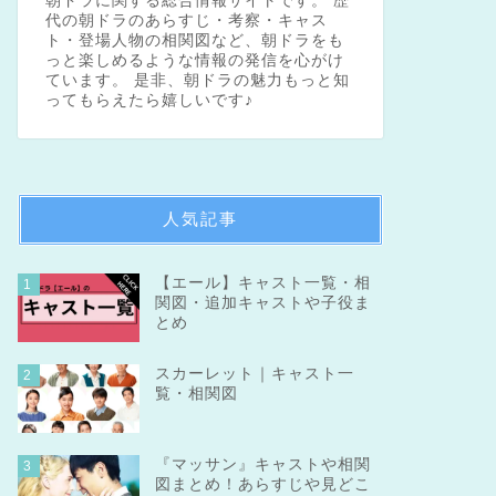
朝ドラに関する総合情報サイトです。 歴
代の朝ドラのあらすじ・考察・キャス
ト・登場人物の相関図など、朝ドラをも
っと楽しめるような情報の発信を心がけ
ています。 是非、朝ドラの魅力もっと知
ってもらえたら嬉しいです♪
人気記事
【エール】キャスト一覧・相
1
関図・追加キャストや子役ま
とめ
スカーレット｜キャスト一
2
覧・相関図
『マッサン』キャストや相関
3
図まとめ！あらすじや見どこ