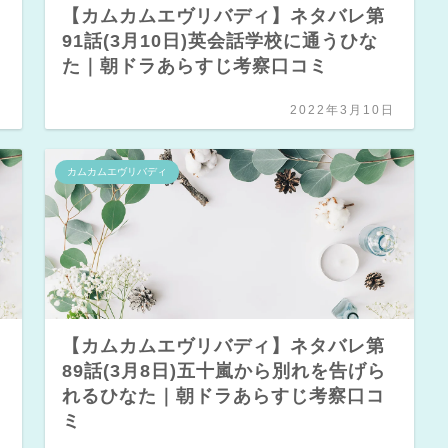
【カムカムエヴリバディ】ネタバレ第
91話(3月10日)英会話学校に通うひな
た｜朝ドラあらすじ考察口コミ
日
2022年3月10日
カムカムエヴリバディ
【カムカムエヴリバディ】ネタバレ第
89話(3月8日)五十嵐から別れを告げら
れるひなた｜朝ドラあらすじ考察口コ
ミ