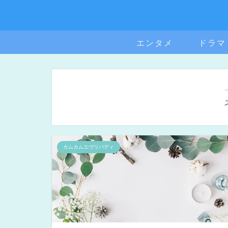
エンタメ
ドラマ
カムカムエヴリバディ