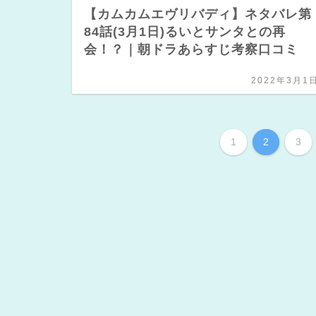
【カムカムエヴリバディ】ネタバレ第
84話(3月1日)るいとサンタとの再
会！？｜朝ドラあらすじ考察口コミ
2022年3月1
1
2
3