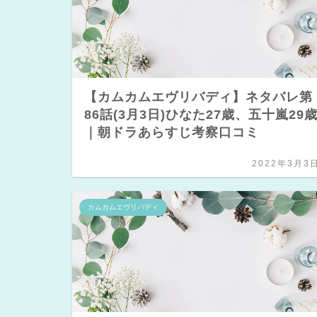
【カムカムエヴリバディ】ネタバレ第
86話(3月3日)ひなた27歳、五十嵐29
｜朝ドラあらすじ考察口コミ
2022年3月3
カムカムエヴリバディ