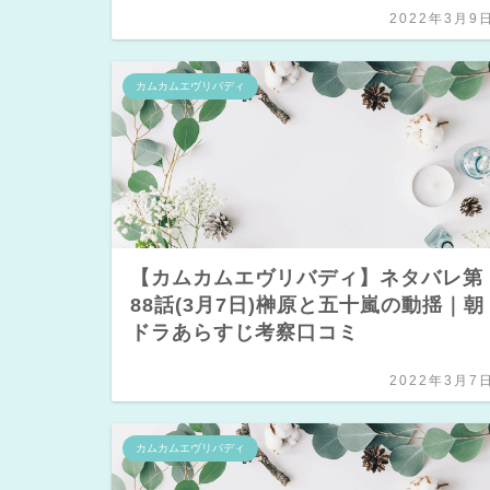
2022年3月9
カムカムエヴリバディ
【カムカムエヴリバディ】ネタバレ第
88話(3月7日)榊原と五十嵐の動揺｜朝
ドラあらすじ考察口コミ
2022年3月7
カムカムエヴリバディ