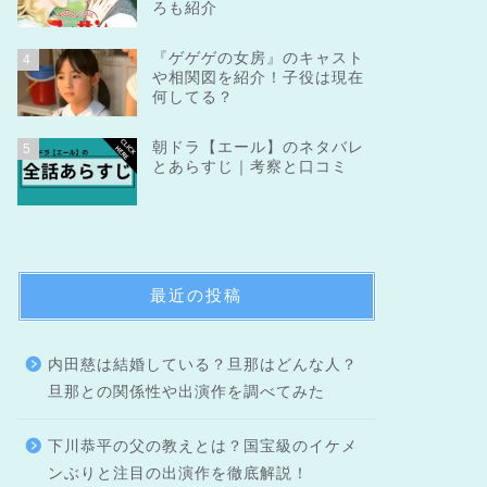
ろも紹介
『ゲゲゲの女房』のキャスト
4
や相関図を紹介！子役は現在
何してる？
朝ドラ【エール】のネタバレ
5
とあらすじ｜考察と口コミ
最近の投稿
内田慈は結婚している？旦那はどんな人？
旦那との関係性や出演作を調べてみた
下川恭平の父の教えとは？国宝級のイケメ
ンぶりと注目の出演作を徹底解説！