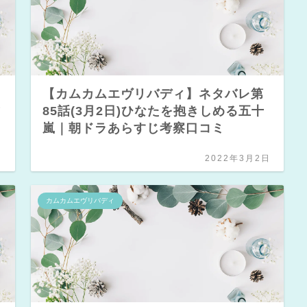
【カムカムエヴリバディ】ネタバレ第
歳
85話(3月2日)ひなたを抱きしめる五十
嵐｜朝ドラあらすじ考察口コミ
日
2022年3月2日
カムカムエヴリバディ