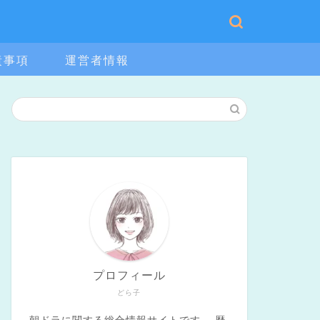
責事項
運営者情報
プロフィール
どら子