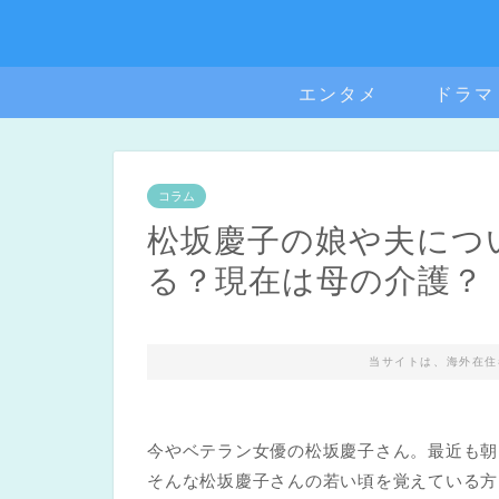
エンタメ
ドラマ
コラム
松坂慶子の娘や夫につ
る？現在は母の介護？
当サイトは、海外在住
今やベテラン女優の松坂慶子さん。最近も朝
そんな松坂慶子さんの若い頃を覚えている方