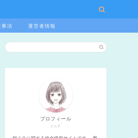
責事項
運営者情報
プロフィール
どら子