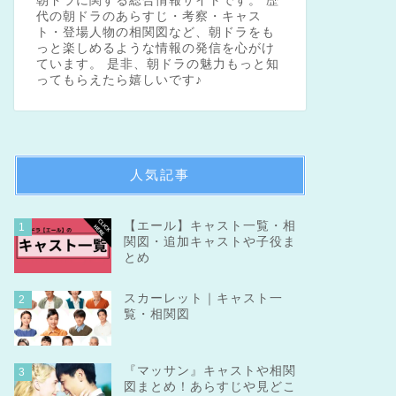
朝ドラに関する総合情報サイトです。 歴
代の朝ドラのあらすじ・考察・キャス
ト・登場人物の相関図など、朝ドラをも
っと楽しめるような情報の発信を心がけ
ています。 是非、朝ドラの魅力もっと知
ってもらえたら嬉しいです♪
人気記事
【エール】キャスト一覧・相
1
関図・追加キャストや子役ま
とめ
スカーレット｜キャスト一
2
覧・相関図
『マッサン』キャストや相関
3
図まとめ！あらすじや見どこ