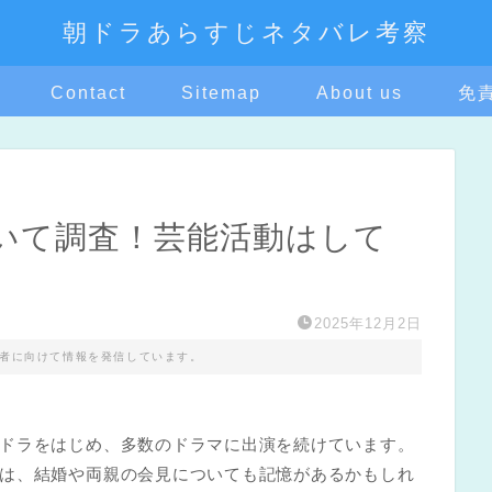
朝ドラあらすじネタバレ考察
Contact
Sitemap
About us
免
いて調査！芸能活動はして
2025年12月2日
者に向けて情報を発信しています。
ドラをはじめ、多数のドラマに出演を続けています。
は、結婚や両親の会見についても記憶があるかもしれ