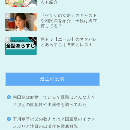
ろも紹介
『ゲゲゲの女房』のキャスト
4
や相関図を紹介！子役は現在
何してる？
朝ドラ【エール】のネタバレ
5
とあらすじ｜考察と口コミ
最近の投稿
内田慈は結婚している？旦那はどんな人？
旦那との関係性や出演作を調べてみた
下川恭平の父の教えとは？国宝級のイケメ
ンぶりと注目の出演作を徹底解説！