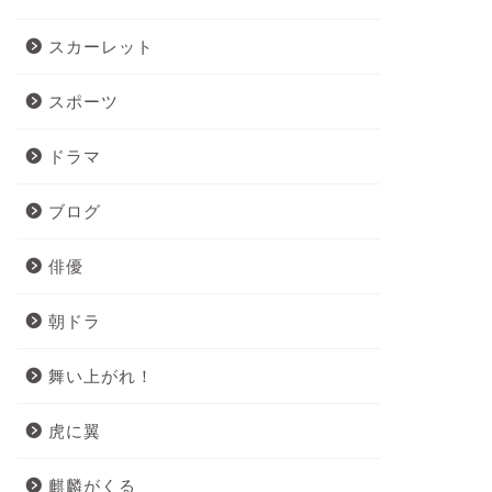
スカーレット
スポーツ
ドラマ
ブログ
俳優
朝ドラ
舞い上がれ！
虎に翼
麒麟がくる