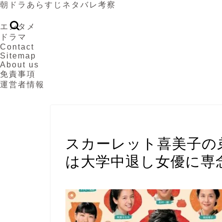
朝ドラあらすじネタバレ考察
エンタメ
ドラマ
Contact
Sitemap
About us
免責事項
運営者情報
スカーレット
スカーレット喜美子の
は大学中退し女優に専