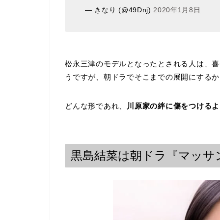
— きなり (@49Dnj)
2020年1月8日
松永三津のモデルとなったとされる人は、喜
うですが、朝ドラでそこまでの展開にするか
どんな形であれ、
川原家の絆に傷をつけるよ
黒島結菜は朝ドラ『マッサ