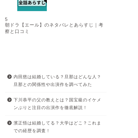
5
朝ドラ【エール】のネタバレとあらすじ｜考
察と口コミ
最近の投稿
内田慈は結婚している？旦那はどんな人？
旦那との関係性や出演作を調べてみた
下川恭平の父の教えとは？国宝級のイケメ
ンぶりと注目の出演作を徹底解説！
濱正悟は結婚してる？大学はどこ？これま
での経歴を調査！