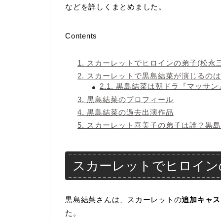
などを詳しくまとめました。
Contents
1.
スカーレットでヒロインの弟子(松永三
2.
スカーレットで黒島結菜が演じるのは
2.1.
黒島結菜は朝ドラ『マッサン
3.
黒島結菜のプロフィール
4.
黒島結菜の過去出演作品
5.
スカーレット喜美子の弟子は誰？黒島
スカーレットでヒロインの
黒島結菜さんは、スカーレットの
追加キャス
た。