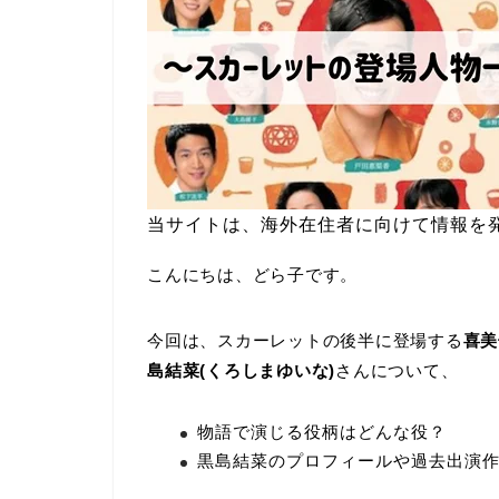
当サイトは、海外在住者に向けて情報を
こんにちは、どら子です。
今回は、スカーレットの後半に登場する
喜美
島結菜
(くろしまゆいな)
さんについて、
物語で演じる役柄はどんな役？
黒島結菜のプロフィールや過去出演