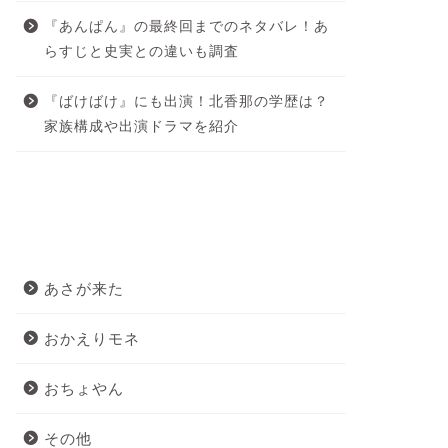
『あんぱん』の最終回までのネタバレ！あ
らすじと史実との違いも調査
『ばけばけ』にも出演！北香那の学歴は？
家族構成や出演ドラマを紹介
カテゴリー
あさが来た
おかえりモネ
おちょやん
その他