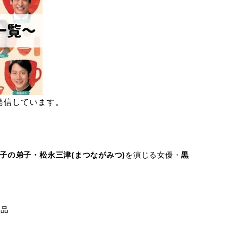
発信しています。
子の弟子・松永三津(まつながみつ)
を演じる女優・
黒
作品