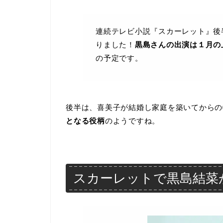
連続テレビ小説『スカーレット』後
りました！
黒島さんの出演は１月の
の予定です。
後半は、喜美子が結婚し家庭を築いてからの
となる役柄
のようですね。
スカーレットで黒島結菜