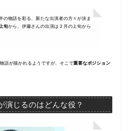
半の物語を彩る、新たな出演者の方々が決ま
上旬
から、伊藤さんの出演は２月の上旬から
物語が描かれるようですが、そこで
重要なポジション
が演じるのはどんな役？