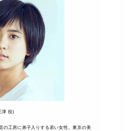
津 役)
芸の工房に弟子入りする若い女性。東京の美