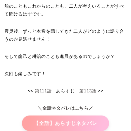
船のこともこれからのことも、二人が考えいることがすべ
て聞けるはずです。
震災後、ずっと本音を隠してきた二人がどのように語り合
うのか見逃せません！
そして龍己と耕治のことも進展があるのでしょうか？
次回も楽しみです！
<<
第111話
あらすじ
第113話
>>
＼全話ネタバレはこちら／
【全話】あらすじネタバレ