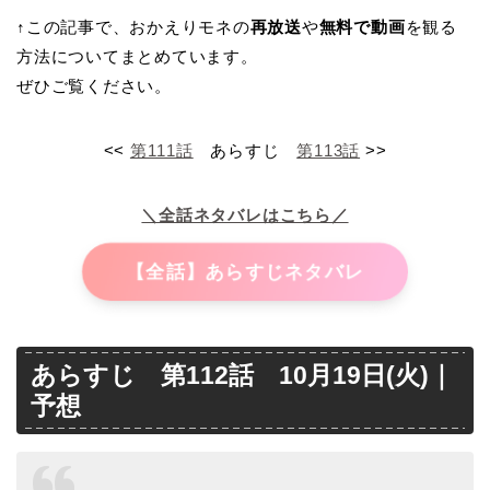
↑この記事で、おかえりモネの
再放送
や
無料で動画
を観る
方法についてまとめています。
ぜひご覧ください。
<<
第111話
あらすじ
第113話
>>
＼全話ネタバレはこちら／
【全話】あらすじネタバレ
あらすじ 第112話 10月19日(火)｜
予想