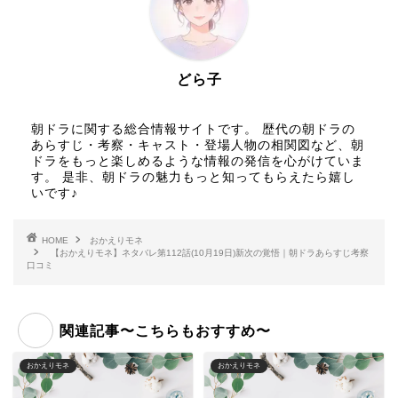
どら子
朝ドラに関する総合情報サイトです。 歴代の朝ドラの
あらすじ・考察・キャスト・登場人物の相関図など、朝
ドラをもっと楽しめるような情報の発信を心がけていま
す。 是非、朝ドラの魅力もっと知ってもらえたら嬉し
いです♪
HOME
おかえりモネ
【おかえりモネ】ネタバレ第112話(10月19日)新次の覚悟｜朝ドラあらすじ考察
口コミ
関連記事〜こちらもおすすめ〜
おかえりモネ
おかえりモネ