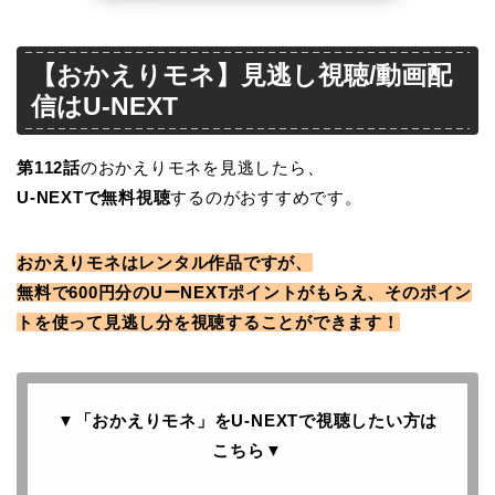
【おかえりモネ】見逃し視聴/動画配
信はU-NEXT
第112
話
のおかえりモネを見逃したら、
U-NEXTで無料視聴
するのがおすすめです。
おかえりモネはレンタル作品ですが、
無料で600円分のUーNEXTポイントがもらえ、そのポイン
トを使って見逃し分を視聴することができます！
▼「おかえりモネ」をU-NEXTで
視聴したい方は
こちら
▼