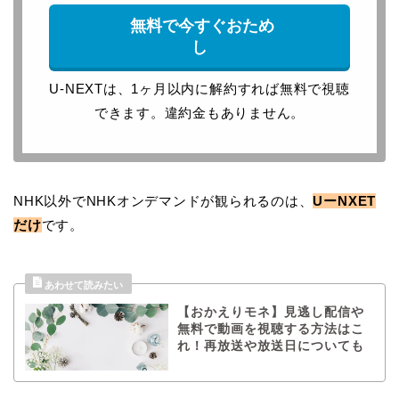
無料で今すぐおため
し
U-NEXTは、1ヶ月以内に解約すれば無料で視聴
できます。違約金もありません。
NHK以外でNHKオンデマンドが観られるのは、
UーNXET
だけ
です。
【おかえりモネ】見逃し配信や
無料で動画を視聴する方法はこ
れ！再放送や放送日についても