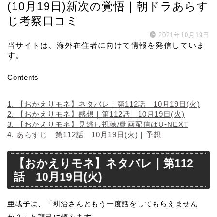
(10月19日)新次の覚悟｜朝ドラあらす
じ考察口コミ
2021年10月19日
当サイトは、海外在住者に向けて情報を発信していま
す。
Contents
1.
【おかえりモネ】ネタバレ｜第112話 10月19日(火)
2.
【おかえりモネ】感想｜第112話 10月19日(火)
3.
【おかえりモネ】見逃し視聴/動画配信はU-NEXT
4.
あらすじ 第112話 10月19日(火)｜予想
【おかえりモネ】ネタバレ｜第112
話 10月19日(火)
亜哉子は、「耕治さんともう一度話をしてもらえません
か？」と龍己に頼みます。