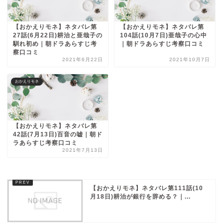
【おかえりモネ】ネタバレ第
【おかえりモネ】ネタバレ第
27話(6月22日)耕治と亜哉子の
104話(10月7日)亜哉子の心中
馴れ初め｜朝ドラあらすじ考
｜朝ドラあらすじ考察口コミ
察口コミ
2021年6月22日
2021年10月7日
おかえりモネ
【おかえりモネ】ネタバレ第
42話(7月13日)百音の嘘｜朝ド
ラあらすじ考察口コミ
2021年7月13日
【おかえりモネ】ネタバレ第111話(10
月18日)耕治が銀行を辞める？｜...