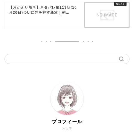
【おかえりモネ】ネタバレ第113話(10
月20日)ついに判を押す新次｜朝...
プロフィール
どら子