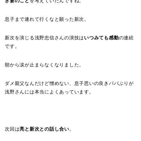
き妻のこと
を考えていたんですね。
息子まで連れて行くなと願った新次。
新次を演じる浅野忠信さんの演技は
いつみても感動
の連続
です。
朝から涙が止まらなくなりました。
ダメ親父なんだけど憎めない、息子思いの良きパパぶりが
浅野さんには本当によくあっています。
次回は
亮と新次との話し合い
。