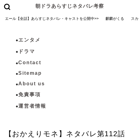
朝ドラあらすじネタバレ考察
エール【全話】あらすじネタバレ・キャストを公開中>>
麒麟がくる
スカ
エンタメ
ドラマ
Contact
Sitemap
About us
免責事項
運営者情報
おかえりモネ
【おかえりモネ】ネタバレ第112話