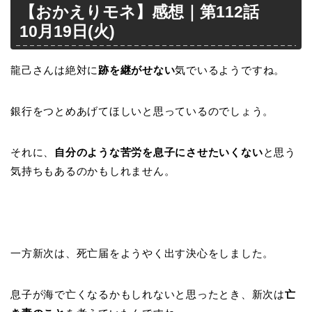
【おかえりモネ】感想｜第112話
10月19日(火)
龍己さんは絶対に
跡を継がせない
気でいるようですね。
銀行をつとめあげてほしいと思っているのでしょう。
それに、
自分のような苦労を息子にさせたいくない
と思う
気持ちもあるのかもしれません。
一方新次は、死亡届をようやく出す決心をしました。
息子が海で亡くなるかもしれないと思ったとき、新次は
亡