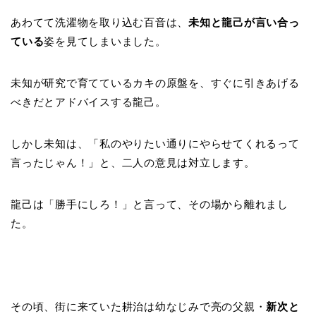
あわてて洗濯物を取り込む百音は、
未知と龍己が言い合っ
ている
姿を見てしまいました。
未知が研究で育てているカキの原盤を、すぐに引きあげる
べきだとアドバイスする龍己。
しかし未知は、「私のやりたい通りにやらせてくれるって
言ったじゃん！」と、二人の意見は対立します。
龍己は「勝手にしろ！」と言って、その場から離れまし
た。
その頃、街に来ていた耕治は幼なじみで亮の父親・
新次と