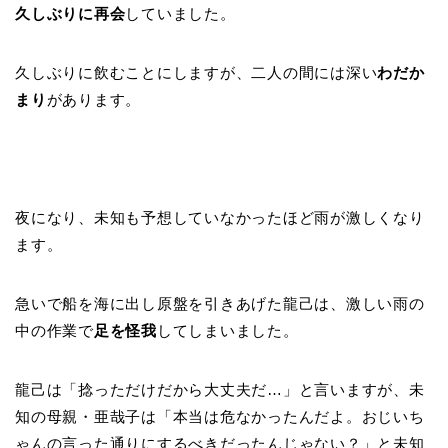
久しぶりに再会
していました。
久しぶりに飲むことにしますが、二人の間には深い
わだか
まり
があります。
夜になり、未知も予想していなかったほど雨が激しくなり
ます。
急いで船を海に出し原盤を引きあげた龍己は、激しい雨の
中の作業で
足を怪我
してしまいました。
龍己は「捻っただけだから大丈夫だ…」と言いますが、未
知の母親・亜哉子は「本当は危なかったんだよ。おじいち
ゃんの言った通りにするべきだったんじゃない？」と未知