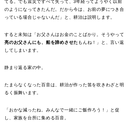
てる。でも震災ですべて失って、3年経ってようやく以前
のようになってきたんだ。だから今は、お前の夢につき合
っている場合じゃないんだ」と、耕治は説明します。
すると未知は「お父さんはお金のことばかり。そうやって
亮のお父さんにも、船を諦めさせた
もんね！」と、言い返
してしまいます。
静まり返る家の中。
たまらなくなった百音は、耕治が作った笛を吹きわざと明
るく振舞います。
「おかな減ったね。みんなで一緒にご飯作ろう！」と促
し、家族を台所に集める百音。