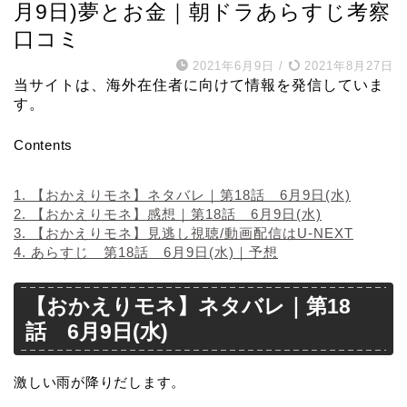
月9日)夢とお金｜朝ドラあらすじ考察
口コミ
2021年6月9日
/
2021年8月27日
当サイトは、海外在住者に向けて情報を発信していま
す。
Contents
1.
【おかえりモネ】ネタバレ｜第18話 6月9日(水)
2.
【おかえりモネ】感想｜第18話 6月9日(水)
3.
【おかえりモネ】見逃し視聴/動画配信はU-NEXT
4.
あらすじ 第18話 6月9日(水)｜予想
【おかえりモネ】ネタバレ｜第18
話 6月9日(水)
激しい雨が降りだします。