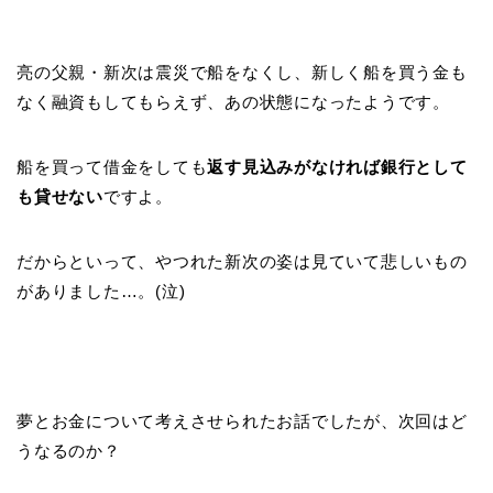
亮の父親・新次は震災で船をなくし、新しく船を買う金も
なく融資もしてもらえず、あの状態になったようです。
船を買って借金をしても
返す見込みがなければ銀行として
も貸せない
ですよ。
だからといって、やつれた新次の姿は見ていて悲しいもの
がありました…。(泣)
夢とお金について考えさせられたお話でしたが、次回はど
うなるのか？