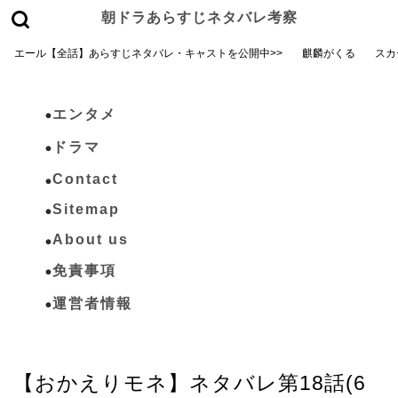
朝ドラあらすじネタバレ考察
エール【全話】あらすじネタバレ・キャストを公開中>>
麒麟がくる
スカ
エンタメ
ドラマ
Contact
Sitemap
About us
免責事項
運営者情報
おかえりモネ
【おかえりモネ】ネタバレ第18話(6