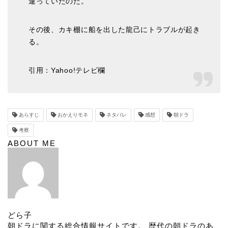
違っていたのだ。
その後、カキ棚に船を出した龍己にトラブルが起き
る。
引用：Yahoo!テレビ欄
あらすじ
おかえりモネ
ネタバレ
感想
朝ドラ
考察
ABOUT ME
どら子
朝ドラに関する総合情報サイトです。 歴代の朝ドラのあ