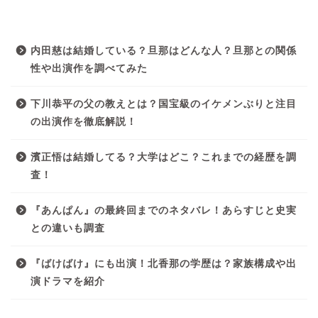
最近の投稿
内田慈は結婚している？旦那はどんな人？旦那との関係
性や出演作を調べてみた
下川恭平の父の教えとは？国宝級のイケメンぶりと注目
の出演作を徹底解説！
濱正悟は結婚してる？大学はどこ？これまでの経歴を調
査！
『あんぱん』の最終回までのネタバレ！あらすじと史実
との違いも調査
『ばけばけ』にも出演！北香那の学歴は？家族構成や出
演ドラマを紹介