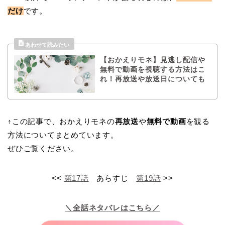
だけ
です。
【おかえりモネ】見逃し配信や
無料で動画を視聴する方法はこ
れ！再放送や放送日についても
↑この記事で、おかえりモネの
再放送
や
無料で動画
を観る
方法についてまとめています。
ぜひご覧ください。
<<
第17話
あらすじ
第19話
>>
＼全話ネタバレはこちら／