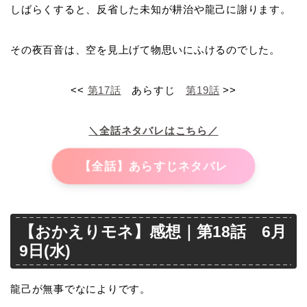
しばらくすると、反省した未知が耕治や龍己に謝ります。
その夜百音は、空を見上げて物思いにふけるのでした。
<<
第17話
あらすじ
第19話
>>
＼全話ネタバレはこちら／
【全話】あらすじネタバレ
【おかえりモネ】感想｜第18話 6月
9日(水)
龍己が無事でなによりです。