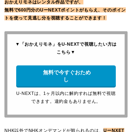
おかえりモネはレンタル作品ですが、
無料で600円分のUーNEXTポイントがもらえ、そのポイン
トを使って見逃し分を視聴することができます！
▼「おかえりモネ」をU-NEXTで
視聴したい方は
こちら
▼
無料で今すぐおため
し
U-NEXTは、1ヶ月以内に解約すれば無料で視聴
できます。違約金もありません。
NHK以外でNHKオンデマンドが観られるのは、
UーNXET