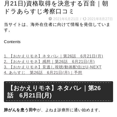
月21日)資格取得を決意する百音｜朝
ドラあらすじ考察口コミ
2021年6月21日
/
2021年8月27日
当サイトは、海外在住者に向けて情報を発信していま
す。
Contents
1.
【おかえりモネ】ネタバレ｜第26話 6月21日(月)
2.
【おかえりモネ】感想｜第26話 6月21日(月)
3.
【おかえりモネ】見逃し視聴/動画配信はU-NEXT
4.
あらすじ 第26話 6月21日(月)｜予想
【おかえりモネ】ネタバレ｜第26
話 6月21日(月)
肺がんを患う田中
が、よねま診療所に通い始めます。