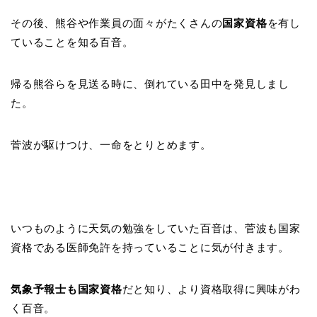
その後、熊谷や作業員の面々がたくさんの
国家資格
を有し
ていることを知る百音。
帰る熊谷らを見送る時に、倒れている田中を発見しまし
た。
菅波が駆けつけ、一命をとりとめます。
いつものように天気の勉強をしていた百音は、菅波も国家
資格である医師免許を持っていることに気が付きます。
気象予報士も国家資格
だと知り、より資格取得に興味がわ
く百音。