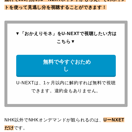
トを使って見逃し分を視聴することができます！
▼「おかえりモネ」をU-NEXTで
視聴したい方は
こちら
▼
無料で今すぐおため
し
U-NEXTは、1ヶ月以内に解約すれば無料で視聴
できます。違約金もありません。
NHK以外でNHKオンデマンドが観られるのは、
UーNXET
だけ
です。