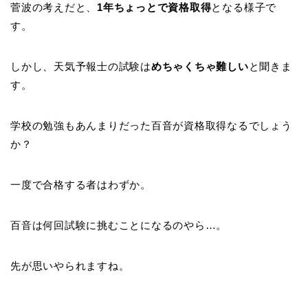
菅波の考えだと、
1年ちょっとで資格取得
となる様子で
す。
しかし、天気予報士の試験は
めちゃくちゃ難しい
と聞きま
す。
学校の勉強もあんまりだった百音が資格取得なるでしょう
か？
一度で合格する者はわずか。
百音は何回試験に挑むことになるのやら…。
先が思いやられますね。