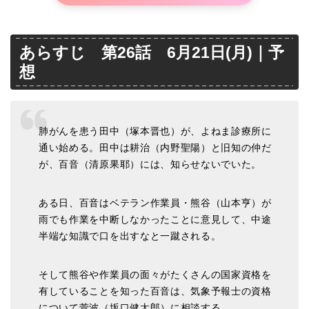
あらすじ 第26話 6月21日(月)｜予
想
肺がんを患う田中（塚本晋也）が、よねま診療所に
通い始める。田中は耕治（内野聖陽）と旧知の仲だ
が、百音（清原果耶）には、知らせないでいた。
ある日、百音はベテラン作業員・熊谷（山本亨）が
雨でも作業を中断しなかったことに意見して、中途
半端な知識で口を出すなと一蹴される。
そして熊谷や作業員の面々がたくさんの国家資格を
有していることを知った百音は、気象予報士の資格
について菅波（坂口健太郎）に相談する。