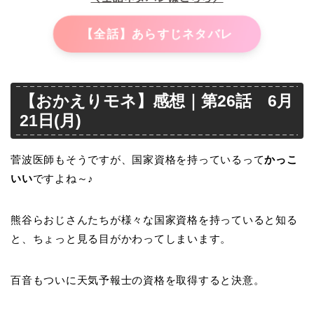
【全話】あらすじネタバレ
【おかえりモネ】感想｜第26話 6月
21日(月)
菅波医師もそうですが、国家資格を持っているって
かっこ
いい
ですよね～♪
熊谷らおじさんたちが様々な国家資格を持っていると知る
と、ちょっと見る目がかわってしまいます。
百音もついに天気予報士の資格を取得すると決意。