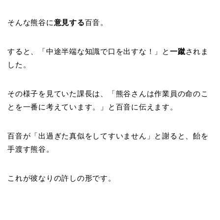
そんな熊谷に
意見する
百音。
すると、「中途半端な知識で口を出すな！」と
一蹴
されま
した。
その様子を見ていた課長は、「熊谷さんは作業員の命のこ
とを一番に考えています。」と百音に伝えます。
百音が「出過ぎた真似をしてすいません」と謝ると、飴を
手渡す熊谷。
これが彼なりの許しの形です。