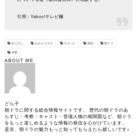
引用：Yahoo!テレビ欄
あらすじ
おかえりモネ
ネタバレ
感想
朝ドラ
考察
ABOUT ME
どら子
朝ドラに関する総合情報サイトです。 歴代の朝ドラのあ
らすじ・考察・キャスト・登場人物の相関図など、朝ドラ
をもっと楽しめるような情報の発信を心がけています。
是非、朝ドラの魅力もっと知ってもらえたら嬉しいです♪