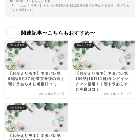
HOME
おかえりモネ
【おかえりモネ】ネタバレ第26話(6月21日)資格取得を決意する百音｜朝ドラあ
らすじ考察口コミ
関連記事〜こちらもおすすめ〜
おかえりモネ
おかえりモネ
【おかえりモネ】ネタバレ第
【おかえりモネ】ネタバレ第
96話(9月27日)東京最後の日｜
106話(10月11日)サンドイッ
朝ドラあらすじ考察口コミ
チマン登場！｜朝ドラあらす
じ考察口コミ
2021年9月27日
2021年10月11日
おかえりモネ
【おかえりモネ】ネタバレ第