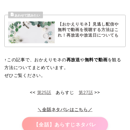
【おかえりモネ】見逃し配信や
無料で動画を視聴する方法はこ
れ！再放送や放送日についても
↑この記事で、おかえりモネの
再放送
や
無料で動画
を観る
方法についてまとめています。
ぜひご覧ください。
<<
第25話
あらすじ
第27話
>>
＼全話ネタバレはこちら／
【全話】あらすじネタバレ