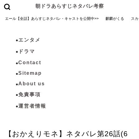
朝ドラあらすじネタバレ考察
エール【全話】あらすじネタバレ・キャストを公開中>>
麒麟がくる
スカ
エンタメ
ドラマ
Contact
Sitemap
About us
免責事項
運営者情報
おかえりモネ
【おかえりモネ】ネタバレ第26話(6