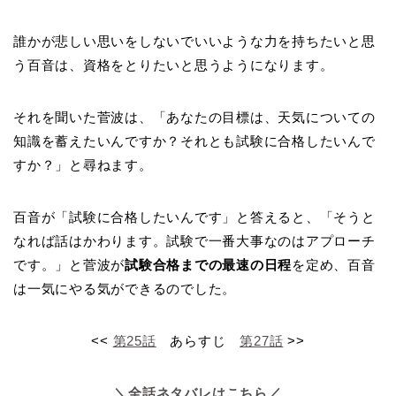
誰かが悲しい思いをしないでいいような力を持ちたいと思
う百音は、資格をとりたいと思うようになります。
それを聞いた菅波は、「あなたの目標は、天気についての
知識を蓄えたいんですか？それとも試験に合格したいんで
すか？」と尋ねます。
百音が「試験に合格したいんです」と答えると、「そうと
なれば話はかわります。試験で一番大事なのはアプローチ
です。」と菅波が
試験合格までの最速の日程
を定め、百音
は一気にやる気ができるのでした。
<<
第25話
あらすじ
第27話
>>
＼全話ネタバレはこちら／