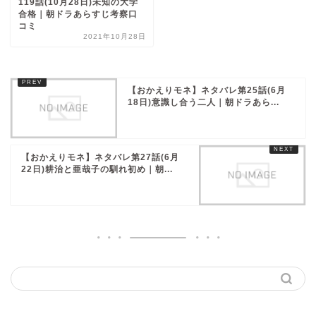
119話(10月28日)未知の大学
合格｜朝ドラあらすじ考察口
コミ
2021年10月28日
【おかえりモネ】ネタバレ第25話(6月
18日)意識し合う二人｜朝ドラあら...
【おかえりモネ】ネタバレ第27話(6月
22日)耕治と亜哉子の馴れ初め｜朝...