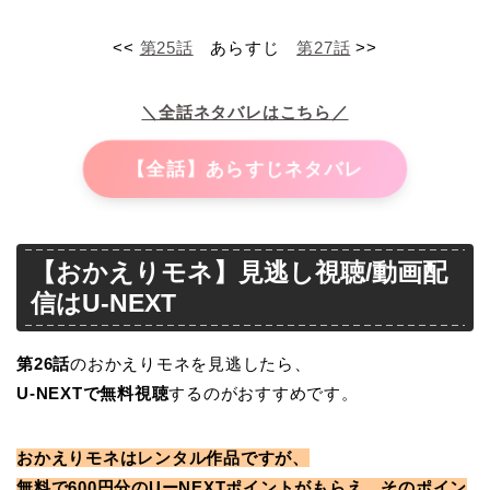
<<
第25話
あらすじ
第27話
>>
＼全話ネタバレはこちら／
【全話】あらすじネタバレ
【おかえりモネ】見逃し視聴/動画配
信はU-NEXT
第26
話
のおかえりモネを見逃したら、
U-NEXTで無料視聴
するのがおすすめです。
おかえりモネはレンタル作品ですが、
無料で600円分のUーNEXTポイントがもらえ、そのポイン