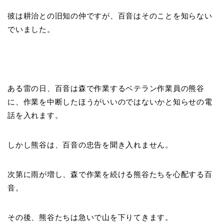
彼は耕治との旧知の仲ですが、百音はそのことを知らない
でいました。
ある雷の日、百音は森で作業するベテラン作業員の熊谷
に、作業を中断したほうがいいのではないかと知らせの電
話を入れます。
しかし熊谷は、百音の忠告を聞き入れません。
次第に雨が増し、森で作業を続ける熊谷たちを心配する百
音。
その後、熊谷たちは急いで山を下りてきます。