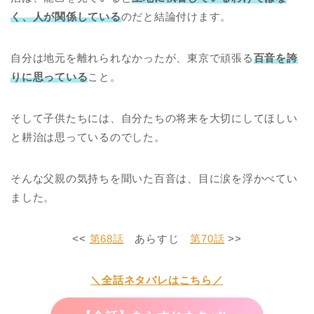
く、人が関係している
のだと結論付けます。
自分は地元を離れられなかったが、東京で頑張る
百音を誇
りに思っている
こと。
そして子供たちには、自分たちの将来を大切にしてほしい
と耕治は思っているのでした。
そんな父親の気持ちを聞いた百音は、目に涙を浮かべてい
ました。
<<
第68話
あらすじ
第70話
>>
＼全話ネタバレはこちら／