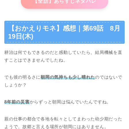
【全話】あらすじネタバレ
【おかえりモネ】感想｜第69話 8月
19日(木)
耕治は何でもできるのだと感動していたら、結局機械を直
すことはできませんでしたね。
でも彼の明るさに
朝岡の気持ちも少し晴れた
のではないで
しょうか？
8年前の災害
からずっと朝岡は悩んでいたんですね。
親の仕事の都合で各地を転々としてまわった幼少期だった
ようで、故郷と言える場所が朝岡にはありません。