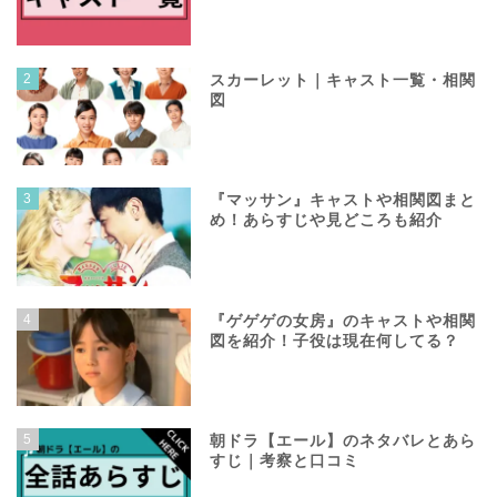
2
スカーレット｜キャスト一覧・相関
図
3
『マッサン』キャストや相関図まと
め！あらすじや見どころも紹介
4
『ゲゲゲの女房』のキャストや相関
図を紹介！子役は現在何してる？
5
朝ドラ【エール】のネタバレとあら
すじ｜考察と口コミ