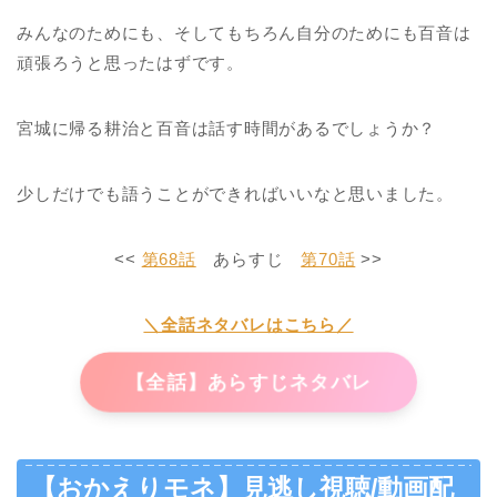
みんなのためにも、そしてもちろん自分のためにも百音は
頑張ろうと思ったはずです。
宮城に帰る耕治と百音は話す時間があるでしょうか？
少しだけでも語うことができればいいなと思いました。
<<
第68話
あらすじ
第70話
>>
＼全話ネタバレはこちら／
【全話】あらすじネタバレ
【おかえりモネ】見逃し視聴/動画配