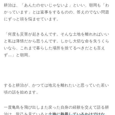
耕治は、「あんたのせいじゃないよ」といい、朝岡も「わ
かっています」とは返事をするものの、答えのでない問題
にずっと頭を悩ませています。
「何度も災害が起きるんです。そんな土地を離れればいい
と私は薄情だから思うんです。しかし大切な命を失うくら
いなら、これまで暮らした場所を捨てるべきだとも言え
ず…」と朝岡
。
すると耕治が、かつては地元を離れたいと思っていた若い
頃の話を始めます。
一度亀島を飛び出しまた戻った自身の経験を交えて語る耕
治は、龍己を見ていると
土地に執着しているわけではな