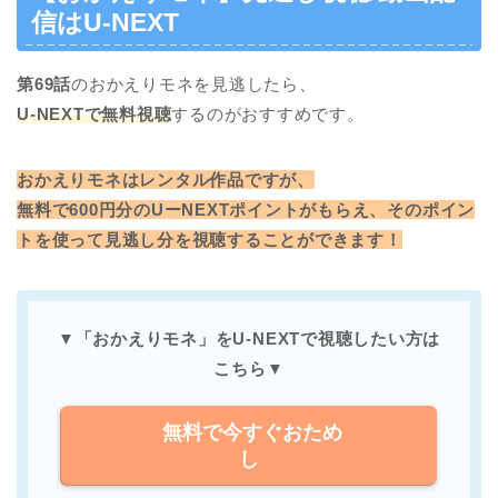
信はU-NEXT
第69
話
のおかえりモネを見逃したら、
U-NEXTで無料視聴
するのがおすすめです。
おかえりモネはレンタル作品ですが、
無料で600円分のUーNEXTポイントがもらえ、そのポイン
トを使って見逃し分を視聴することができます！
▼「おかえりモネ」をU-NEXTで
視聴したい方は
こちら
▼
無料で今すぐおため
し