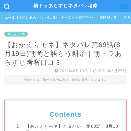
朝ドラあらすじネタバレ考察
エール【全話】あらすじネタバレ・キャストを公開中>>
麒麟がくる
スカ
おかえりモネ
【おかえりモネ】ネタバレ第69話(8
月19日)朝岡と語らう耕治｜朝ドラあ
らすじ考察口コミ
2021年8月19日
/
2021年8月27日
当サイトは、海外在住者に向けて情報を発信しています。
Contents
【おかえりモネ】ネタバレ｜第69話 8月19