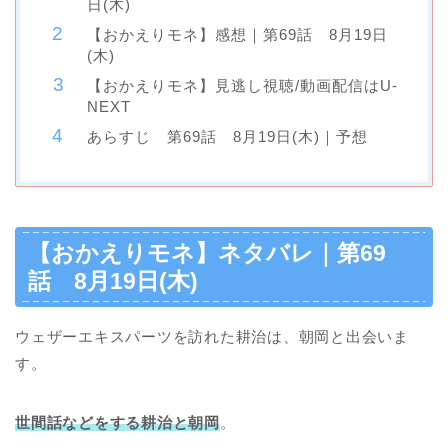
日(木)
【おかえりモネ】感想｜第69話 8月19日
(木)
【おかえりモネ】見逃し視聴/動画配信はU-
NEXT
あらすじ 第69話 8月19日(木)｜予想
【おかえりモネ】ネタバレ｜第69
話 8月19日(木)
ウェザーエキスパーツを訪れた耕治は、朝岡と出会いま
す。
世間話などをする耕治と朝岡
。