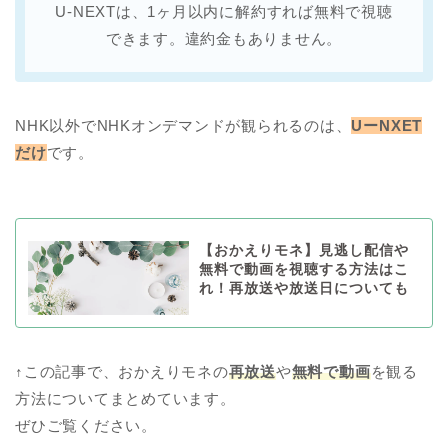
U-NEXTは、1ヶ月以内に解約すれば無料で視聴
できます。違約金もありません。
NHK以外でNHKオンデマンドが観られるのは、
UーNXET
だけ
です。
【おかえりモネ】見逃し配信や
無料で動画を視聴する方法はこ
れ！再放送や放送日についても
↑この記事で、おかえりモネの
再放送
や
無料で動画
を観る
方法についてまとめています。
ぜひご覧ください。