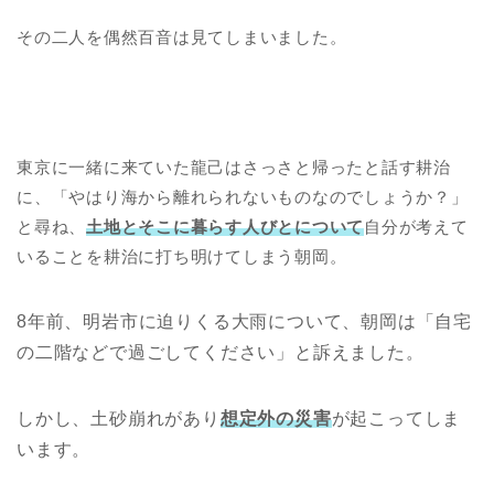
その二人を偶然百音は見てしまいました。
東京に一緒に来ていた龍己はさっさと帰ったと話す耕治
に、「やはり海から離れられないものなのでしょうか？」
と尋ね、
土地とそこに暮らす人びとについて
自分が考えて
いることを耕治に打ち明けてしまう朝岡。
8年前、明岩市に迫りくる大雨について、朝岡は「自宅
の二階などで過ごしてください」と訴えました。
しかし、土砂崩れがあり
想定外の災害
が起こってしま
います。