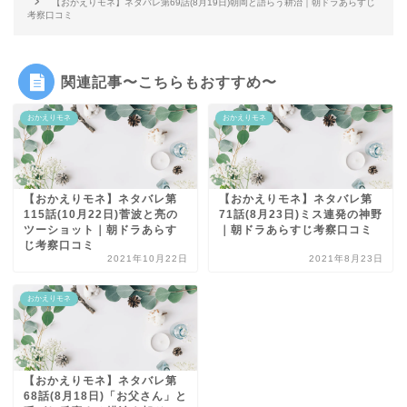
【おかえりモネ】ネタバレ第69話(8月19日)朝岡と語らう耕治｜朝ドラあらすじ
考察口コミ
関連記事〜こちらもおすすめ〜
おかえりモネ
おかえりモネ
【おかえりモネ】ネタバレ第
【おかえりモネ】ネタバレ第
115話(10月22日)菅波と亮の
71話(8月23日)ミス連発の神野
ツーショット｜朝ドラあらす
｜朝ドラあらすじ考察口コミ
じ考察口コミ
2021年10月22日
2021年8月23日
おかえりモネ
【おかえりモネ】ネタバレ第
68話(8月18日)「お父さん」と