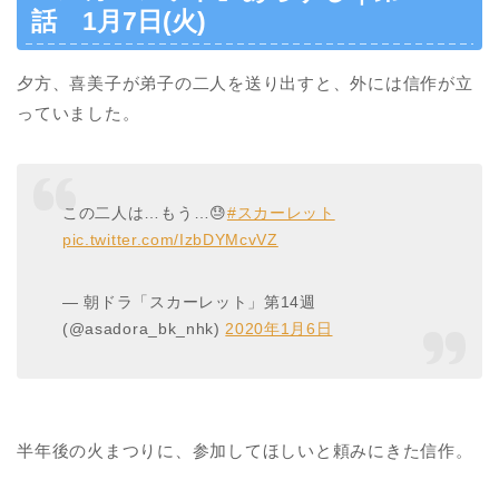
話 1月7日(火)
夕方、喜美子が弟子の二人を送り出すと、外には信作が立
っていました。
この二人は…もう…😓
#スカーレット
pic.twitter.com/IzbDYMcvVZ
— 朝ドラ「スカーレット」第14週
(@asadora_bk_nhk)
2020年1月6日
半年後の火まつりに、参加してほしいと頼みにきた信作。