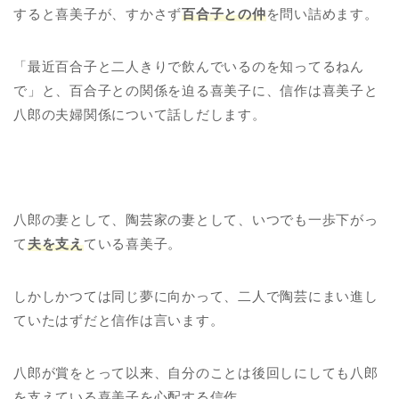
すると喜美子が、すかさず
百合子との仲
を問い詰めます。
「最近百合子と二人きりで飲んでいるのを知ってるねん
で」と、百合子との関係を迫る喜美子に、信作は喜美子と
八郎の夫婦関係について話しだします。
八郎の妻として、陶芸家の妻として、いつでも一歩下がっ
て
夫を支え
ている喜美子。
しかしかつては同じ夢に向かって、二人で陶芸にまい進し
ていたはずだと信作は言います。
八郎が賞をとって以来、自分のことは後回しにしても八郎
を支えている喜美子を心配する信作。