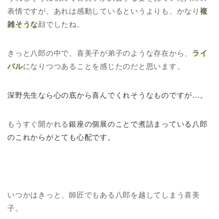
表情ですが、あれは感動しているというよりも、かなり
複
雑そうな
顔でしたね。
きっと八郎の中で、喜美子が弟子のような存在から、
ライ
バル
になりつつあることを感じたのだと思います。
深野先生なら心の底から喜んでくれそうなものですが…。
もうすぐ開かれる
銀座の個展のことで煮詰まっている八郎
のこれからがとても心配です。
いつかはきっと、師匠でもある八郎を越してしまう喜美
子。