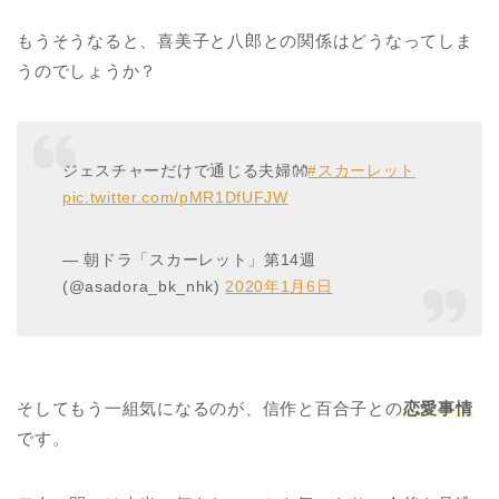
もうそうなると、喜美子と八郎との関係はどうなってしま
うのでしょうか？
ジェスチャーだけで通じる夫婦👐
#スカーレット
pic.twitter.com/pMR1DfUFJW
— 朝ドラ「スカーレット」第14週
(@asadora_bk_nhk)
2020年1月6日
そしてもう一組気になるのが、信作と百合子との
恋愛事情
です。