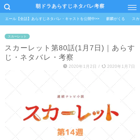
朝ドラあらすじネタバレ考察
エール【全話】あらすじネタバレ・キャストを公開中>>
麒麟がくる
スカ
スカーレット
スカーレット第80話(1月7日)｜あらす
じ・ネタバレ・考察
2020年1月2日
/
2020年1月7日