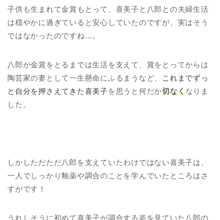
子供も生まれて金賞もとって、喜美子と八郎との夫婦生活
は穏やかに過ぎていると安心していたのですが、実はそう
ではなかったのですね…。
八郎が金賞をとるまでは生活を支えて、賞をとってからは
陶芸家の妻として一生懸命にふるまうなど、
これまでずっ
と自分を押さえてきた喜美子
を思うと何だか
切なく
なりま
した。
しかしただただ八郎を支えていたわけではない喜美子は、
一人でしっかり釉薬や調合のことを学んでいたところはさ
すがです！
うれしそうに初めて喜美子が調合する姿を見ていた八郎の