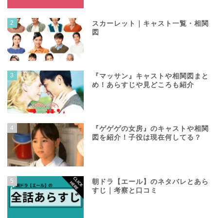
2
スカーレット｜キャスト一覧・相関
図
3
『マッサン』キャストや相関図まと
め！あらすじや見どころも紹介
4
『ゲゲゲの女房』のキャストや相関
図を紹介！子役は現在何してる？
5
朝ドラ【エール】のネタバレとあら
すじ｜考察と口コミ