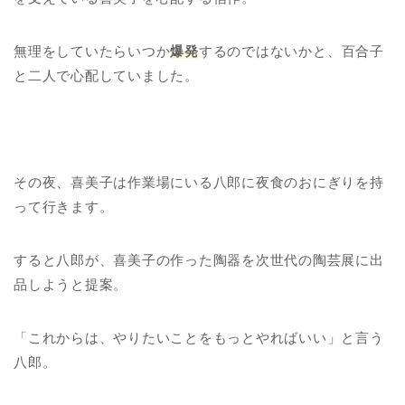
無理をしていたらいつか
爆発
するのではないかと、百合子
と二人で心配していました。
その夜、喜美子は作業場にいる八郎に夜食のおにぎりを持
って行きます。
すると八郎が、喜美子の作った陶器を次世代の陶芸展に出
品しようと提案。
「これからは、やりたいことをもっとやればいい」と言う
八郎。