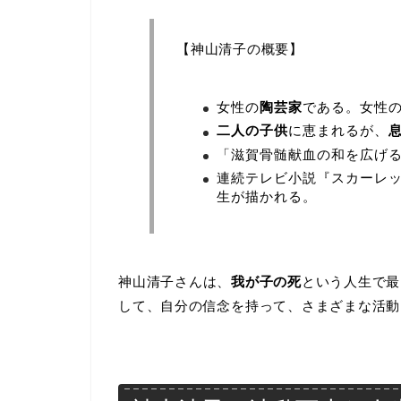
【神山清子の概要】
女性の
陶芸家
である。女性
二人の子供
に恵まれるが、
「滋賀骨髄献血の和を広げ
連続テレビ小説『スカーレ
生が描かれる。
神山清子さんは、
我が子の死
という人生で最
して、自分の信念を持って、さまざまな活動