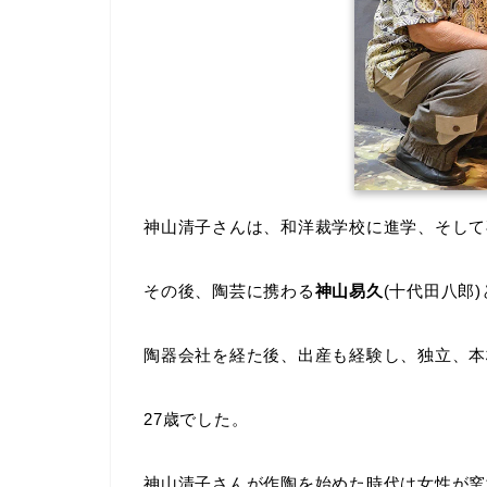
神山清子さんは、和洋裁学校に進学、そして
その後、陶芸に携わる
神山易久
(十代田八郎
陶器会社を経た後、出産も経験し、独立、本
27歳でした。
神山清子さんが作陶を始めた時代は女性が窯