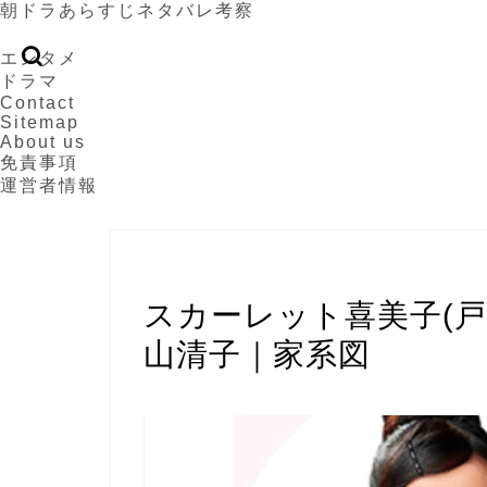
朝ドラあらすじネタバレ考察
エンタメ
ドラマ
Contact
Sitemap
About us
免責事項
運営者情報
スカーレット
スカーレット喜美子(
山清子｜家系図