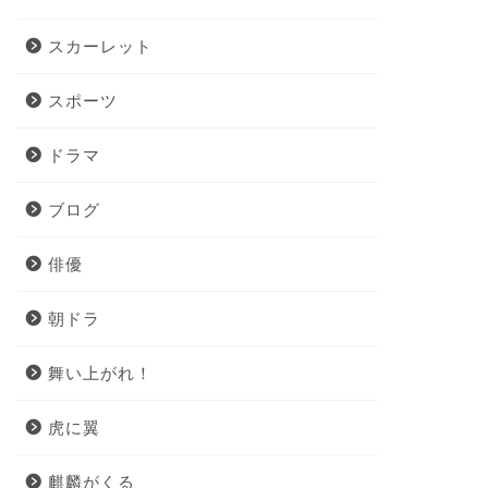
スカーレット
スポーツ
ドラマ
ブログ
俳優
朝ドラ
舞い上がれ！
虎に翼
麒麟がくる