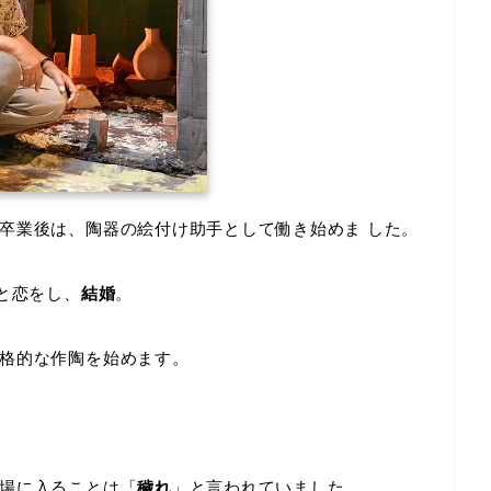
卒業後は、陶器の絵付け助手として働き始めま した。
)と恋をし、
結婚
。
格的な作陶を始めます。
場に入ることは「
穢れ
」と言われていました。