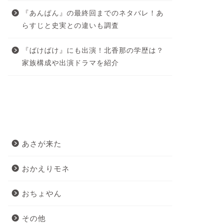
『あんぱん』の最終回までのネタバレ！あ
らすじと史実との違いも調査
『ばけばけ』にも出演！北香那の学歴は？
家族構成や出演ドラマを紹介
カテゴリー
あさが来た
おかえりモネ
おちょやん
その他