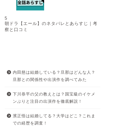
5
朝ドラ【エール】のネタバレとあらすじ｜考
察と口コミ
最近の投稿
内田慈は結婚している？旦那はどんな人？
旦那との関係性や出演作を調べてみた
下川恭平の父の教えとは？国宝級のイケメ
ンぶりと注目の出演作を徹底解説！
濱正悟は結婚してる？大学はどこ？これま
での経歴を調査！