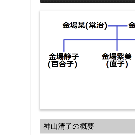
神山清子の概要