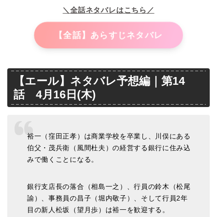
＼全話ネタバレはこちら／
【全話】あらすじネタバレ
【エール】ネタバレ予想編｜第14
話 4月16日(木)
裕一（窪田正孝）は商業学校を卒業し、川俣にある
伯父・茂兵衛（風間杜夫）の経営する銀行に住み込
みで働くことになる。
銀行支店長の落合（相島一之）、行員の鈴木（松尾
諭）、事務員の昌子（堀内敬子）、そして行員2年
目の新人松坂（望月歩）は裕一を歓迎する。