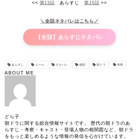
<<
第13
話
あらすじ
第15話
>>
＼全話ネタバレはこちら／
【全話】あらすじネタバレ
あらすじ
エール
ネタバレ
感想
朝ドラ
考察
ABOUT ME
どら子
朝ドラに関する総合情報サイトです。 歴代の朝ドラのあ
らすじ・考察・キャスト・登場人物の相関図など、朝ドラ
をもっと楽しめるような情報の発信を心がけています。