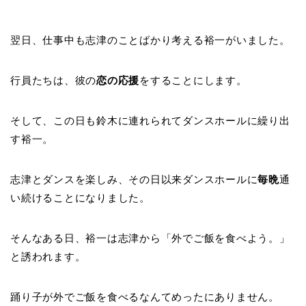
翌日、仕事中も志津のことばかり考える裕一がいました。
行員たちは、彼の
恋の応援
をすることにします。
そして、この日も鈴木に連れられてダンスホールに繰り出
す裕一。
志津とダンスを楽しみ、その日以来ダンスホールに
毎晩
通
い続けることになりました。
そんなある日、裕一は志津から「外でご飯を食べよう。」
と誘われます。
踊り子が外でご飯を食べるなんてめったにありません。