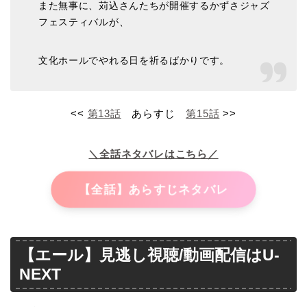
また無事に、苅込さんたちが開催するかずさジャズ
フェスティバルが、
文化ホールでやれる日を祈るばかりです。
<<
第13
話
あらすじ
第15話
>>
＼全話ネタバレはこちら／
【全話】あらすじネタバレ
【エール】見逃し視聴/動画配信はU-
NEXT