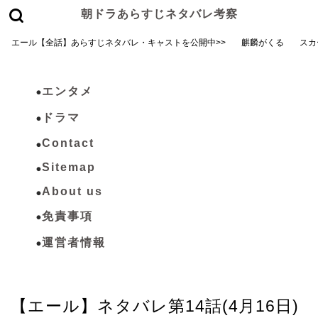
朝ドラあらすじネタバレ考察
エール【全話】あらすじネタバレ・キャストを公開中>>
麒麟がくる
スカ
エンタメ
ドラマ
Contact
Sitemap
About us
免責事項
運営者情報
エール
【エール】ネタバレ第14話(4月16日)