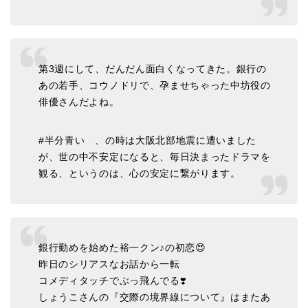
第3週にして、だんだん面白くなってきた。銀行の
あの若手、コウノドリで、孕ませちゃった中坊役の
俳優さんだよね。
#半分青い 、の時は大阪北部地震に遭いました
が、世の中不安定になると、毎日決まったドラマを
観る、というのは、心の安定に繋がります。
銀行勤めを始めた裕一クン♪の初恋😍
昨日のシリアスなお話から一転
コメディタッチでぶっ飛んでる❣️
しょうこさんの『交際の境界線について』はまたあ