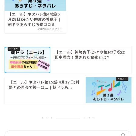
【エール】ネタバレ第44話(5
月28日)冷たい態度の希穂子｜
朝ドラあらすじ考察口コミ
2020年5月21日
【エール】神崎良子(かぐや姫)の子役は
田中理念！隠された秘密とは？
【エール】ネタバレ第15話(4月17日)村
野との再会で裕一は…｜朝ドラあ...