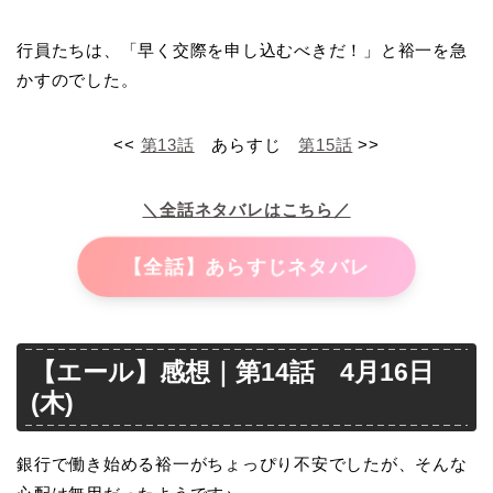
行員たちは、「早く交際を申し込むべきだ！」と裕一を急
かすのでした。
<<
第13
話
あらすじ
第15話
>>
＼全話ネタバレはこちら／
【全話】あらすじネタバレ
【エール】感想｜第14話 4月16日
(木)
銀行で働き始める裕一がちょっぴり不安でしたが、そんな