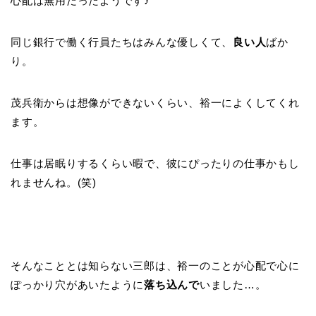
心配は無用だったようです♪
同じ銀行で働く行員たちはみんな優しくて、
良い人
ばか
り。
茂兵衛からは想像ができないくらい、裕一によくしてくれ
ます。
仕事は居眠りするくらい暇で、彼にぴったりの仕事かもし
れませんね。(笑)
そんなこととは知らない三郎は、裕一のことが心配で心に
ぽっかり穴があいたように
落ち込んで
いました…。