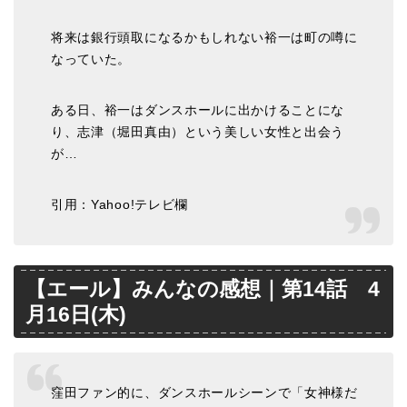
将来は銀行頭取になるかもしれない裕一は町の噂に
なっていた。
ある日、裕一はダンスホールに出かけることにな
り、志津（堀田真由）という美しい女性と出会う
が…
引用：Yahoo!テレビ欄
【エール】みんなの感想｜第14話 4
月16日(木)
窪田ファン的に、ダンスホールシーンで「女神様だ