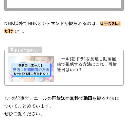
NHK以外でNHKオンデマンドが観られるのは、
UーNXET
だけ
です。
エール(朝ドラ)を見逃し動画配
信で視聴する方法はこれ！再放
送日はいつ？
↑この記事で、エールの
再放送
や
無料で動画
を観る方法に
ついてまとめています。
ぜひご覧ください。