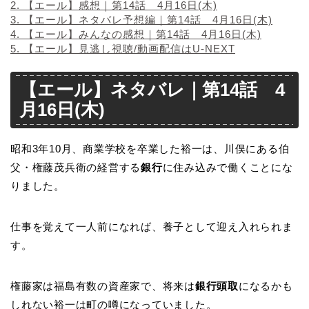
2.
【エール】感想｜第14話 4月16日(木)
3.
【エール】ネタバレ予想編｜第14話 4月16日(木)
4.
【エール】みんなの感想｜第14話 4月16日(木)
5.
【エール】見逃し視聴/動画配信はU-NEXT
【エール】ネタバレ｜第14話 4
月16日(木)
昭和3年10月、商業学校を卒業した裕一は、川俣にある伯
父・権藤茂兵衛の経営する
銀行
に住み込みで働くことにな
りました。
仕事を覚えて一人前になれば、養子として迎え入れられま
す。
権藤家は福島有数の資産家で、将来は
銀行頭取
になるかも
しれない裕一は町の噂になっていました。