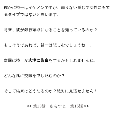
確かに裕一はイケメンですが、頼りない感じで女性に
もて
るタイプではない
と思います。
将来、彼が銀行頭取になることを知っているのか？
もしそうであれば、裕一は悲しむでしょうね…。
次回は裕一が
志津に告白
をするかもしれませんね。
どんな風に交際を申し込むのか？
そして結果はどうなるのか？絶対に見逃せません！
<<
第13
話
あらすじ
第15話
>>