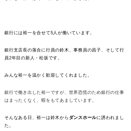
銀行には裕一を合せて5人が働いています。
銀行支店長の落合に行員の鈴木、事務員の昌子、そして行
員2年目の新人・松坂です。
みんな裕一を温かく歓迎してくれました。
銀行で働き出した裕一ですが、世界恐慌のため銀行の仕事
はまったくなく、暇をもてあましています。
そんなある日、裕一は鈴木から
ダンスホール
に誘われまし
た。