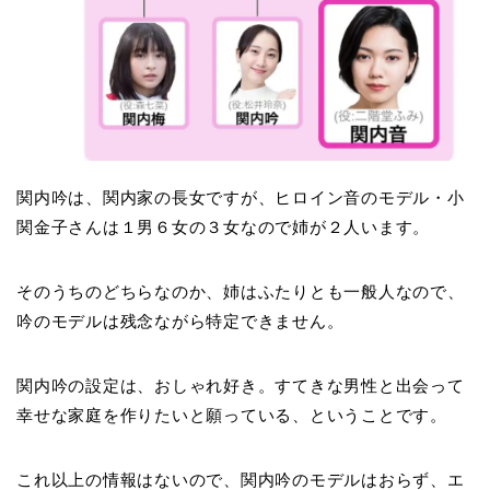
関内吟は、関内家の長女ですが、ヒロイン音のモデル・小
関金子さんは１男６女の３女なので姉が２人います。
そのうちのどちらなのか、姉はふたりとも一般人なので、
吟のモデルは残念ながら特定できません。
関内吟の設定は、おしゃれ好き。すてきな男性と出会って
幸せな家庭を作りたいと願っている、ということです。
これ以上の情報はないので、関内吟のモデルはおらず、エ