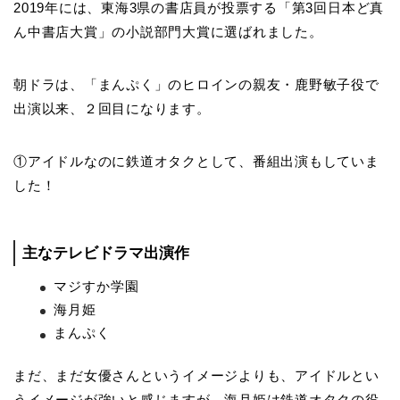
2019年には、東海3県の書店員が投票する「第3回日本ど真
ん中書店大賞」の小説部門大賞に選ばれました。
朝ドラは、「まんぷく」のヒロインの親友・鹿野敏子役で
出演以来、２回目になります。
①アイドルなのに鉄道オタクとして、番組出演もしていま
した！
主なテレビドラマ出演作
マジすか学園
海月姫
まんぷく
まだ、まだ女優さんというイメージよりも、アイドルとい
うイメージが強いと感じますが、海月姫は鉄道オタクの役