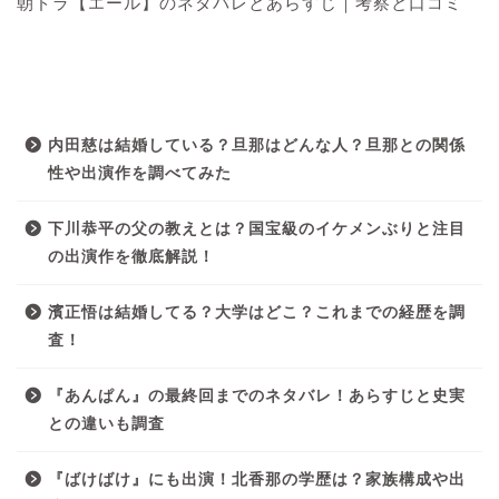
朝ドラ【エール】のネタバレとあらすじ｜考察と口コミ
最近の投稿
内田慈は結婚している？旦那はどんな人？旦那との関係
性や出演作を調べてみた
下川恭平の父の教えとは？国宝級のイケメンぶりと注目
の出演作を徹底解説！
濱正悟は結婚してる？大学はどこ？これまでの経歴を調
査！
『あんぱん』の最終回までのネタバレ！あらすじと史実
との違いも調査
『ばけばけ』にも出演！北香那の学歴は？家族構成や出