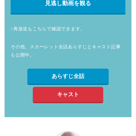
見逃し動画を観る
↑再放送もこちらで確認できます。
その他、スカーレット全話あらすじとキャスト記事
も公開中。
あらすじ全話
キャスト