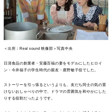
＜出所：Real sound 映像部＞写真中央
日清食品の創業者・安藤百福の妻をモデルにしたヒロイ
ン・今井福子の学生時代の親友・鹿野敏子役でした。
ストーリーを引っ張るというよりも、友だち同士の気の置
けないおしゃべりの中で、ドラマの雰囲気を和やかにした
りする役割だったようです。