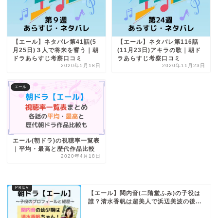
【エール】ネタバレ第41話(5
【エール】ネタバレ第116話
月25日)３人で将来を誓う｜朝
(11月23日)アキラの歌｜朝ド
ドラあらすじ考察口コミ
ラあらすじ考察口コミ
2020年5月18日
2020年11月23日
エール
エール(朝ドラ)の視聴率一覧表
｜平均・最高と歴代作品比較
2020年4月18日
【エール】関内音(二階堂ふみ)の子役は
誰？清水香帆は超美人で浜辺美波の後...