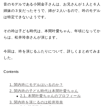
音のモデルである小関金子さんは、お兄さんが１人と６人
姉妹の３女だったそうで、姉が２人いるので、吟のモデル
は特定できないようです。
その吟は子ども時代は、本間叶愛ちゃん、年頃になってか
らは、松井玲奈さんが演じます。
今回は、吟を演じるふたりについて、詳しくまとめてみま
した。
Contents
1.
関内吟にモデルはいるのか？
2.
関内吟の子ども時代は本間叶愛ちゃん
2.1.
本間叶愛ちゃんのプロフィール
3.
関内吟を演じるのは松井玲奈