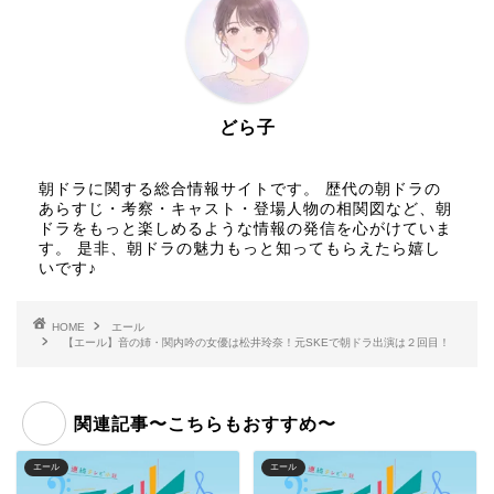
どら子
朝ドラに関する総合情報サイトです。 歴代の朝ドラの
あらすじ・考察・キャスト・登場人物の相関図など、朝
ドラをもっと楽しめるような情報の発信を心がけていま
す。 是非、朝ドラの魅力もっと知ってもらえたら嬉し
いです♪
HOME
エール
【エール】音の姉・関内吟の女優は松井玲奈！元SKEで朝ドラ出演は２回目！
関連記事〜こちらもおすすめ〜
エール
エール