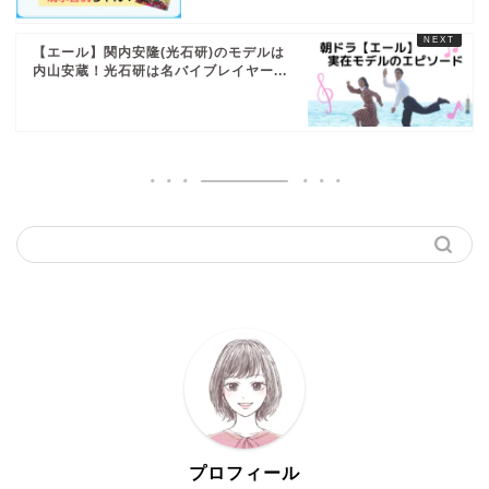
【エール】関内安隆(光石研)のモデルは
内山安蔵！光石研は名バイブレイヤー...
プロフィール