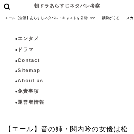
朝ドラあらすじネタバレ考察
エール【全話】あらすじネタバレ・キャストを公開中>>
麒麟がくる
スカ
エンタメ
ドラマ
Contact
Sitemap
About us
免責事項
運営者情報
エール
【エール】音の姉・関内吟の女優は松