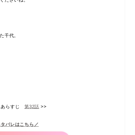
た千代。
あらすじ
第32話
>>
ネタバレはこちら／