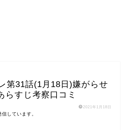
第31話(1月18日)嫌がらせ
あらすじ考察口コミ
2021年1月18日
発信しています。