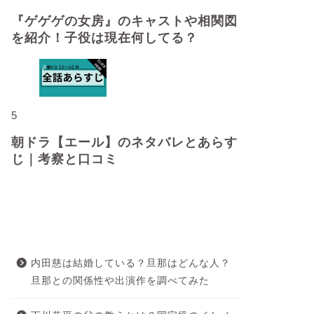
『ゲゲゲの女房』のキャストや相関図
を紹介！子役は現在何してる？
5
朝ドラ【エール】のネタバレとあらす
じ｜考察と口コミ
最近の投稿
内田慈は結婚している？旦那はどんな人？
旦那との関係性や出演作を調べてみた