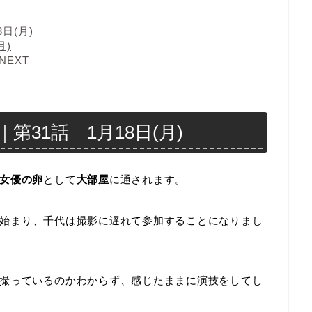
日(月)
月)
EXT
31話 1月18日(月)
女優の卵
として
大部屋
に通されます。
始まり、千代は撮影に遅れて参加することになりまし
撮っているのかわからず、感じたままに演技をしてし