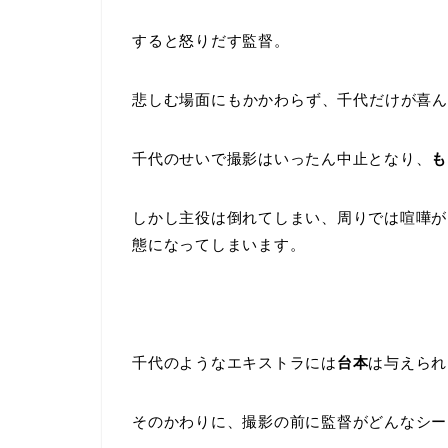
すると怒りだす監督。
悲しむ場面にもかかわらず、千代だけが喜
千代のせいで撮影はいったん中止となり、
も
しかし主役は倒れてしまい、周りでは喧嘩が
態になってしまいます。
千代のようなエキストラには
台本
は与えられ
そのかわりに、撮影の前に監督がどんなシー