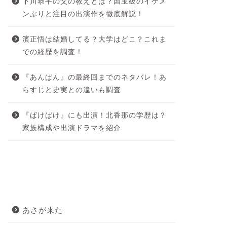
下川恭平の父の教えとは？国宝級のイケメ
ンぶりと注目の出演作を徹底解説！
濱正悟は結婚してる？大学はどこ？これま
での経歴を調査！
『あんぱん』の最終回までのネタバレ！あ
らすじと史実との違いも調査
『ばけばけ』にも出演！北香那の学歴は？
家族構成や出演ドラマを紹介
カテゴリー
あさが来た