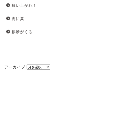
舞い上がれ！
虎に翼
麒麟がくる
アーカイブ
アーカイブ