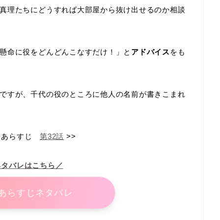
真理たちにどうすれば大部屋から抜け出せるのか相談
懸命に役をどんどんこなすだけ！」と
アドバイス
をも
ですが、千代の役のところに他人の名前が書きこまれ
あらすじ
第32話
>>
ネタバレはこちら／
あらすじネタバレ