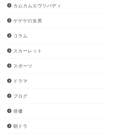
カムカムエヴリバディ
ゲゲゲの女房
コラム
スカーレット
スポーツ
ドラマ
ブログ
俳優
朝ドラ