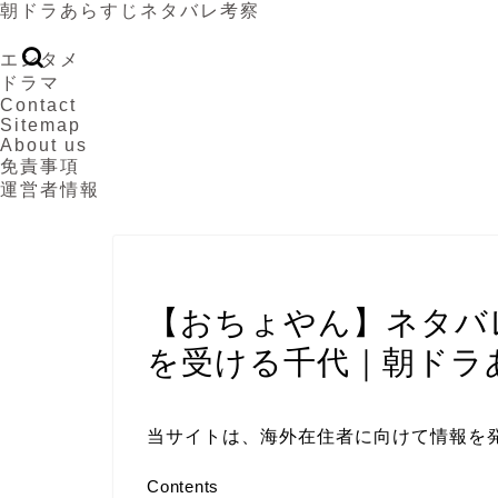
朝ドラあらすじネタバレ考察
エンタメ
ドラマ
Contact
Sitemap
About us
免責事項
運営者情報
おちょやん
【おちょやん】ネタバレ
を受ける千代｜朝ドラ
当サイトは、海外在住者に向けて情報を
Contents