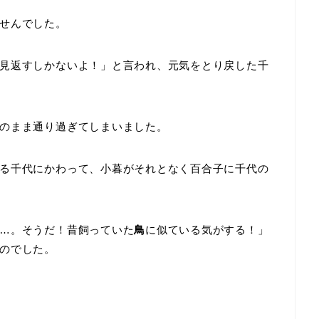
せんでした。
見返すしかないよ！」と言われ、元気をとり戻した千
のまま通り過ぎてしまいました。
る千代にかわって、小暮がそれとなく百合子に千代の
…。そうだ！昔飼っていた
鳥
に似ている気がする！」
のでした。