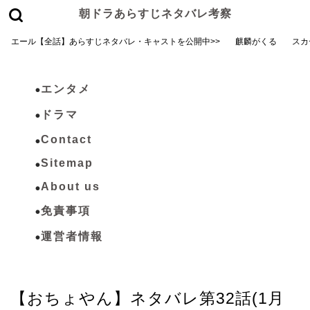
朝ドラあらすじネタバレ考察
エール【全話】あらすじネタバレ・キャストを公開中>>
麒麟がくる
スカ
エンタメ
ドラマ
Contact
Sitemap
About us
免責事項
運営者情報
おちょやん
【おちょやん】ネタバレ第32話(1月