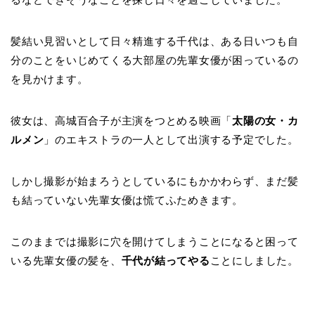
髪結い見習いとして日々精進する千代は、ある日いつも自
分のことをいじめてくる大部屋の先輩女優が困っているの
を見かけます。
彼女は、高城百合子が主演をつとめる映画「
太陽の女・カ
ルメン
」のエキストラの一人として出演する予定でした。
しかし撮影が始まろうとしているにもかかわらず、まだ髪
も結っていない先輩女優は慌てふためきます。
このままでは撮影に穴を開けてしまうことになると困って
いる先輩女優の髪を、
千代が結ってやる
ことにしました。