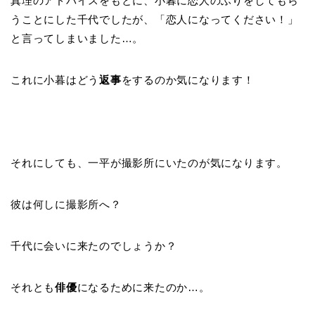
真理のアドバイスをもとに、小暮に恋人のふりをしてもら
うことにした千代でしたが、「恋人になってください！」
と言ってしまいました…。
これに小暮はどう
返事
をするのか気になります！
それにしても、一平が撮影所にいたのが気になります。
彼は何しに撮影所へ？
千代に会いに来たのでしょうか？
それとも
俳優
になるために来たのか…。