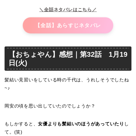
＼全話ネタバレはこちら／
【全話】あらすじネタバレ
【おちょやん】感想｜第32話 1月19
日(火)
髪結い見習いをしている時の千代は、うれしそうでしたね
~♪
岡安の頃を思い出していたのでしょうか？
もしかすると、
女優よりも髪結いのほうがあっていたり
し
て。(笑)