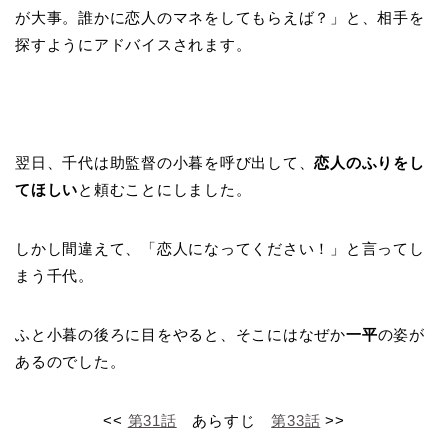
が大事。誰かに恋人のマネをしてもらえば？」と、相手を
探すようにアドバイスされます。
翌日、千代は助監督の小暮を呼び出して、
恋人のふりをし
てほしい
と頼むことにしました。
しかし間違えて、「恋人になってください！」と言ってし
まう千代。
ふと小暮の後ろに目をやると、そこにはなぜか
一平
の姿が
あるのでした。
<<
第31話
あらすじ
第33話
>>