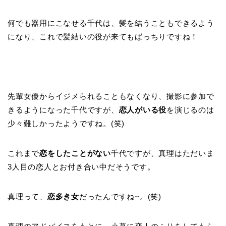
何でも器用にこなせる千代は、髪を結うこともできるよう
になり、これで髪結いの役が来てもばっちりですね！
先輩女優からイジメられることもなくなり、撮影に参加で
きるようになった千代ですが、
恋人がいる役
を演じるのは
少々難しかったようですね。(笑)
これまで
恋をしたことがない
千代ですが、真理はただいま
3人目の恋人とお付き合い中だそうです。
真理って、
恋多き女
だったんですね~。(笑)