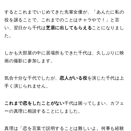
するとこれまでいじめてきた先輩女優が、「あんたに私の
役を譲ることで、これまでのことはチャラやで！」と言
い、翌日から千代は
芝居に出してもらえる
ことになりまし
た。
しかも大部屋の中に居場所もできた千代は、久しぶりに映
画の撮影に参加します。
気合十分な千代でしたが、
恋人がいる役
を演じた千代は上
手く演じられません。
これまで恋をしたことがない
千代は困ってしまい、カフェ
ーの真理に相談することにしました。
真理は「恋を言葉で説明することは難しいよ。何事も経験