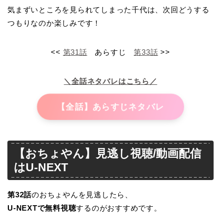
気まずいところを見られてしまった千代は、次回どうする
つもりなのか楽しみです！
<<
第31話
あらすじ
第33話
>>
＼全話ネタバレはこちら／
【全話】あらすじネタバレ
【おちょやん】見逃し視聴/動画配信
はU-NEXT
第32
話
のおちょやんを見逃したら、
U-NEXTで無料視聴
するのがおすすめです。