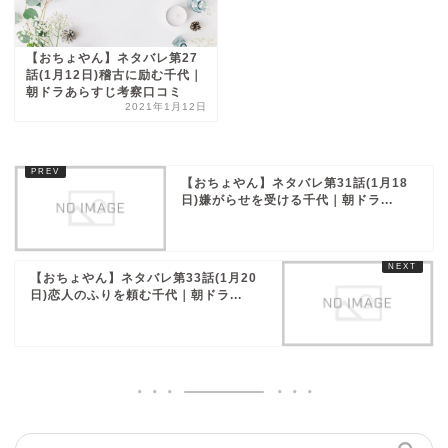
【おちょやん】ネタバレ第27
話(1月12日)稽古に励む千代｜
朝ドラあらすじ考察口コミ
2021年1月12日
【おちょやん】ネタバレ第31話(1月18
日)嫌がらせを受ける千代｜朝ドラ...
【おちょやん】ネタバレ第33話(1月20
日)恋人のふりを頼む千代｜朝ドラ...