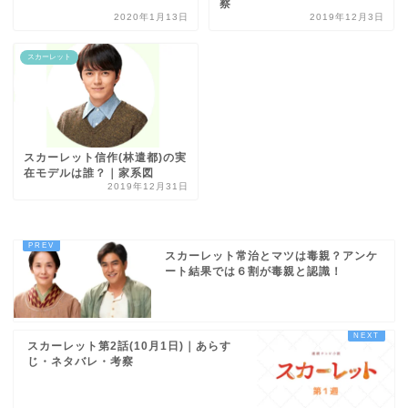
察
2020年1月13日
2019年12月3日
スカーレット
スカーレット信作(林遣都)の実
在モデルは誰？｜家系図
2019年12月31日
スカーレット常治とマツは毒親？アンケ
ート結果では６割が毒親と認識！
スカーレット第2話(10月1日)｜あらす
じ・ネタバレ・考察