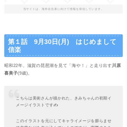
当サイトは、海外在住者に向けて情報を発信しています。
第１話 9月30日(月) はじめまして
信楽
昭和22年、滋賀の琵琶湖を見て「海や！」と走り出す
川原
喜美子
(9歳)。
こちらは美術さんが描かれた、きみちゃんの初期イ
メージイラストです✍
このイラストを元にしてキャライメージを膨らませ