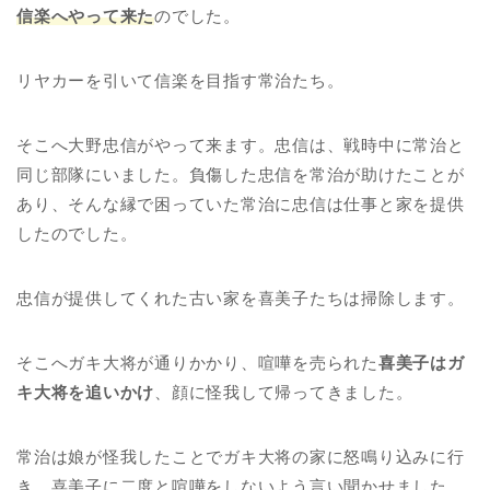
信楽へやって来た
のでした。
リヤカーを引いて信楽を目指す常治たち。
そこへ大野忠信がやって来ます。忠信は、戦時中に常治と
同じ部隊にいました。負傷した忠信を常治が助けたことが
あり、そんな縁で困っていた常治に忠信は仕事と家を提供
したのでした。
忠信が提供してくれた古い家を喜美子たちは掃除します。
そこへガキ大将が通りかかり、喧嘩を売られた
喜美子はガ
キ大将を追いかけ
、顔に怪我して帰ってきました。
常治は娘が怪我したことでガキ大将の家に怒鳴り込みに行
き、喜美子に二度と喧嘩をしないよう言い聞かせました。