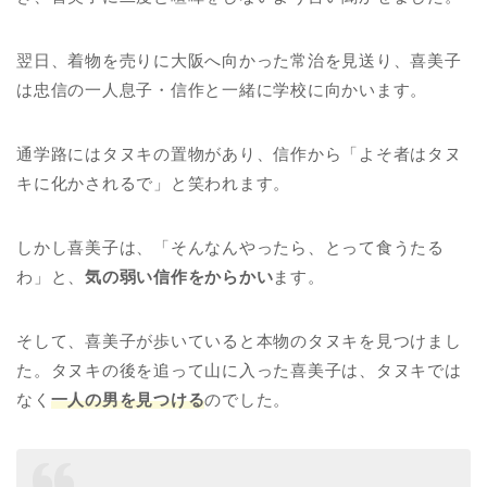
翌日、着物を売りに大阪へ向かった常治を見送り、喜美子
は忠信の一人息子・信作と一緒に学校に向かいます。
通学路にはタヌキの置物があり、信作から「よそ者はタヌ
キに化かされるで」と笑われます。
しかし喜美子は、「そんなんやったら、とって食うたる
わ」と、
気の弱い信作をからかい
ます。
そして、喜美子が歩いていると本物のタヌキを見つけまし
た。タヌキの後を追って山に入った喜美子は、タヌキでは
なく
一人の男を見つける
のでした。