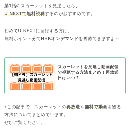
第1話
のスカーレットを見逃したら、
U-NEXTで無料視聴
するのがおすすめです。
初めてU-NEXTに登録する方は、
無料ポイント分で
NHKオンデマンド
を視聴できますよ～
スカーレットを見逃し動画配信
で視聴する方法まとめ！再放送
日はいつ？
↑この記事で、スカーレットの
再放送
や
無料で動画
を観る
方法についてまとめています。
ぜひご覧ください。