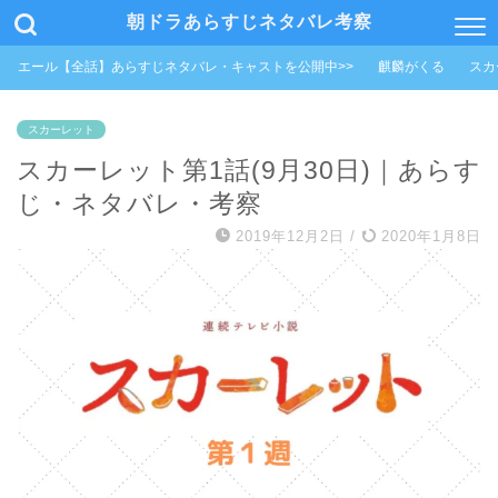
朝ドラあらすじネタバレ考察
エール【全話】あらすじネタバレ・キャストを公開中>>
麒麟がくる
スカ
スカーレット
スカーレット第1話(9月30日)｜あらす
じ・ネタバレ・考察
2019年12月2日
/
2020年1月8日