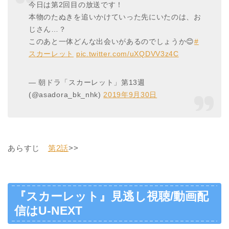
今日は第2回目の放送です！
本物のたぬきを追いかけていった先にいたのは、お
じさん…？
このあと一体どんな出会いがあるのでしょうか😊
#
スカーレット
pic.twitter.com/uXQDVV3z4C
— 朝ドラ「スカーレット」第13週
(@asadora_bk_nhk)
2019年9月30日
あらすじ
第2話
>>
『スカーレット』見逃し視聴/動画配
信はU-NEXT