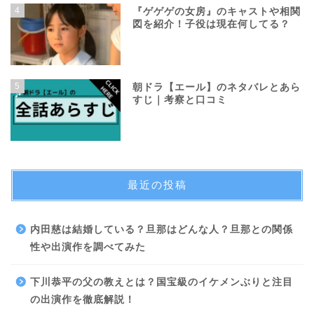
4
『ゲゲゲの女房』のキャストや相関
図を紹介！子役は現在何してる？
5
朝ドラ【エール】のネタバレとあら
すじ｜考察と口コミ
最近の投稿
内田慈は結婚している？旦那はどんな人？旦那との関係
性や出演作を調べてみた
下川恭平の父の教えとは？国宝級のイケメンぶりと注目
の出演作を徹底解説！