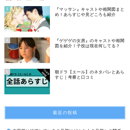
3
『マッサン』キャストや相関図まと
め！あらすじや見どころも紹介
4
『ゲゲゲの女房』のキャストや相関
図を紹介！子役は現在何してる？
5
朝ドラ【エール】のネタバレとあら
すじ｜考察と口コミ
最近の投稿