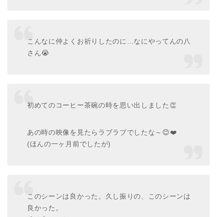
こんなに仲よくお祈りしたのに…なにやってんの八
さん😭
初めてのコーヒー茶碗の時を思い出しました👏
あの時の映像を見たらラブラブでしたな～😊❤️
(ほんの一ヶ月前でしたが)
このシーンは良かった。久し振りの、このシーンは
良かった。