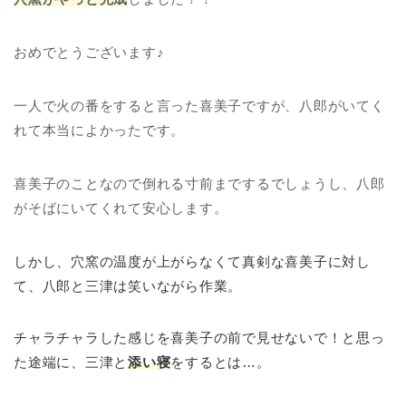
おめでとうございます♪
一人で火の番をすると言った喜美子ですが、八郎がいてく
れて本当によかったです。
喜美子のことなので倒れる寸前までするでしょうし、八郎
がそばにいてくれて安心します。
しかし、穴窯の温度が上がらなくて真剣な喜美子に対し
て、八郎と三津は笑いながら作業。
チャラチャラした感じを喜美子の前で見せないで！と思っ
た途端に、三津と
添い寝
をするとは…。