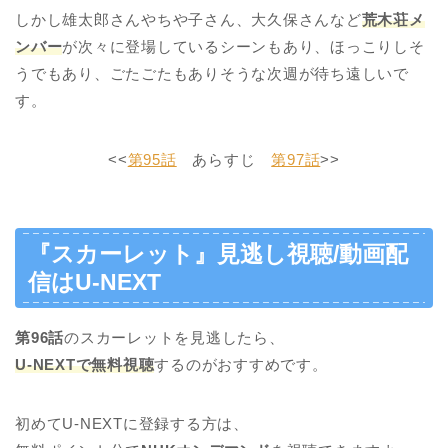
しかし雄太郎さんやちや子さん、大久保さんなど
荒木荘メ
ンバー
が次々に登場しているシーンもあり、ほっこりしそ
うでもあり、ごたごたもありそうな次週が待ち遠しいで
す。
<<
第95話
あらすじ
第97話
>>
『スカーレット』見逃し視聴/動画配
信はU-NEXT
第96話
のスカーレットを見逃したら、
U-NEXTで無料視聴
するのがおすすめです。
初めてU-NEXTに登録する方は、