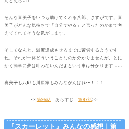
んとえらい）
そんな喜美子をいつも助けてくれる八郎、さすがです。喜
美子がどんな気持ちで「自分でやる」と言ったのかまで考
えてくれてそうな気がします。
そしてなんと、温度達成させるまでに苦労するようです
ね。それが一体どういうことなのか分かりませんが、とに
かく簡単に夢は叶わないんだよという事は分かります……
喜美子も八郎も川原家もみんながんばれ〜！！！
<<
第95話
あらすじ
第97話
>>
『スカーレット』みんなの感想｜第