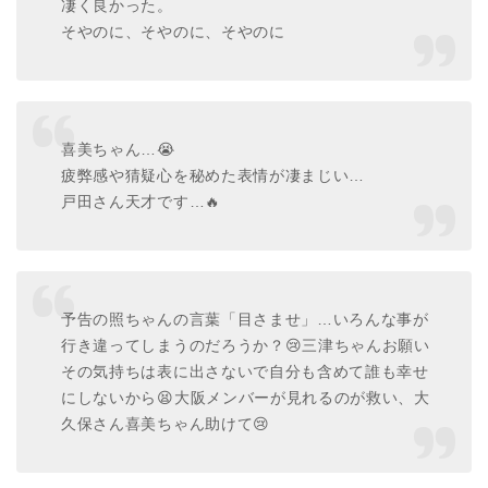
凄く良かった。
そやのに、そやのに、そやのに
喜美ちゃん…😭
疲弊感や猜疑心を秘めた表情が凄まじい…
戸田さん天才です…🔥
予告の照ちゃんの言葉「目さませ」…いろんな事が
行き違ってしまうのだろうか？😢三津ちゃんお願い
その気持ちは表に出さないで自分も含めて誰も幸せ
にしないから😫大阪メンバーが見れるのが救い、大
久保さん喜美ちゃん助けて😢