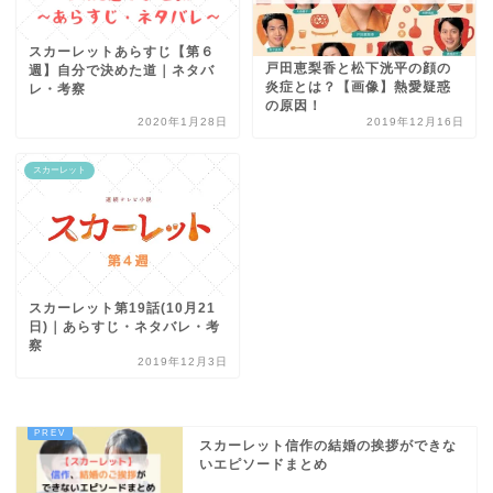
スカーレットあらすじ【第６
戸田恵梨香と松下洸平の顔の
週】自分で決めた道｜ネタバ
炎症とは？【画像】熱愛疑惑
レ・考察
の原因！
2020年1月28日
2019年12月16日
スカーレット
スカーレット第19話(10月21
日)｜あらすじ・ネタバレ・考
察
2019年12月3日
スカーレット信作の結婚の挨拶ができな
いエピソードまとめ