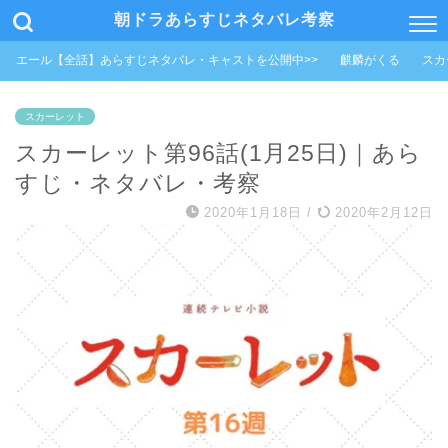
朝ドラあらすじネタバレ考察
エール【全話】あらすじネタバレ・キャストを公開中>>
麒麟がくる
スカ
スカーレット
スカーレット第96話(1月25日)｜あら
すじ・ネタバレ・考察
2020年1月18日
/
2020年2月12日