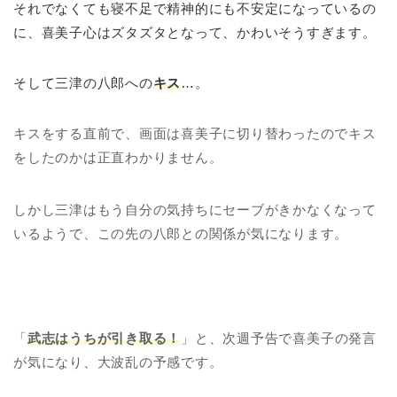
それでなくても寝不足で精神的にも不安定になっているの
に、喜美子心はズタズタとなって、かわいそうすぎます。
そして三津の八郎への
キス
…。
キスをする直前で、画面は喜美子に切り替わったのでキス
をしたのかは正直わかりません。
しかし三津はもう自分の気持ちにセーブがきかなくなって
いるようで、この先の八郎との関係が気になります。
「
武志はうちが引き取る！
」と、次週予告で喜美子の発言
が気になり、大波乱の予感です。