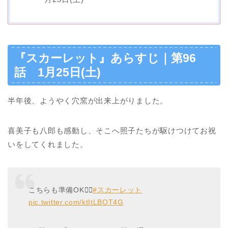
『スカーレット』あらすじ｜第96
話 1月25日(土)
半年後、ようやく穴窯が出来上がりました。
喜美子も八郎も感動し、そこへ照子たちが駆けつけてお祝
いをしてくれました。
こちらも準備OK🙆‍♀️
#スカーレット
pic.twitter.com/ktItLBOT4G