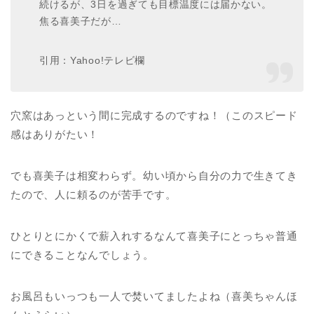
続けるが、3日を過ぎても目標温度には届かない。
焦る喜美子だが…
引用：Yahoo!テレビ欄
穴窯はあっという間に完成するのですね！（このスピード
感はありがたい！
でも喜美子は相変わらず。幼い頃から自分の力で生きてき
たので、人に頼るのが苦手です。
ひとりとにかくで薪入れするなんて喜美子にとっちゃ普通
にできることなんでしょう。
お風呂もいっつも一人で焚いてましたよね（喜美ちゃんほ