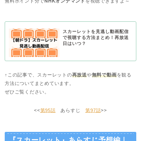
無料ポイント分で
NHKオンデマンド
を視聴できますよ～
スカーレットを見逃し動画配信
で視聴する方法まとめ！再放送
日はいつ？
↑この記事で、スカーレットの
再放送
や
無料で動画
を観る
方法についてまとめています。
ぜひご覧ください。
<<
第95話
あらすじ
第97話
>>
『スカーレット』あらすじ予想編｜