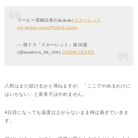
コーヒー茶碗以来の🙏🙏🙏
#スカーレット
pic.twitter.com/PhzKsLsZam
— 朝ドラ「スカーレット」第16週
(@asadora_bk_nhk)
2020年1月24日
八郎はまだ続けるかと尋ねますが、「ここでやめるわけに
はいかない」と喜美子はやめません。
4日目になっても温度は上がらないまま時は過ぎていきま
す。