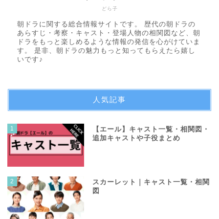
どら子
朝ドラに関する総合情報サイトです。 歴代の朝ドラの
あらすじ・考察・キャスト・登場人物の相関図など、朝
ドラをもっと楽しめるような情報の発信を心がけていま
す。 是非、朝ドラの魅力もっと知ってもらえたら嬉し
いです♪
人気記事
1
【エール】キャスト一覧・相関図・
追加キャストや子役まとめ
2
スカーレット｜キャスト一覧・相関
図