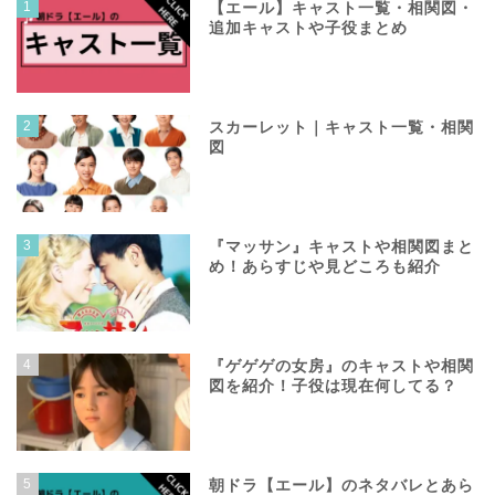
1
【エール】キャスト一覧・相関図・
追加キャストや子役まとめ
2
スカーレット｜キャスト一覧・相関
図
3
『マッサン』キャストや相関図まと
め！あらすじや見どころも紹介
4
『ゲゲゲの女房』のキャストや相関
図を紹介！子役は現在何してる？
5
朝ドラ【エール】のネタバレとあら