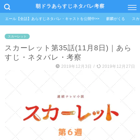
朝ドラあらすじネタバレ考察
エール【全話】あらすじネタバレ・キャストを公開中>>
麒麟がくる
スカ
スカーレット
スカーレット第35話(11月8日)｜あら
すじ・ネタバレ・考察
2019年12月3日
/
2019年12月27日