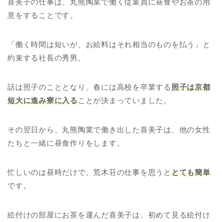
喜美子の仕事は、丸熊陶業で働く従業員に昼食やお茶の用
意をすることです。
「働く時間は短いが、お給料はそれ相当のものを払う」と
約束する社長の秀男。
話は照子のこととなり、春には高校を卒業する
照子は京都
短大に進み寮に入る
ことが決まっていました。
その翌日から、丸熊陶業で働き出した喜美子は、他の女性
たちと一緒に昼食作りをします。
忙しいのは昼時だけで、荒木荘の仕事を思うと
とても簡単
です。
絵付けの部屋にお茶を運んだ喜美子は、初めて見る絵付け