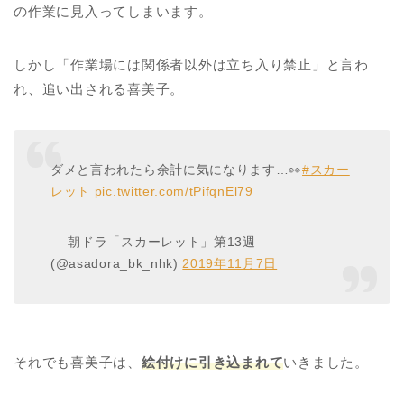
の作業に見入ってしまいます。
しかし「作業場には関係者以外は立ち入り禁止」と言わ
れ、追い出される喜美子。
ダメと言われたら余計に気になります…👀
#スカー
レット
pic.twitter.com/tPifqnEl79
— 朝ドラ「スカーレット」第13週
(@asadora_bk_nhk)
2019年11月7日
それでも喜美子は、
絵付けに引き込まれて
いきました。