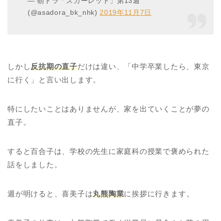
— 朝ドラ「スカーレット」第13週
(@asadora_bk_nhk)
2019年11月7日
しかし
反抗期の直子
だけは違い、「中学卒業したら、東京
に行く」と言い出します。
特にしたいことはありませんが、家を出ていくことが夢の
直子。
すると百合子は、学校の先生に家庭科の授業で褒められた
話をしました。
週が明けると、喜美子は
丸熊陶業
に挨拶に行きます。