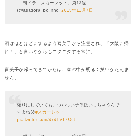
— 朝ドラ「スカーレット」第13週
(@asadora_bk_nhk)
2019年11月7日
酒はほどほどにするよう喜美子から注意され、「大阪に帰
れ！」と言いながらもニタニタする常治。
喜美子が帰ってきてからは、家の中が明るく笑いがたえま
せん。
頼りにしていても、ついつい子供扱いしちゃうんで
すよね😚
#スカーレット
pic.twitter.com/9x9TVT7Oct