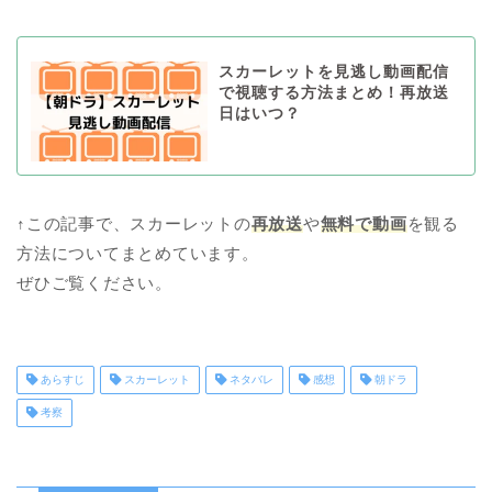
スカーレットを見逃し動画配信
で視聴する方法まとめ！再放送
日はいつ？
↑この記事で、スカーレットの
再放送
や
無料で動画
を観る
方法についてまとめています。
ぜひご覧ください。
あらすじ
スカーレット
ネタバレ
感想
朝ドラ
考察