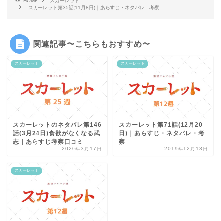
HOME
スカーレット
スカーレット第35話(11月8日)｜あらすじ・ネタバレ・考察
関連記事〜こちらもおすすめ〜
スカーレット
スカーレット
スカーレットのネタバレ第146
スカーレット第71話(12月20
話(3月24日)食欲がなくなる武
日)｜あらすじ・ネタバレ・考
志｜あらすじ考察口コミ
察
2020年3月17日
2019年12月13日
スカーレット