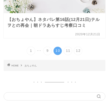
【おちょやん】ネタバレ第16話(12月21日)テル
ヲとの再会｜朝ドラあらすじ考察口コミ
2020年12月21日
...
1
9
10
11
12
HOME
おちょやん