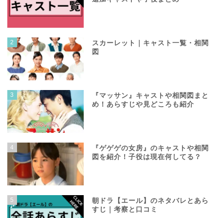
2
スカーレット｜キャスト一覧・相関
図
3
『マッサン』キャストや相関図まと
め！あらすじや見どころも紹介
4
『ゲゲゲの女房』のキャストや相関
図を紹介！子役は現在何してる？
5
朝ドラ【エール】のネタバレとあら
すじ｜考察と口コミ