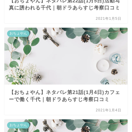
【おちょやん】ネタバレ第22話(1月5日)活動写
真に誘われる千代｜朝ドラあらすじ考察口コミ
2021年1月5日
おちょやん
【おちょやん】ネタバレ第21話(1月4日)カフェ
ーで働く千代｜朝ドラあらすじ考察口コミ
2021年1月4日
おちょやん