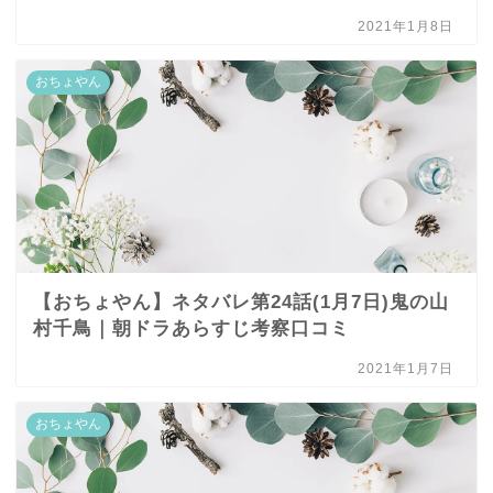
2021年1月8日
おちょやん
【おちょやん】ネタバレ第24話(1月7日)鬼の山
村千鳥｜朝ドラあらすじ考察口コミ
2021年1月7日
おちょやん