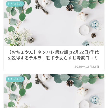
おちょやん
【おちょやん】ネタバレ第17話(12月22日)千代
を説得するテルヲ｜朝ドラあらすじ考察口コミ
2020年12月22日
おちょやん