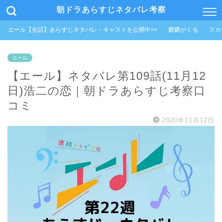
朝ドラあらすじネタバレ考察
エール【全話】あらすじネタバレ・キャストを公開中>>
麒麟がくる
スカ
エール
【エール】ネタバレ第109話(11月12
日)浩二の恋｜朝ドラあらすじ考察口
コミ
2020年11月12日