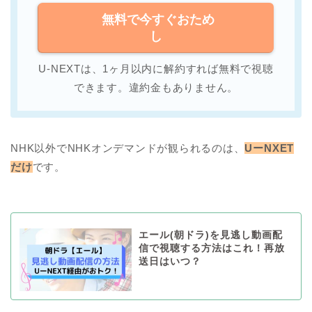
無料で今すぐおため
し
U-NEXTは、1ヶ月以内に解約すれば無料で視聴
できます。違約金もありません。
NHK以外でNHKオンデマンドが観られるのは、
UーNXET
だけ
です。
エール(朝ドラ)を見逃し動画配
信で視聴する方法はこれ！再放
送日はいつ？