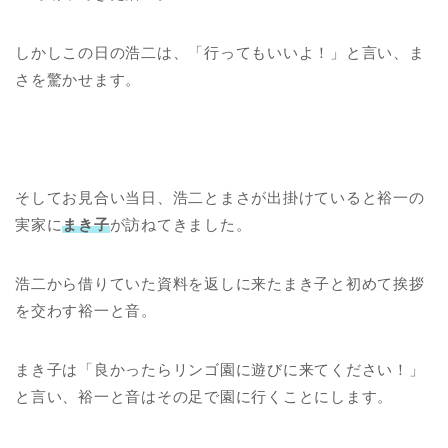
しかしこの日の浩二は、「行ってもいいよ！」と言い、ま
さを驚かせます。
そしてお見合い当日、浩二とまさが出掛けていると裕一の
実家に
まき子
が訪ねてきました。
浩二から借りていた資料を返しに来たまき子と初めて挨拶
を交わす裕一と音。
まき子は「良かったらリンゴ園に遊びに来てください！」
と言い、裕一と音はその足で園に行くことにします。