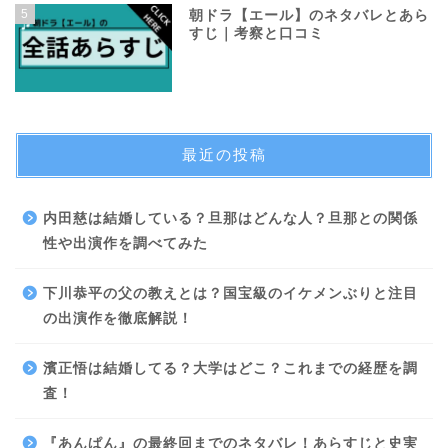
5
朝ドラ【エール】のネタバレとあら
すじ｜考察と口コミ
最近の投稿
内田慈は結婚している？旦那はどんな人？旦那との関係
性や出演作を調べてみた
下川恭平の父の教えとは？国宝級のイケメンぶりと注目
の出演作を徹底解説！
濱正悟は結婚してる？大学はどこ？これまでの経歴を調
査！
『あんぱん』の最終回までのネタバレ！あらすじと史実