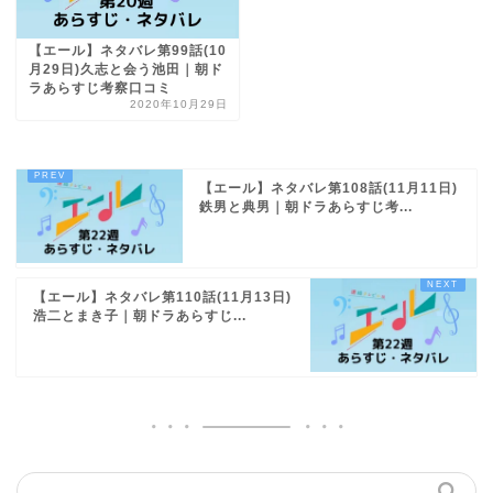
【エール】ネタバレ第99話(10
月29日)久志と会う池田｜朝ド
ラあらすじ考察口コミ
2020年10月29日
【エール】ネタバレ第108話(11月11日)
鉄男と典男｜朝ドラあらすじ考...
【エール】ネタバレ第110話(11月13日)
浩二とまき子｜朝ドラあらすじ...