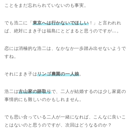
ことをまだ忘れられていないのも事実。
でも浩二に「
東京へは行かないでほしい
！」と言われれ
ば、絶対にまき子は福島にとどまると思うのですが…。
恋には消極的な浩二は、なかなか一歩踏み出せないようで
すね。
それにまき子は
リンゴ農園の一人娘
。
浩二は
古山家の跡取り
で、二人が結婚するのは少し家庭の
事情的にも難しいのかもしれません。
でも思い合っている二人が一緒になれば、こんなに良いこ
とはないのと思うのですが、次回はどうなるのか？