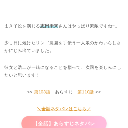
まき子役を演じる
志田未来
さんはやっぱり素敵ですね~。
少し日に焼けたリンゴ農園を手伝う一人娘のかわいらしさ
がにじみ出ていました。
彼女と浩二が一緒になることを願って、次回を楽しみにし
たいと思います！
<<
第108話
あらすじ
第110話
>>
＼全話ネタバレはこちら／
【全話】あらすじネタバレ