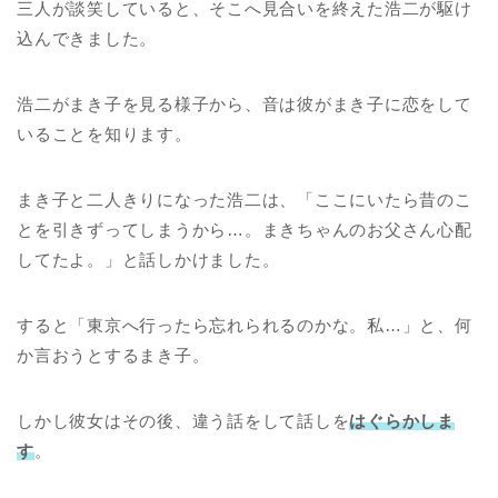
三人が談笑していると、そこへ見合いを終えた浩二が駆け
込んできました。
浩二がまき子を見る様子から、音は彼がまき子に恋をして
いることを知ります。
まき子と二人きりになった浩二は、「ここにいたら昔のこ
とを引きずってしまうから…。まきちゃんのお父さん心配
してたよ。」と話しかけました。
すると「東京へ行ったら忘れられるのかな。私…」と、何
か言おうとするまき子。
しかし彼女はその後、違う話をして話しを
はぐらかしま
す
。