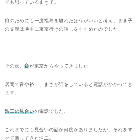
でも思っているまき子。
娘のためにも一度福島を離れたほうがいいと考え、まき子
の父親は勝手に東京行きの話しをすすめたのでした。
その夜、
音
が東京からやってきました。
居間で音や裕一、まさが話をしていると電話がかかってき
ます。
浩二の見合い
の電話でした。
これまでにも見合いの話が何度かありましたが、それをす
べて断ってきた浩二。