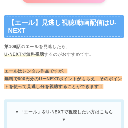
【エール】見逃し視聴/動画配信はU-
NEXT
第109
話
のエールを見逃したら、
U-NEXTで無料視聴
するのがおすすめです。
エールはレンタル作品ですが、
無料で600円分のUーNEXTポイントがもらえ、そのポイン
トを使って見逃し分を視聴することができます！
▼「エール」をU-NEXTで
視聴したい方はこちら
▼