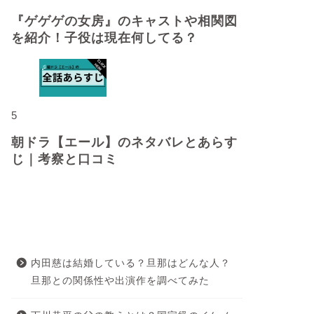
『ゲゲゲの女房』のキャストや相関図
を紹介！子役は現在何してる？
5
朝ドラ【エール】のネタバレとあらす
じ｜考察と口コミ
最近の投稿
内田慈は結婚している？旦那はどんな人？
旦那との関係性や出演作を調べてみた