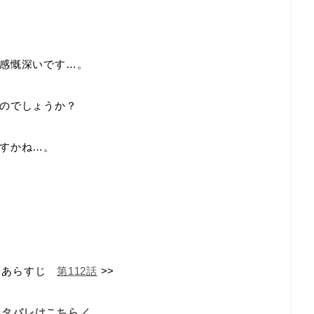
感慨深いです…。
のでしょうか？
すかね…。
あらすじ
第112話
>>
ネタバレはこちら／