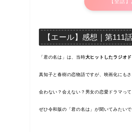
【全話】
【エール】感想｜第111話 
「君の名は」は、当時
大ヒットしたラジオド
真知子と春樹の恋物語ですが、映画化にもさ
会わない？会えない？男女の恋愛ドラマって
ぜひ令和版の「君の名は」が聞いてみたいで