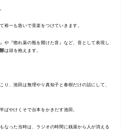
。
て裕一も急いで音楽をつけていきます。
』や『惚れ薬の瓶を開けた音』など、音として表現し
部
は頭を抱えます。
こり、池田は無理やり真知子と春樹だけの話にして、
半ばやけくそで台本をかきだす池田。
もなった当時は、ラジオの時間に銭湯から人が消える