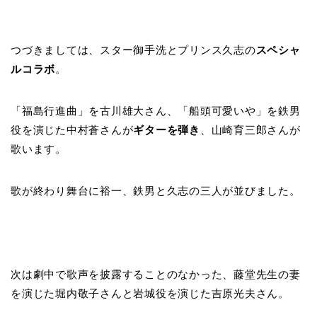
つづきましては、スター御手洗とプリンス久志の
スペシャ
ルコラボ
。
「福島行進曲」を古川雄大さん、「船頭可愛いや」を鉄男
役を演じた中村蒼さんが
ギターを弾き
、山崎育三郎さんが
歌います。
歌が終わり舞台に裕一、鉄男と久志の三人が並びました。
次は劇中で歌声を披露することのなかった、藤堂先生の妻
を演じた堀内敬子さんと岩城役を演じた吉原光夫さん。