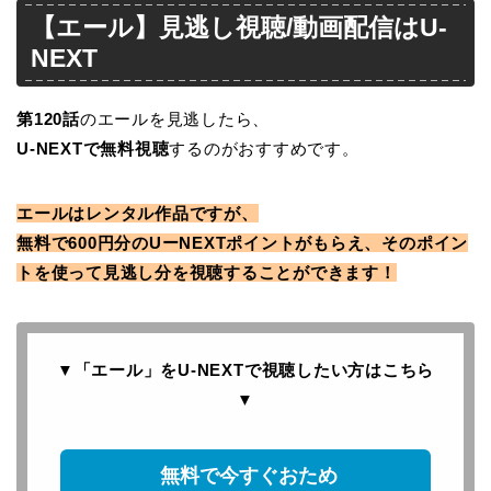
【エール】見逃し視聴/動画配信はU-
NEXT
第120
話
のエールを見逃したら、
U-NEXTで無料視聴
するのがおすすめです。
エールはレンタル作品ですが、
無料で600円分のUーNEXTポイントがもらえ、そのポイン
トを使って見逃し分を視聴することができます！
▼「エール」をU-NEXTで
視聴したい方はこちら
▼
無料で今すぐおため