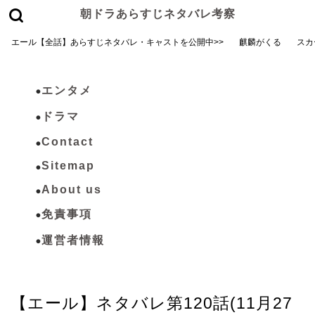
朝ドラあらすじネタバレ考察
エール【全話】あらすじネタバレ・キャストを公開中>>
麒麟がくる
スカ
エンタメ
ドラマ
Contact
Sitemap
About us
免責事項
運営者情報
エール
【エール】ネタバレ第120話(11月27