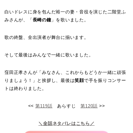
白いドレスに身を包んだ裕一の妻・音役を演じた二階堂ふ
みさんが、「
長崎の鐘
」を歌いました。
歌の終盤、全出演者が舞台に揃います。
そして最後はみんなで一緒に歌いました。
窪田正孝さんが「みなさん、これからもどうか一緒に頑張
りましょう！」と挨拶し、最後は
笑顔
で手を振りコンサー
トは終わりました。
<<
第119話
あらすじ
第120話
>>
＼全話ネタバレはこちら／