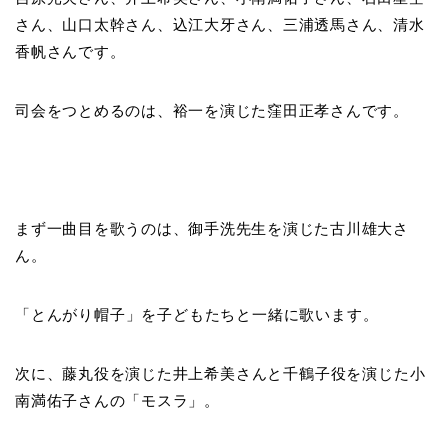
さん、山口太幹さん、込江大牙さん、三浦透馬さん、清水
香帆さんです。
司会をつとめるのは、裕一を演じた窪田正孝さんです。
まず一曲目を歌うのは、御手洗先生を演じた古川雄大さ
ん。
「とんがり帽子」を子どもたちと一緒に歌います
。
次に、藤丸役を演じた
井上希美さんと千鶴子役を演じた
小
南満佑子さんの
「モスラ」。