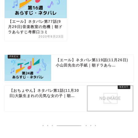
【エール】ネタバレ第77話(9
月29日)音楽教室の危機｜朝ド
ラあらすじ考察口コミ
2020年9月23日
【エール】ネタバレ第119話(11月26日)
小山田先生の手紙｜朝ドラあら...
【おちょやん】ネタバレ第1話(11月30
日)大阪生まれの元気な女の子｜朝...