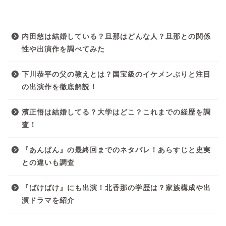
最近の投稿
内田慈は結婚している？旦那はどんな人？旦那との関係
性や出演作を調べてみた
下川恭平の父の教えとは？国宝級のイケメンぶりと注目
の出演作を徹底解説！
濱正悟は結婚してる？大学はどこ？これまでの経歴を調
査！
『あんぱん』の最終回までのネタバレ！あらすじと史実
との違いも調査
『ばけばけ』にも出演！北香那の学歴は？家族構成や出
演ドラマを紹介