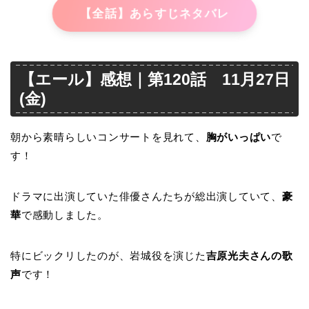
【全話】あらすじネタバレ
【エール】感想｜第120話 11月27日
(金)
朝から素晴らしいコンサートを見れて、
胸がいっぱい
で
す！
ドラマに出演していた俳優さんたちが総出演していて、
豪
華
で感動しました。
特にビックリしたのが、岩城役を演じた
吉原光夫さんの歌
声
です！