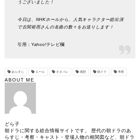
うございました！
今日は、NHKホールから、人気キャラクター総出演
で古関裕而さんの名曲の数々をお送りします！
引用：Yahoo!テレビ欄
あらすじ
エール
ネタバレ
感想
朝ドラ
考察
ABOUT ME
どら子
朝ドラに関する総合情報サイトです。 歴代の朝ドラのあ
らすじ・考察・キャスト・登場人物の相関図など、朝ドラ