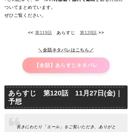
ついてまとめています。
ぜひご覧ください。
<<
第119話
あらすじ
第120話
>>
＼全話ネタバレはこちら／
【全話】あらすじネタバレ
あらすじ 第120話 11月27日(金)｜
予想
長きにわたり「エール」をご覧いただき、ありがと