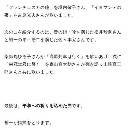
「フランチェスカの鐘」を堀内敬子さん、「イヨマンテの
夜」を吉原光夫さんが歌いました。
次の曲を紹介するのは、音の姉・吟を演じた松井玲奈さん
と裕一の弟・浩二を演じた佐々本宝さんです。
薬師丸ひろ子さんが「
高原列車は行く」を歌いあげ、次に
「栄冠は君に輝く」を森山直太朗さんが弾き語り山崎育三
郎さんと共に歌いました。
最後は、
平和への祈りを込めた曲
です。
裕一が指揮をとります。