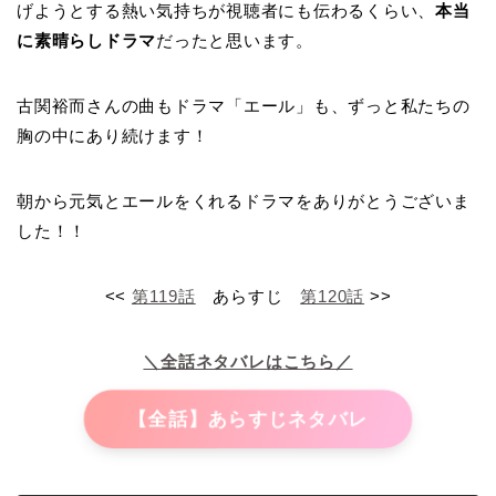
げようとする熱い気持ちが視聴者にも伝わるくらい、
本当
に素晴らしドラマ
だったと思います。
古関裕而さんの曲もドラマ「エール」も、ずっと私たちの
胸の中にあり続けます！
朝から元気とエールをくれるドラマをありがとうございま
した！！
<<
第119話
あらすじ
第120話
>>
＼全話ネタバレはこちら／
【全話】あらすじネタバレ