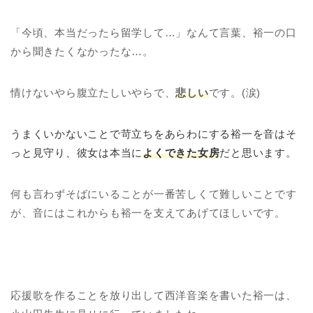
「今頃、本当だったら留学して…」なんて言葉、裕一の口
から聞きたくなかったな…。
情けないやら腹立たしいやらで、
悲しい
です。(涙)
うまくいかないことで苛立ちをあらわにする裕一を音はそ
っと見守り、彼女は本当に
よくできた女房
だと思います。
何も言わずそばにいることが一番苦しくて難しいことです
が、音にはこれからも裕一を支えてあげてほしいです。
応援歌を作ることを放り出して西洋音楽を書いた裕一は、