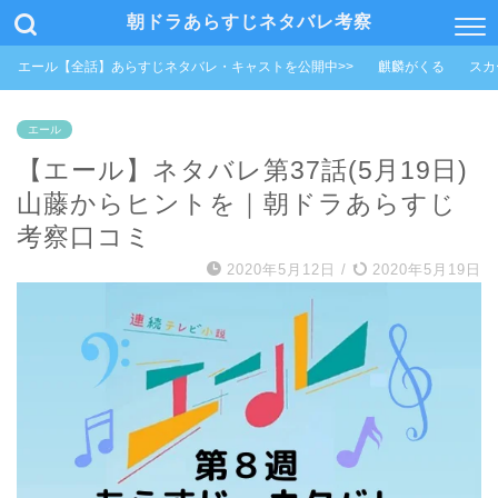
朝ドラあらすじネタバレ考察
エール【全話】あらすじネタバレ・キャストを公開中>>
麒麟がくる
スカ
エール
【エール】ネタバレ第37話(5月19日)
山藤からヒントを｜朝ドラあらすじ
考察口コミ
2020年5月12日
/
2020年5月19日