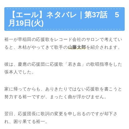
【エール】ネタバレ｜第37話 5
月19日(火)
裕一が早稲田の応援歌をレコード会社のサロンで考えてい
ると、木枯がやってきて歌手の
山藤太郎
を紹介されます。
彼は、慶應の応援団に応援歌「若き血」の歌唱指導をした
張本人でした。
家に帰ってからも、ありきたりではない応援歌を書こうと
努力する裕一ですが、まったく曲が浮かびません。
翌日、応援団長に歌詞の変更を申し出るのですが却下さ
れ、困り果てる裕一。