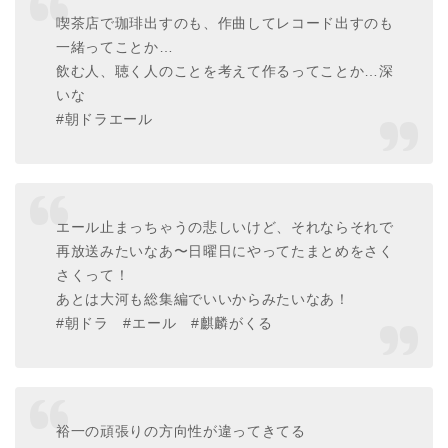
喫茶店で珈琲出すのも、作曲してレコード出すのも
一緒ってことか…
飲む人、聴く人のことを考えて作るってことか…深
いな
#朝ドラエール
エール止まっちゃうの悲しいけど、それならそれで
再放送みたいなあ〜日曜日にやってたまとめをさく
さくって！
あとは大河も総集編でいいからみたいなあ！
#朝ドラ #エール #麒麟がくる
裕一の頑張りの方向性が違ってきてる