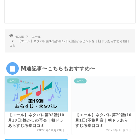
HOME
エール
【エール】ネタバレ第37話(5月19日)山藤からヒントを｜朝ドラあらすじ考察口
コミ
関連記事〜こちらもおすすめ〜
エール
エール
【エール】ネタバレ第79話(10
【エール】ネタバレ第92話(10
月1日)不協和音｜朝ドラあら
月20日)懐かしの再会｜朝ドラ
すじ考察口コミ
あらすじ考察口コミ
2020年10月20日
2020年10月1日