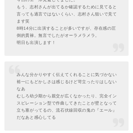
もう、志村さんが出てるか確認するために見てると
言っても過言ではないくらい、志村さん狙いで見て
ます笑
8時14分に出演することが多いですが、存在感の圧
倒的貫禄。無言でしたがオーラメラメラ。
明日も出演します！
みんな分かりやすく伝えてくれることに気づかない
裕一にもどかしさは感じるけど苛立ったりはしない
なあ
むしろ幼少期から親交が広くなかったり、完全イン
スピレーション型で作曲してきたことが壁となって
立ち塞がってるの、流石伏線回収の鬼の『エール』
だなあと感心してる