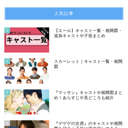
人気記事
1
【エール】キャスト一覧・相関図・
追加キャストや子役まとめ
2
スカーレット｜キャスト一覧・相関
図
3
『マッサン』キャストや相関図まと
め！あらすじや見どころも紹介
4
『ゲゲゲの女房』のキャストや相関