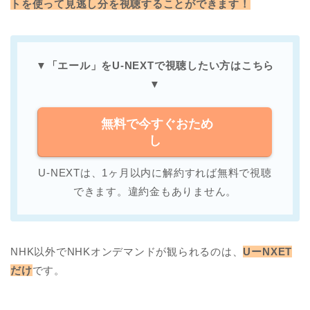
トを使って見逃し分を視聴することができます！
▼「エール」をU-NEXTで
視聴したい方はこちら
▼
無料で今すぐおため
し
U-NEXTは、1ヶ月以内に解約すれば無料で視聴
できます。違約金もありません。
NHK以外でNHKオンデマンドが観られるのは、
UーNXET
だけ
です。