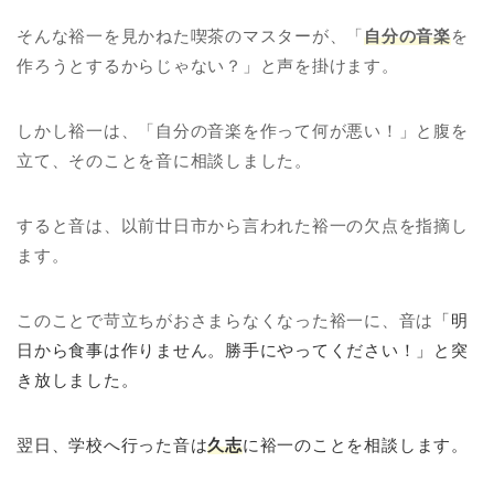
そんな裕一を見かねた喫茶のマスターが、「
自分の音楽
を
作ろうとするからじゃない？」と声を掛けます。
しかし裕一は、「自分の音楽を作って何が悪い！」と腹を
立て、そのことを音に相談しました。
すると音は、以前廿日市から言われた裕一の欠点を指摘し
ます。
このことで苛立ちがおさまらなくなった裕一に、音は
「明
日から食事は作りません。勝手にやってください！」と突
き放しました。
翌日、学校へ行った音は
久志
に裕一のことを相談します。