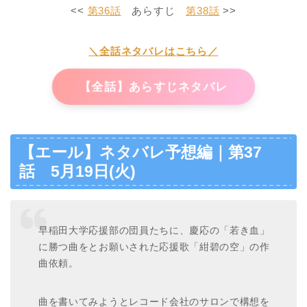
<<
第36話
あらすじ
第38話
>>
＼全話ネタバレはこちら／
【全話】あらすじネタバレ
【エール】ネタバレ予想編｜第37
話 5月19日(火)
早稲田大学応援部の団員たちに、慶応の「若き血」
に勝つ曲をとお願いされた応援歌「紺碧の空」の作
曲依頼。
曲を書いてみようとレコード会社のサロンで構想を