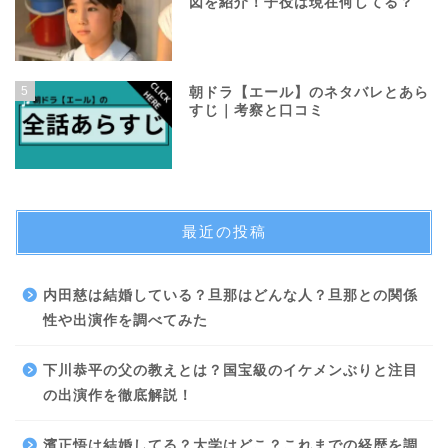
図を紹介！子役は現在何してる？
5
朝ドラ【エール】のネタバレとあら
すじ｜考察と口コミ
最近の投稿
内田慈は結婚している？旦那はどんな人？旦那との関係
性や出演作を調べてみた
下川恭平の父の教えとは？国宝級のイケメンぶりと注目
の出演作を徹底解説！
濱正悟は結婚してる？大学はどこ？これまでの経歴を調