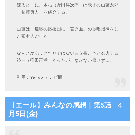
練る裕一に、木枯（野田洋次郎）は歌手の山藤太郎
（柿澤勇人）を紹介する。
山藤は、慶応の応援団に「若き血」の歌唱指導をし
た張本人だった！
なんとかありきたりではない曲を書こうと努力する
裕一（窪田正孝）だったが、なかなか書けず…。
引用：Yahoo!テレビ欄
【エール】みんなの感想｜第5話 4
月5日(金)