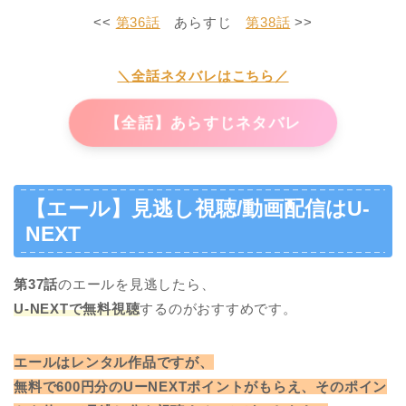
<<
第36話
あらすじ
第38話
>>
＼全話ネタバレはこちら／
【全話】あらすじネタバレ
【エール】見逃し視聴/動画配信はU-
NEXT
第37話
のエールを見逃したら、
U-NEXTで無料視聴
するのがおすすめです。
エールはレンタル作品ですが、
無料で600円分のUーNEXTポイントがもらえ、そのポイン