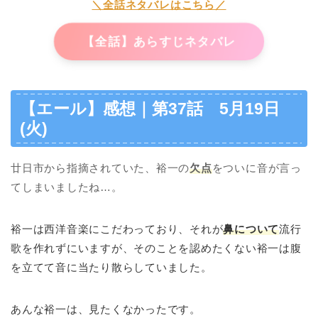
＼全話ネタバレはこちら／
【全話】あらすじネタバレ
【エール】感想｜第37話 5月19日
(火)
廿日市から指摘されていた、裕一の
欠点
をついに音が言っ
てしまいましたね…。
裕一は西洋音楽にこだわっており、それが
鼻について
流行
歌を作れずにいますが、
そのことを認めたくない裕一は腹
を立てて音に当たり散らしていました。
あんな裕一は、見たくなかったです。