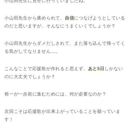
小山田先生に見せに行っていましたね。
小山田先生から褒められて、
自信
につなげようとしている
のだと思いますが、そんなにうまくいくでしょうか？
小山田先生からダメだしされて、また落ち込んで帰ってく
る気がしてなりません…。
こんなことで応援歌が作れると思えず、
あと5日
しかない
のに大丈夫でしょうか？
裕一が一歩前に進むためには、何が必要なのか？
次回こそは応援歌が出来上がっていることを願っていま
す！