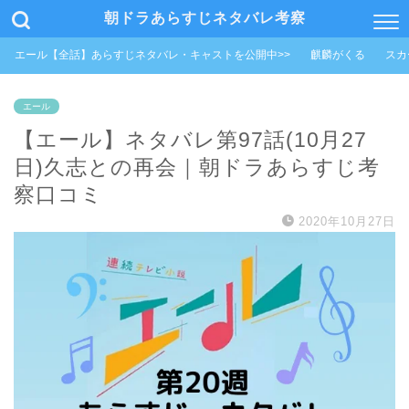
朝ドラあらすじネタバレ考察
エール【全話】あらすじネタバレ・キャストを公開中>>
麒麟がくる
スカ
エール
【エール】ネタバレ第97話(10月27
日)久志との再会｜朝ドラあらすじ考
察口コミ
2020年10月27日