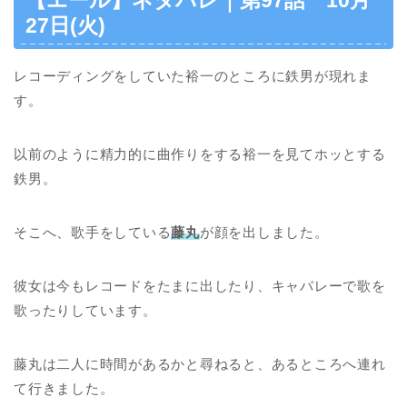
【エール】ネタバレ｜第97話 10月
27日(火)
レコーディングをしていた裕一のところに鉄男が現れま
す。
以前のように精力的に曲作りをする裕一を見てホッとする
鉄男。
そこへ、歌手をしている
藤丸
が顔を出しました。
彼女は今もレコードをたまに出したり、キャバレーで歌を
歌ったりしています。
藤丸は二人に時間があるかと尋ねると、あるところへ連れ
て行きました。