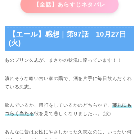
【全話】あらすじネタバレ
【エール】感想｜第97話 10月27日
(火)
あのプリン久志が、まさかの状況に陥っています！！
潰れそうな暗い古い家の隅で、酒を片手に毎日飲んだくれ
ている久志。
飲んでいるか、博打をしているかのどちらかで、
藤丸にも
つらく当たる
彼を見て悲しくなりました…。(涙)
あんなに昔は女性にやさしかった久志なのに、いったい何