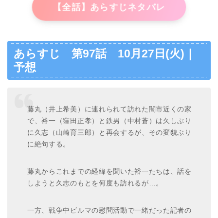
【全話】あらすじネタバレ
あらすじ 第97話 10月27日(火)｜
予想
藤丸（井上希美）に連れられて訪れた闇市近くの家
で、裕一（窪田正孝）と鉄男（中村蒼）は久しぶり
に久志（山崎育三郎）と再会するが、その変貌ぶり
に絶句する。
藤丸からこれまでの経緯を聞いた裕一たちは、話を
しようと久志のもとを何度も訪れるが…。
一方、戦争中ビルマの慰問活動で一緒だった記者の