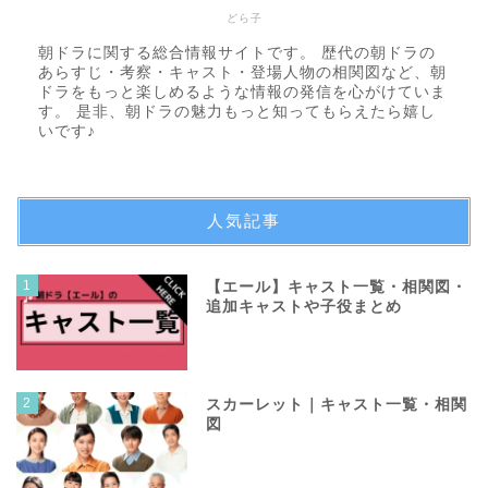
どら子
朝ドラに関する総合情報サイトです。 歴代の朝ドラの
あらすじ・考察・キャスト・登場人物の相関図など、朝
ドラをもっと楽しめるような情報の発信を心がけていま
す。 是非、朝ドラの魅力もっと知ってもらえたら嬉し
いです♪
人気記事
1
【エール】キャスト一覧・相関図・
追加キャストや子役まとめ
2
スカーレット｜キャスト一覧・相関
図