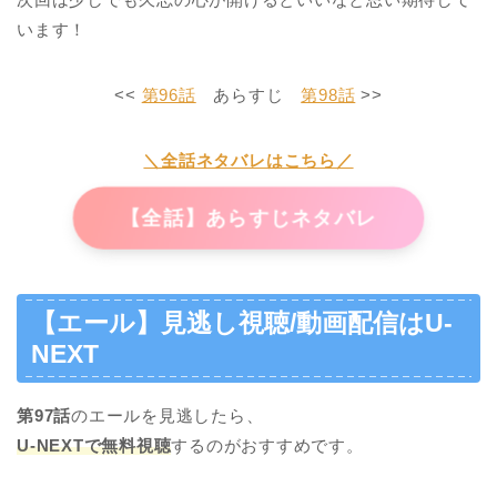
います！
<<
第96話
あらすじ
第98話
>>
＼全話ネタバレはこちら／
【全話】あらすじネタバレ
【エール】見逃し視聴/動画配信はU-
NEXT
第97
話
のエールを見逃したら、
U-NEXTで無料視聴
するのがおすすめです。