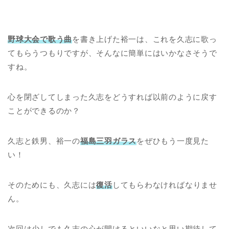
野球大会で歌う曲
を書き上げた裕一は、これを久志に歌っ
てもらうつもりですが、そんなに簡単にはいかなさそうで
すね。
心を閉ざしてしまった久志をどうすれば以前のように戻す
ことができるのか？
久志と鉄男、裕一の
福島三羽ガラス
をぜひもう一度見た
い！
そのためにも、久志には
復活
してもらわなければなりませ
ん。
次回は少しでも久志の心が開けるといいなと思い期待して