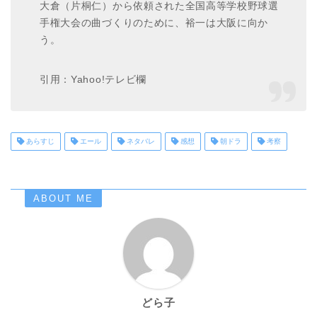
大倉（片桐仁）から依頼された全国高等学校野球選
手権大会の曲づくりのために、裕一は大阪に向か
う。
引用：Yahoo!テレビ欄
あらすじ
エール
ネタバレ
感想
朝ドラ
考察
ABOUT ME
どら子