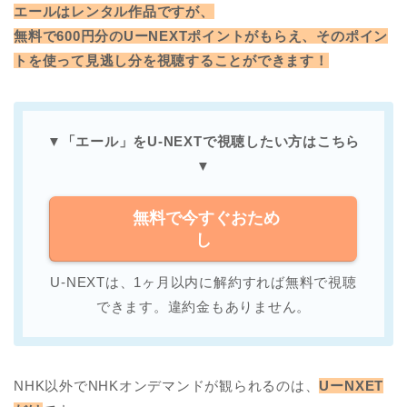
エールはレンタル作品ですが、
無料で600円分のUーNEXTポイントがもらえ、そのポイン
トを使って見逃し分を視聴することができます！
▼「エール」をU-NEXTで
視聴したい方はこちら
▼
無料で今すぐおため
し
U-NEXTは、1ヶ月以内に解約すれば無料で視聴
できます。違約金もありません。
NHK以外でNHKオンデマンドが観られるのは、
UーNXET