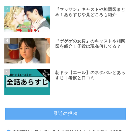
3
『マッサン』キャストや相関図まと
め！あらすじや見どころも紹介
4
『ゲゲゲの女房』のキャストや相関
図を紹介！子役は現在何してる？
5
朝ドラ【エール】のネタバレとあら
すじ｜考察と口コミ
最近の投稿