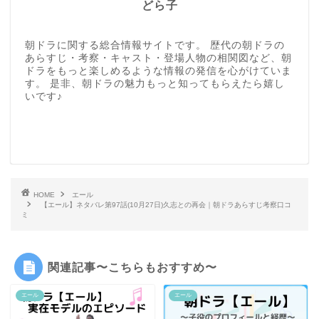
どら子
朝ドラに関する総合情報サイトです。 歴代の朝ドラの
あらすじ・考察・キャスト・登場人物の相関図など、朝
ドラをもっと楽しめるような情報の発信を心がけていま
す。 是非、朝ドラの魅力もっと知ってもらえたら嬉し
いです♪
HOME
エール
【エール】ネタバレ第97話(10月27日)久志との再会｜朝ドラあらすじ考察口コ
ミ
関連記事〜こちらもおすすめ〜
エール
エール