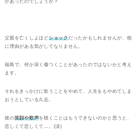
があったのでしょうか？
父親を亡くしよほど
ショック
だったかもしれませんが、他
に理由がある気がしてなりません。
福島で、何か深く傷つくことがあったのではないかと考え
ます。
それをきっかけに歌うことをやめて、人生をもやめてしま
おうとしている久志。
彼の
笑顔や歌声
を聴くことはもうできないのかと思うと、
悲しくて悲しくて…。(涙)