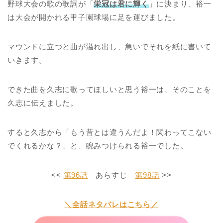
野球大会の歌の歌詞が「
栄冠は君に輝く
」に決まり、裕一
は大会が開かれる甲子園球場に足を運びました。
マウンドに立つと曲が溢れ出し、急いでそれを紙に書いて
いきます。
できた曲を久志に歌ってほしいと思う裕一は、そのことを
久志に伝えました。
すると久志から「もう昔とは違うんだよ！関わってこない
でくれるかな？」と、睨みつけられる裕一でした。
<<
第96話
あらすじ
第98話
>>
＼全話ネタバレはこちら／