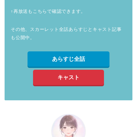
↑再放送もこちらで確認できます。
その他、スカーレット全話あらすじとキャスト記事
も公開中。
あらすじ全話
キャスト