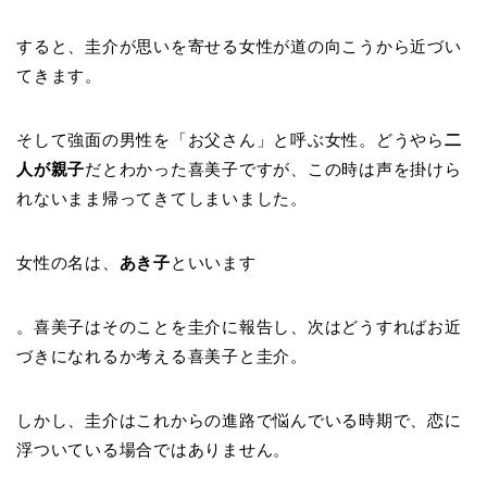
すると、圭介が思いを寄せる女性が道の向こうから近づい
てきます。
そして強面の男性を「お父さん」と呼ぶ女性。どうやら
二
人が親子
だとわかった喜美子ですが、この時は声を掛けら
れないまま帰ってきてしまいました。
女性の名は、
あき子
といいます
。喜美子はそのことを圭介に報告し、次はどうすればお近
づきになれるか考える喜美子と圭介。
しかし、圭介はこれからの進路で悩んでいる時期で、恋に
浮ついている場合ではありません。