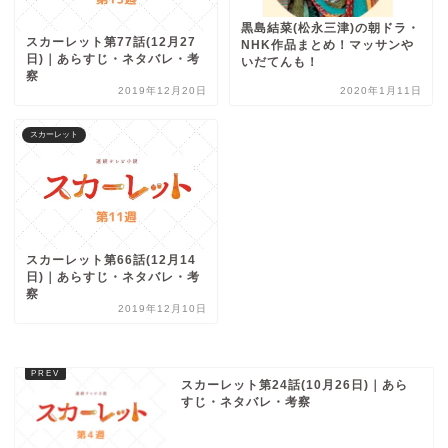
黒島結菜(松永三津)の朝ドラ・
スカーレット第77話(12月27
NHK作品まとめ！マッサンや
日)｜あらすじ・ネタバレ・考
いだてんも！
察
2019年12月20日
2020年1月11日
スカーレット
スカーレット第66話(12月14
日)｜あらすじ・ネタバレ・考
察
2019年12月10日
スカーレット第24話(10月26日)｜あら
すじ・ネタバレ・考察