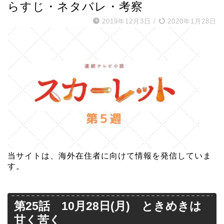
らすじ・ネタバレ・考察
2019年12月3日
/
2020年1月28日
当サイトは、海外在住者に向けて情報を発信していま
す。
第25話 10月28日(月) ときめきは
甘く苦く