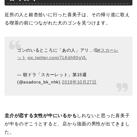
近所の人と銀杏拾いに行った喜美子は、その帰り道に歌え
る喫茶の前につながれた犬のゴンを見つけます。
ゴンのいるところに「あの人」アリ…🤔
#スカーレ
ット
pic.twitter.com/7LKdh90gVL
— 朝ドラ「スカーレット」第15週
(@asadora_bk_nhk)
2019年10月27日
圭介が恋する女性が中にいるかも
しれないと思った喜美子
が中をのぞこうとすると、店から強面の男性が出てきまし
た。