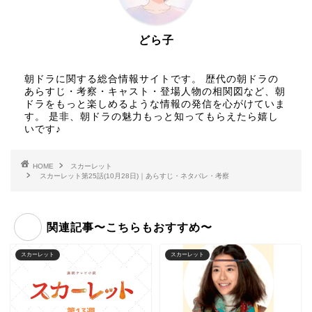
どら子
朝ドラに関する総合情報サイトです。 歴代の朝ドラの
あらすじ・考察・キャスト・登場人物の相関図など、朝
ドラをもっと楽しめるような情報の発信を心がけていま
す。 是非、朝ドラの魅力もっと知ってもらえたら嬉し
いです♪
HOME
スカーレット
スカーレット第25話(10月28日)｜あらすじ・ネタバレ・考察
関連記事〜こちらもおすすめ〜
スカーレット
スカーレット