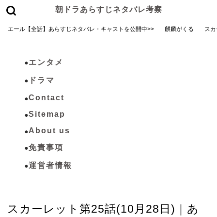
朝ドラあらすじネタバレ考察
エール【全話】あらすじネタバレ・キャストを公開中>>
麒麟がくる
スカ
エンタメ
ドラマ
Contact
Sitemap
About us
免責事項
運営者情報
スカーレット
スカーレット第25話(10月28日)｜あ