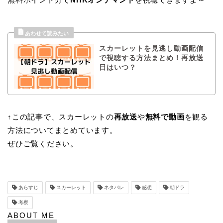
スカーレットを見逃し動画配信
で視聴する方法まとめ！再放送
日はいつ？
↑この記事で、スカーレットの
再放送
や
無料で動画
を観る
方法についてまとめています。
ぜひご覧ください。
あらすじ
スカーレット
ネタバレ
感想
朝ドラ
考察
ABOUT ME