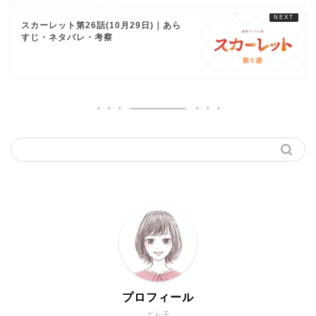
スカーレット第26話(10月29日)｜あら
すじ・ネタバレ・考察
プロフィール
どら子