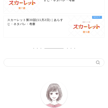
すじ・ネタバレ・考察
スカーレット第30話(11月2日)｜あらす
じ・ネタバレ・考察