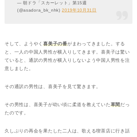
— 朝ドラ「スカーレット」第15週
(@asadora_bk_nhk)
2019年10月31日
そして、ようやく
喜美子の番
がまわってきました。する
と、一人の中国人男性が横入りしてきます。喜美子は驚い
ていると、通訳の男性が横入りしないよう中国人男性を注
意しました。
その通訳の男性は、喜美子を見て驚きます。
その男性は、喜美子が幼い頃に柔道を教えていた
草間
だっ
たのです。
久しぶりの再会を果たした二人は、歌える喫茶店に行き話