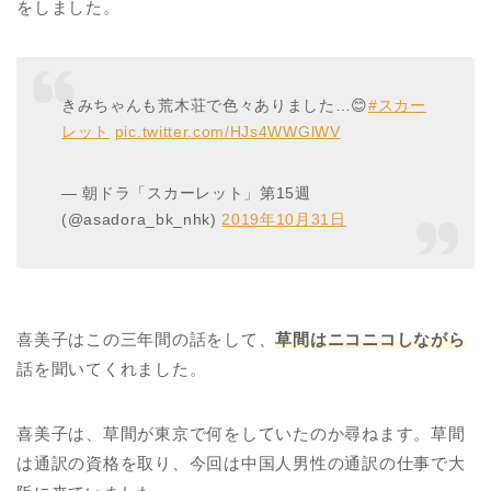
をしました。
きみちゃんも荒木荘で色々ありました…😊
#スカー
レット
pic.twitter.com/HJs4WWGlWV
— 朝ドラ「スカーレット」第15週
(@asadora_bk_nhk)
2019年10月31日
喜美子はこの三年間の話をして、
草間はニコニコしながら
話を聞いてくれました。
喜美子は、草間が東京で何をしていたのか尋ねます。草間
は通訳の資格を取り、今回は中国人男性の通訳の仕事で大