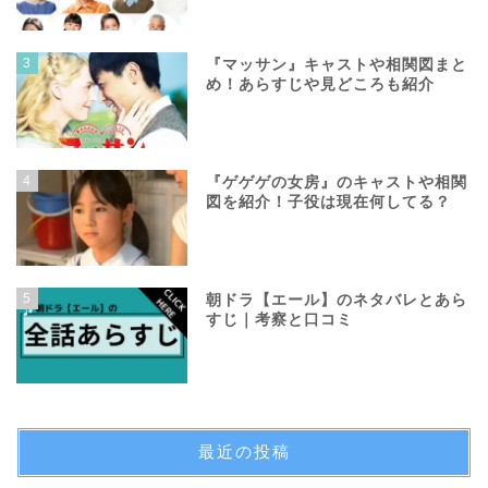
3
『マッサン』キャストや相関図まと
め！あらすじや見どころも紹介
4
『ゲゲゲの女房』のキャストや相関
図を紹介！子役は現在何してる？
5
朝ドラ【エール】のネタバレとあら
すじ｜考察と口コミ
最近の投稿