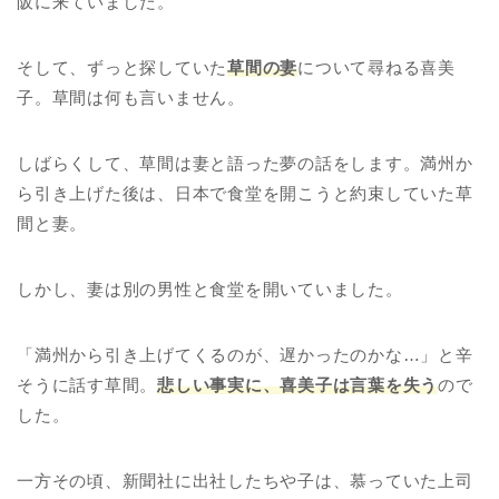
阪に来ていました。
そして、ずっと探していた
草間の妻
について尋ねる喜美
子。草間は何も言いません。
しばらくして、草間は妻と語った夢の話をします。満州か
ら引き上げた後は、日本で食堂を開こうと約束していた草
間と妻。
しかし、妻は別の男性と食堂を開いていました。
「満州から引き上げてくるのが、遅かったのかな…」と辛
そうに話す草間。
悲しい事実に、喜美子は言葉を失う
ので
した。
一方その頃、新聞社に出社したちや子は、慕っていた上司