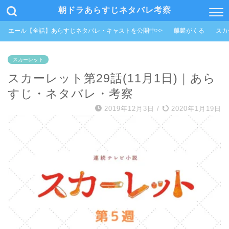
朝ドラあらすじネタバレ考察
エール【全話】あらすじネタバレ・キャストを公開中>>
麒麟がくる
スカ
スカーレット
スカーレット第29話(11月1日)｜あら
すじ・ネタバレ・考察
2019年12月3日
/
2020年1月19日