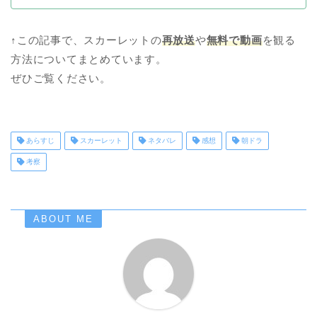
↑この記事で、スカーレットの
再放送
や
無料で動画
を観る
方法についてまとめています。
ぜひご覧ください。
あらすじ
スカーレット
ネタバレ
感想
朝ドラ
考察
ABOUT ME