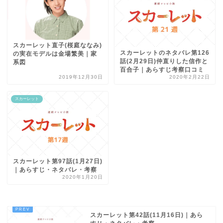
スカーレット直子(桜庭ななみ)
スカーレットのネタバレ第126
の実在モデルは金場繁美｜家
話(2月29日)仲直りした信作と
系図
百合子｜あらすじ考察口コミ
2019年12月30日
2020年2月22日
スカーレット
スカーレット第97話(1月27日)
｜あらすじ・ネタバレ・考察
2020年1月20日
スカーレット第42話(11月16日)｜あら