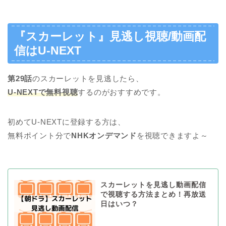
『スカーレット』見逃し視聴/動画配
信はU-NEXT
第29話
のスカーレットを見逃したら、
U-NEXTで無料視聴
するのがおすすめです。
初めてU-NEXTに登録する方は、
無料ポイント分で
NHKオンデマンド
を視聴できますよ～
スカーレットを見逃し動画配信
で視聴する方法まとめ！再放送
日はいつ？