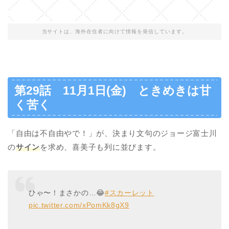
当サイトは、海外在住者に向けて情報を発信しています。
第29話 11月1日(金) ときめきは甘
く苦く
「自由は不自由やで！」が、決まり文句のジョージ富士川
の
サイン
を求め、喜美子も列に並びます。
ひゃ〜！まさかの…😂
#スカーレット
pic.twitter.com/xPomKk8gX9