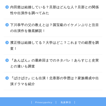
内田慈は結婚している？旦那はどんな人？旦那との関係
性や出演作を調べてみた
下川恭平の父の教えとは？国宝級のイケメンぶりと注目
の出演作を徹底解説！
濱正悟は結婚してる？大学はどこ？これまでの経歴を調
査！
『あんぱん』の最終回までのネタバレ！あらすじと史実
との違いも調査
『ばけばけ』にも出演！北香那の学歴は？家族構成や出
演ドラマを紹介
Privacypolicy
免責事項